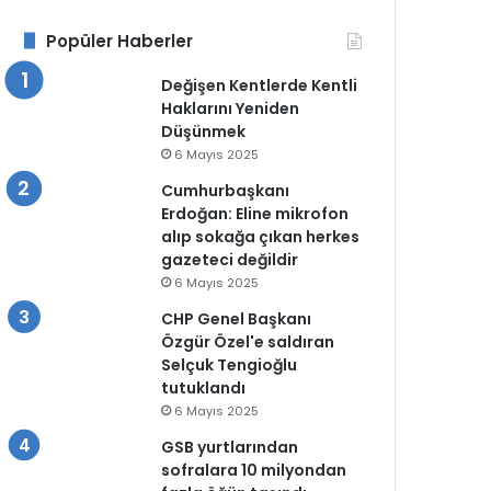
Popüler Haberler
Değişen Kentlerde Kentli
Haklarını Yeniden
Düşünmek
6 Mayıs 2025
Cumhurbaşkanı
Erdoğan: Eline mikrofon
alıp sokağa çıkan herkes
gazeteci değildir
6 Mayıs 2025
CHP Genel Başkanı
Özgür Özel'e saldıran
Selçuk Tengioğlu
tutuklandı
6 Mayıs 2025
GSB yurtlarından
sofralara 10 milyondan