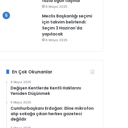
fazla öğün taşındı
6 Mayıs 2025
Meclis Başkanlığı seçimi
için takvim belirlendi:
Seçim 3 Haziran'da
yapılacak
6 Mayıs 2025
En Çok Okunanlar
6 Mayıs 2025
Değişen Kentlerde Kentli Haklarını
Yeniden Düşünmek
6 Mayıs 2025
Cumhurbaşkanı Erdoğan: Eline mikrofon
alıp sokağa çıkan herkes gazeteci
değildir