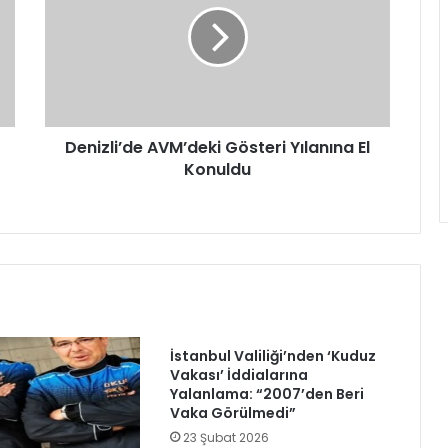
Yılanına
El
Konuldu
Denizli’de AVM’deki Gösteri Yılanına El
Konuldu
İstanbul Valiliği’nden ‘Kuduz
Vakası’ İddialarına
Yalanlama: “2007’den Beri
Vaka Görülmedi”
23 Şubat 2026