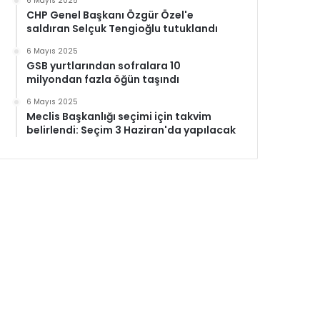
6 Mayıs 2025
CHP Genel Başkanı Özgür Özel'e
saldıran Selçuk Tengioğlu tutuklandı
6 Mayıs 2025
GSB yurtlarından sofralara 10
milyondan fazla öğün taşındı
6 Mayıs 2025
Meclis Başkanlığı seçimi için takvim
belirlendi: Seçim 3 Haziran'da yapılacak