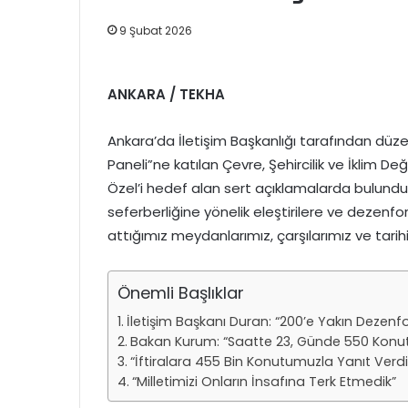
9 Şubat 2026
ANKARA / TEKHA
Ankara’da İletişim Başkanlığı tarafından düze
Paneli”ne katılan Çevre, Şehircilik ve İklim D
Özel’i hedef alan sert açıklamalarda bulund
seferberliğine yönelik eleştirilere ve dezenfo
attığımız meydanlarımız, çarşılarımız ve tarih
Önemli Başlıklar
İletişim Başkanı Duran: “200’e Yakın Deze
Bakan Kurum: “Saatte 23, Günde 550 Konut 
“İftiralara 455 Bin Konutumuzla Yanıt Verdi
“Milletimizi Onların İnsafına Terk Etmedik”