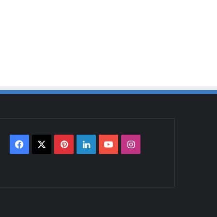
Facebook
X
Pinterest
LinkedIn
YouTube
Instagram