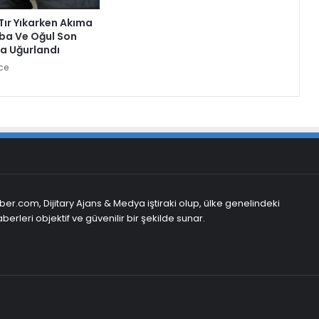
Tır Yıkarken Akıma
ba Ve Oğul Son
a Uğurlandı
ce
er.com, Dijitary Ajans & Medya iştiraki olup, ülke genelindeki
berleri objektif ve güvenilir bir şekilde sunar.