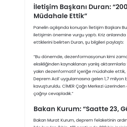
İletişim Başkanı Duran: “2
Müdahale Ettik”
Panelin açılışında konuşan İletişim Başkanı B
iletişimin önemine vurgu yaptı. Kriz anlarında y
ettiklerini belirten Duran, şu bilgileri paylaştı:
“Bu dönemde, dezenformasyonun kimi zaman k
eksikliğinden kaynaklanan yanlış aktarımlarla
yakın dezenformatif içeriğe müdahale ettik, 
Deprem Acil’ uygulamasına gelen 1,7 milyon 
kavuşturuldu. CİMER Çağrı Merkezi üzerinden 
çağrıyı cevapladık.”
Bakan Kurum: “Saatte 23, G
Bakan Murat Kurum, deprem felaketinin ardında