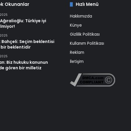
ok Okunanlar
Hızlı Menü
 2025
Hakkımızda
Ağıralioğlu: Türkiye iyi
Künye
lmiyor!
Gizlilik Politikası
 2025
 Bahçeli: Seçim beklentisi
Kullanım Politikası
 bir beklentidir
Reklam
 2025
İletişim
an: Biz hukuku kanunun
e gören bir milletiz