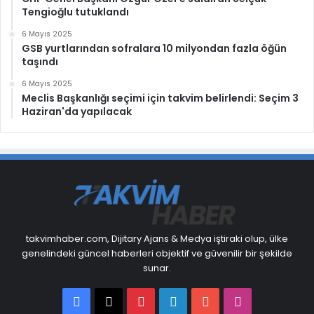
Tengioğlu tutuklandı
6 Mayıs 2025
GSB yurtlarından sofralara 10 milyondan fazla öğün
taşındı
6 Mayıs 2025
Meclis Başkanlığı seçimi için takvim belirlendi: Seçim 3
Haziran'da yapılacak
takvimhaber.com, Dijitary Ajans & Medya iştiraki olup, ülke
genelindeki güncel haberleri objektif ve güvenilir bir şekilde
sunar.
Facebook
X
Pinterest
LinkedIn
YouTube
Instagram