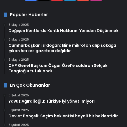
Popüler Haberler
6 Mayıs 2025
Değişen Kentlerde Kentli Haklarını Yeniden Düşünmek
6 Mayıs 2025
Cumhurbaşkanı Erdoğan: Eline mikrofon alıp sokağa
çıkan herkes gazeteci değildir
6 Mayıs 2025
CHP Genel Başkanı Özgür Özel'e saldıran Selçuk
Tengioğlu tutuklandı
En Çok Okunanlar
8 Şubat 2025
Yavuz Ağıralioğlu: Türkiye iyi yönetilmiyor!
8 Şubat 2025
Devlet Bahçeli: Seçim beklentisi hayali bir beklentidir
8 Şubat 2025