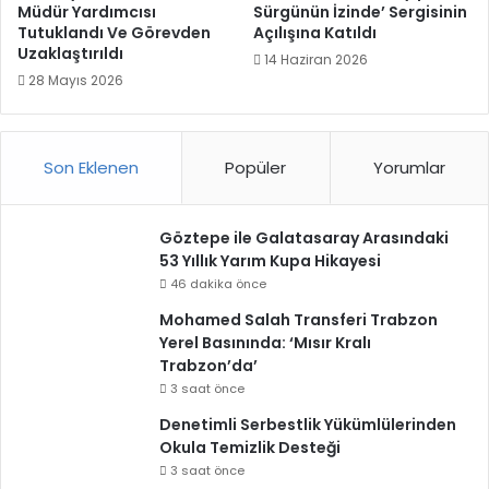
Müdür Yardımcısı
Sürgünün İzinde’ Sergisinin
Tutuklandı Ve Görevden
Açılışına Katıldı
Uzaklaştırıldı
14 Haziran 2026
28 Mayıs 2026
Son Eklenen
Popüler
Yorumlar
Göztepe ile Galatasaray Arasındaki
53 Yıllık Yarım Kupa Hikayesi
46 dakika önce
Mohamed Salah Transferi Trabzon
Yerel Basınında: ‘Mısır Kralı
Trabzon’da’
3 saat önce
Denetimli Serbestlik Yükümlülerinden
Okula Temizlik Desteği
3 saat önce