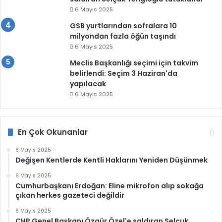
6 Mayıs 2025
GSB yurtlarından sofralara 10
milyondan fazla öğün taşındı
6 Mayıs 2025
Meclis Başkanlığı seçimi için takvim
belirlendi: Seçim 3 Haziran'da
yapılacak
6 Mayıs 2025
En Çok Okunanlar
6 Mayıs 2025
Değişen Kentlerde Kentli Haklarını Yeniden Düşünmek
6 Mayıs 2025
Cumhurbaşkanı Erdoğan: Eline mikrofon alıp sokağa
çıkan herkes gazeteci değildir
6 Mayıs 2025
CHP Genel Başkanı Özgür Özel'e saldıran Selçuk