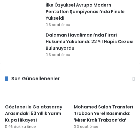
İlke Özyüksel Avrupa Modern
Pentatlon Şampiyonası’nda Finale
Yükseldi
5 saat önce
Dalaman Havalimanı’nda Firari
Hükümlü Yakalandı: 22 Yıl Hapis Cezası
Bulunuyordu
5 saat önce
Son Güncellenenler
Göztepe ile Galatasaray
Mohamed Salah Transferi
Arasındaki 53 Yıllık Yarım
Trabzon Yerel Basınında:
Kupa Hikayesi
‘Mısır Kralı Trabzon’da’
46 dakika önce
3 saat önce