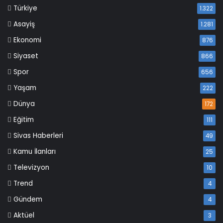
Türkiye
1.322
Asayiş
1.281
Ekonomi
876
Siyaset
866
Spor
656
Yaşam
222
Dünya
172
Eğitim
111
Sivas Haberleri
49
Kamu İlanları
25
Televizyon
10
Trend
4
Gündem
4
Aktüel
3