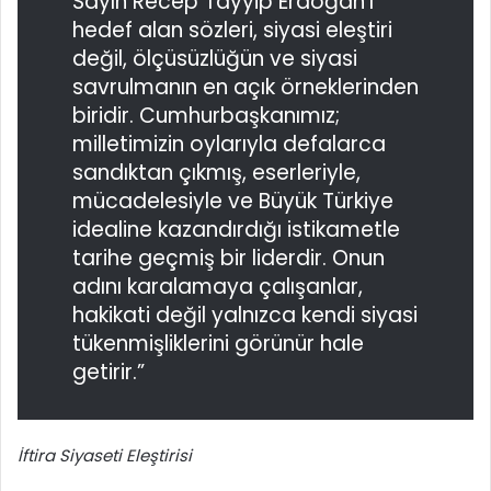
Sayın Recep Tayyip Erdoğan’ı
hedef alan sözleri, siyasi eleştiri
değil, ölçüsüzlüğün ve siyasi
savrulmanın en açık örneklerinden
biridir. Cumhurbaşkanımız;
milletimizin oylarıyla defalarca
sandıktan çıkmış, eserleriyle,
mücadelesiyle ve Büyük Türkiye
idealine kazandırdığı istikametle
tarihe geçmiş bir liderdir. Onun
adını karalamaya çalışanlar,
hakikati değil yalnızca kendi siyasi
tükenmişliklerini görünür hale
getirir.”
İftira Siyaseti Eleştirisi