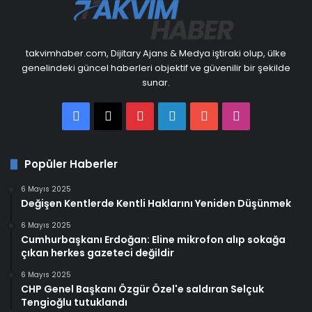
takvimhaber.com, Dijitary Ajans & Medya iştiraki olup, ülke
genelindeki güncel haberleri objektif ve güvenilir bir şekilde
sunar.
Facebook
X
Pinterest
LinkedIn
YouTube
Instagram
Popüler Haberler
6 Mayıs 2025
Değişen Kentlerde Kentli Haklarını Yeniden Düşünmek
6 Mayıs 2025
Cumhurbaşkanı Erdoğan: Eline mikrofon alıp sokağa
çıkan herkes gazeteci değildir
6 Mayıs 2025
CHP Genel Başkanı Özgür Özel'e saldıran Selçuk
Tengioğlu tutuklandı