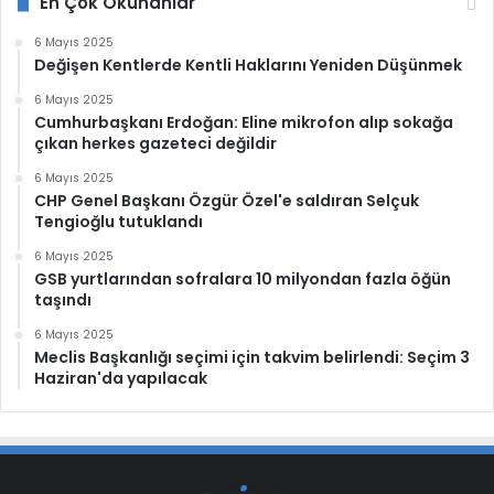
En Çok Okunanlar
6 Mayıs 2025
Değişen Kentlerde Kentli Haklarını Yeniden Düşünmek
6 Mayıs 2025
Cumhurbaşkanı Erdoğan: Eline mikrofon alıp sokağa
çıkan herkes gazeteci değildir
6 Mayıs 2025
CHP Genel Başkanı Özgür Özel'e saldıran Selçuk
Tengioğlu tutuklandı
6 Mayıs 2025
GSB yurtlarından sofralara 10 milyondan fazla öğün
taşındı
6 Mayıs 2025
Meclis Başkanlığı seçimi için takvim belirlendi: Seçim 3
Haziran'da yapılacak