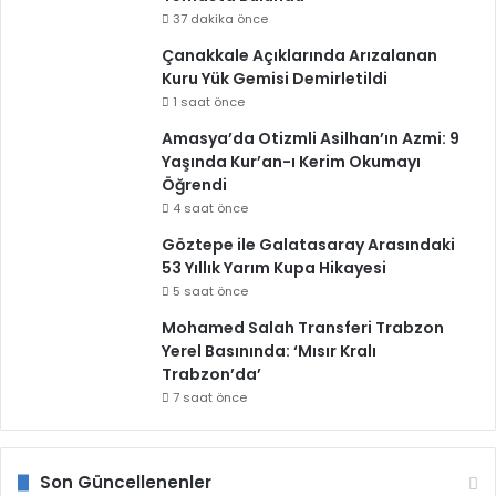
37 dakika önce
Çanakkale Açıklarında Arızalanan
Kuru Yük Gemisi Demirletildi
1 saat önce
Amasya’da Otizmli Asilhan’ın Azmi: 9
Yaşında Kur’an-ı Kerim Okumayı
Öğrendi
4 saat önce
Göztepe ile Galatasaray Arasındaki
53 Yıllık Yarım Kupa Hikayesi
5 saat önce
Mohamed Salah Transferi Trabzon
Yerel Basınında: ‘Mısır Kralı
Trabzon’da’
7 saat önce
Son Güncellenenler