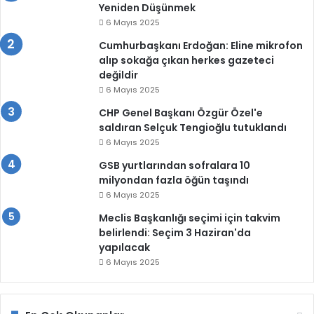
Yeniden Düşünmek
6 Mayıs 2025
Cumhurbaşkanı Erdoğan: Eline mikrofon
alıp sokağa çıkan herkes gazeteci
değildir
6 Mayıs 2025
CHP Genel Başkanı Özgür Özel'e
saldıran Selçuk Tengioğlu tutuklandı
6 Mayıs 2025
GSB yurtlarından sofralara 10
milyondan fazla öğün taşındı
6 Mayıs 2025
Meclis Başkanlığı seçimi için takvim
belirlendi: Seçim 3 Haziran'da
yapılacak
6 Mayıs 2025