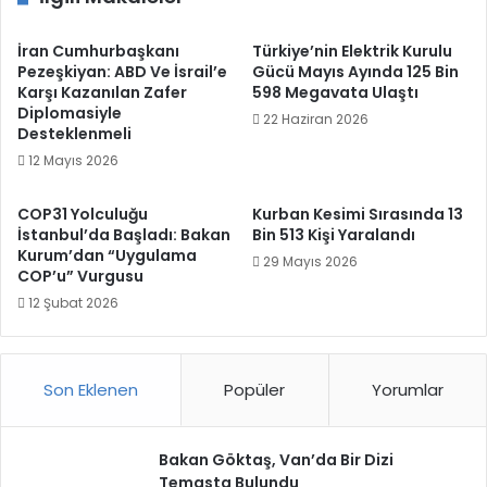
İran Cumhurbaşkanı
Türkiye’nin Elektrik Kurulu
Pezeşkiyan: ABD Ve İsrail’e
Gücü Mayıs Ayında 125 Bin
Karşı Kazanılan Zafer
598 Megavata Ulaştı
Diplomasiyle
22 Haziran 2026
Desteklenmeli
12 Mayıs 2026
COP31 Yolculuğu
​Kurban Kesimi Sırasında 13
İstanbul’da Başladı: Bakan
Bin 513 Kişi Yaralandı
Kurum’dan “Uygulama
29 Mayıs 2026
COP’u” Vurgusu
12 Şubat 2026
Son Eklenen
Popüler
Yorumlar
Bakan Göktaş, Van’da Bir Dizi
Temasta Bulundu