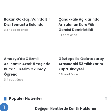
Bakan Göktaş, Van’da Bir
Çanakkale Açıklarında
Dizi Temasta Bulundu
Arızalanan Kuru Yük
Gemisi Demirletildi
37 dakika önce
1 saat önce
Amasya’da Otizmli
Göztepe ile Galatasaray
Asilhan’ın Azmi: 9 Yaşında
Arasındaki 53 Yıllık Yarım
Kur’an-ı Kerim Okumayı
Kupa Hikayesi
Öğrendi
5 saat önce
4 saat önce
Popüler Haberler
Değişen Kentlerde Kentli Haklarını