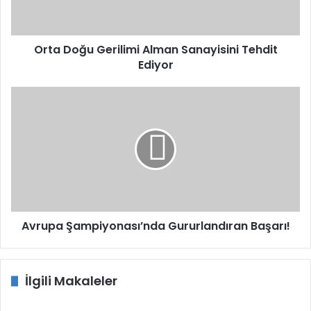
Ediyor
Orta Doğu Gerilimi Alman Sanayisini Tehdit
Ediyor
Avrupa
Şampiyonası’nda
Gururlandıran
Başarı!
Avrupa Şampiyonası’nda Gururlandıran Başarı!
İlgili Makaleler