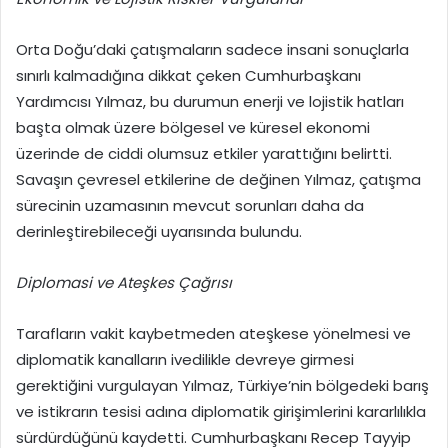
Orta Doğu’daki çatışmaların sadece insani sonuçlarla
sınırlı kalmadığına dikkat çeken Cumhurbaşkanı
Yardımcısı Yılmaz, bu durumun enerji ve lojistik hatları
başta olmak üzere bölgesel ve küresel ekonomi
üzerinde de ciddi olumsuz etkiler yarattığını belirtti.
Savaşın çevresel etkilerine de değinen Yılmaz, çatışma
sürecinin uzamasının mevcut sorunları daha da
derinleştirebileceği uyarısında bulundu.
Diplomasi ve Ateşkes Çağrısı
Tarafların vakit kaybetmeden ateşkese yönelmesi ve
diplomatik kanalların ivedilikle devreye girmesi
gerektiğini vurgulayan Yılmaz, Türkiye’nin bölgedeki barış
ve istikrarın tesisi adına diplomatik girişimlerini kararlılıkla
sürdürdüğünü kaydetti. Cumhurbaşkanı Recep Tayyip