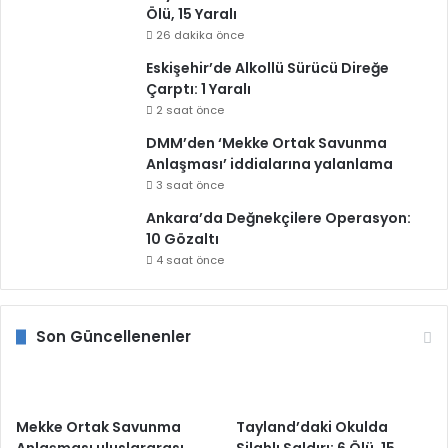
Ölü, 15 Yaralı
26 dakika önce
Eskişehir’de Alkollü Sürücü Direğe
Çarptı: 1 Yaralı
2 saat önce
DMM’den ‘Mekke Ortak Savunma
Anlaşması’ iddialarına yalanlama
3 saat önce
Ankara’da Değnekçilere Operasyon:
10 Gözaltı
4 saat önce
Son Güncellenenler
Mekke Ortak Savunma
Tayland’daki Okulda