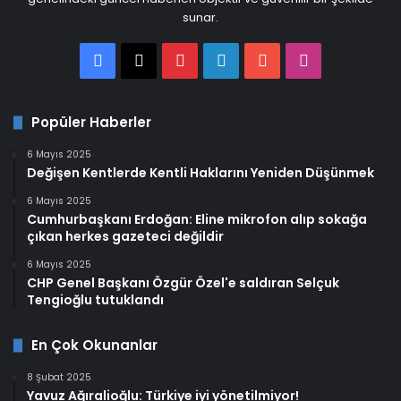
sunar.
Facebook
X
Pinterest
LinkedIn
YouTube
Instagram
Popüler Haberler
6 Mayıs 2025
Değişen Kentlerde Kentli Haklarını Yeniden Düşünmek
6 Mayıs 2025
Cumhurbaşkanı Erdoğan: Eline mikrofon alıp sokağa
çıkan herkes gazeteci değildir
6 Mayıs 2025
CHP Genel Başkanı Özgür Özel'e saldıran Selçuk
Tengioğlu tutuklandı
En Çok Okunanlar
8 Şubat 2025
Yavuz Ağıralioğlu: Türkiye iyi yönetilmiyor!