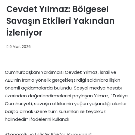
Cevdet Yılmaz: Bölgesel
Savaşın Etkileri Yakından
İzleniyor
9 Mart 2026
Cumhurbaşkanı Yardımcısı Cevdet Yılmaz, İsrail ve
ABD’nin İran’a yönelik gerçekleştirdiği saldırılara ilişkin
önemli açıklamalarda bulundu. Sosyal medya hesabı
üzerinden değerlendirmelerini paylaşan Yılmaz, “Türkiye
Cumhuriyeti, savaşın etkilerinin yoğun yaşandığı alanlar
başta olmak üzere tüm kurumları ile teyakkuz
halindedir” ifadelerini kullandı.
Ekonomik ve Lojistik Riskler Vurgulandı