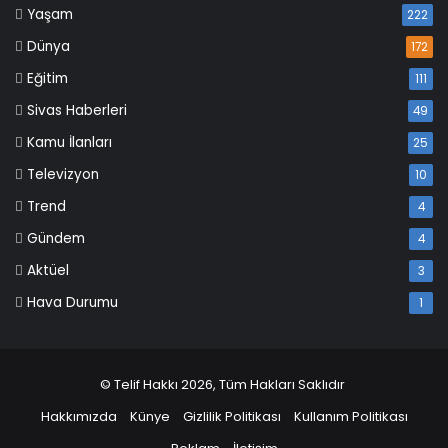
Yaşam
222
Dünya
172
Eğitim
111
Sivas Haberleri
49
Kamu İlanları
25
Televizyon
10
Trend
4
Gündem
4
Aktüel
3
Hava Durumu
1
© Telif Hakkı 2026, Tüm Hakları Saklıdır
Hakkımızda
Künye
Gizlilik Politikası
Kullanım Politikası