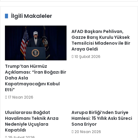
İlgili Makaleler
AFAD Başkanı Pehlivan,
Gazze Barış Kurulu Yüksek
Temsilcisi Mladenov ile Bir
Araya Geldi
10 Şubat 2026
Trump’tan Hürmüz
Açıklaması: “İran Boğazı Bir
Daha Asla
Kapatmayacağını Kabul
Etti”
17 Nisan 2026
Uluslararası Bağdat
Avrupa Birliği’nden Suriye
Havalimanı Teknik Arıza
Hamlesi: 15 Yıllık Askı Süreci
Nedeniyle Uçuşlara
Sona Eriyor
Kapatıldı
20 Nisan 2026
25 Şubat 2026