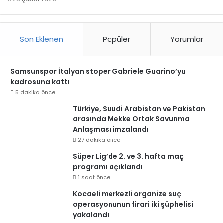
Son Eklenen
Popüler
Yorumlar
Samsunspor İtalyan stoper Gabriele Guarino’yu
kadrosuna kattı
5 dakika önce
Türkiye, Suudi Arabistan ve Pakistan
arasında Mekke Ortak Savunma
Anlaşması imzalandı
27 dakika önce
Süper Lig’de 2. ve 3. hafta maç
programı açıklandı
1 saat önce
Kocaeli merkezli organize suç
operasyonunun firari iki şüphelisi
yakalandı