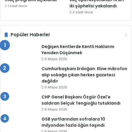
iki şüphelisi yakalandı
1 saat önce
2 saat önce
Popüler Haberler
Değişen Kentlerde Kentli Haklarını
Yeniden Düşünmek
6 Mayıs 2025
Cumhurbaşkanı Erdoğan: Eline mikrofon
alıp sokağa çıkan herkes gazeteci
değildir
6 Mayıs 2025
CHP Genel Başkanı Özgür Özel'e
saldıran Selçuk Tengioğlu tutuklandı
6 Mayıs 2025
GSB yurtlarından sofralara 10
milyondan fazla öğün taşındı
6 Mayıs 2025