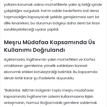
yollarını korumak adına müttefiklerle yakın iş birliği içinde
çalışıldığını vurguladı. İran’ın saldırı hedeflerini sivil deniz
taşımacılığını kapsayacak şekilde genişletmesi sert bir
dille kınanırken, bu durumun bölgeyi daha derin bir krize
sürükleyebileceği uyarısı yapıldı.
Meşru Müdafaa Kapsamında Üs
Kullanımı Doğrulandı
Açıklamada, İngiltere’nin yakın müttefikleri ve Körfez
ortaklarının gemilerine yönelik saldırıların küresel
ekonomik etkileri kötüleştirdiği belirtildi. Bu kapsamda
alınan kritik karar şu ifadelerle duyuruldu:
“Bakanlar, ABD’nin bölgenin toplu meşru müdafaası
kapsamında İngiltere’nin üslerini kullanmasına ilişkin
anlaşmanın, Hürmüz Boğazı’ndaki gemilere saldırmak