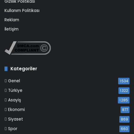
Gizlilik Politikası
Kullanım Politikası
Reklam
İletişim
Kategoriler
Genel
1.534
Türkiye
1.322
Asayiş
1.285
Ekonomi
877
Siyaset
869
Spor
660