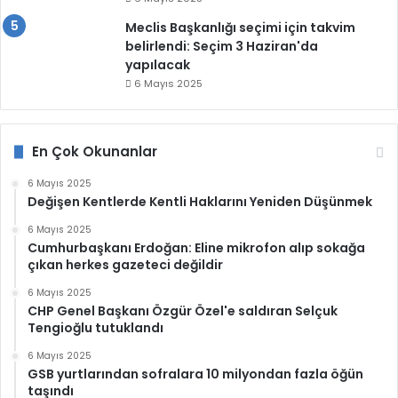
Meclis Başkanlığı seçimi için takvim
belirlendi: Seçim 3 Haziran'da
yapılacak
6 Mayıs 2025
En Çok Okunanlar
6 Mayıs 2025
Değişen Kentlerde Kentli Haklarını Yeniden Düşünmek
6 Mayıs 2025
Cumhurbaşkanı Erdoğan: Eline mikrofon alıp sokağa
çıkan herkes gazeteci değildir
6 Mayıs 2025
CHP Genel Başkanı Özgür Özel'e saldıran Selçuk
Tengioğlu tutuklandı
6 Mayıs 2025
GSB yurtlarından sofralara 10 milyondan fazla öğün
taşındı