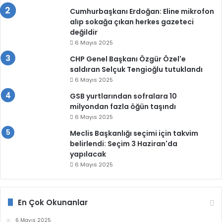
Cumhurbaşkanı Erdoğan: Eline mikrofon
alıp sokağa çıkan herkes gazeteci
değildir
6 Mayıs 2025
CHP Genel Başkanı Özgür Özel'e
saldıran Selçuk Tengioğlu tutuklandı
6 Mayıs 2025
GSB yurtlarından sofralara 10
milyondan fazla öğün taşındı
6 Mayıs 2025
Meclis Başkanlığı seçimi için takvim
belirlendi: Seçim 3 Haziran'da
yapılacak
6 Mayıs 2025
En Çok Okunanlar
6 Mayıs 2025