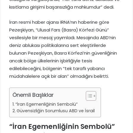
kısıtlama girişimi başarısızlığa mahkumdur” dedi.
İran resmi haber ajansı IRNA’nın haberine göre
Pezeşkiyan, “Ulusal Fars (Basra) Körfezi Günü”
vesilesiyle bir mesaj yayımladı. Mesajında ABD’nin
deniz ablukası politikalarına sert eleştirilerde
bulunan Pezeşkiyan, Basra Körfezi’nin güvenliğinin
ancak bölge ülkelerinin işbirliğiyle tesis
edilebileceğini, bölgenin “tek taraflı yabancı
müdahalelere açık bir alan” olmadığını belirtti.
Önemli Başlıklar
“İran Egemenliğinin Sembolü”
Güvensizliğin Sorumlusu ABD ve İsrail
“İran Egemenliğinin Sembolü”