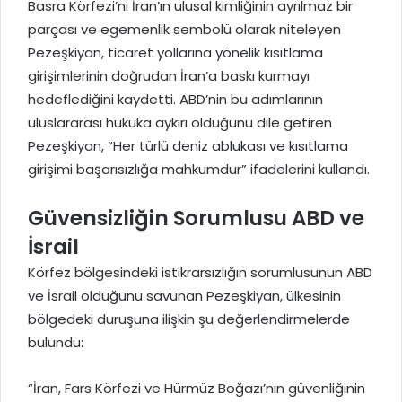
Basra Körfezi’ni İran’ın ulusal kimliğinin ayrılmaz bir
parçası ve egemenlik sembolü olarak niteleyen
Pezeşkiyan, ticaret yollarına yönelik kısıtlama
girişimlerinin doğrudan İran’a baskı kurmayı
hedeflediğini kaydetti. ABD’nin bu adımlarının
uluslararası hukuka aykırı olduğunu dile getiren
Pezeşkiyan, “Her türlü deniz ablukası ve kısıtlama
girişimi başarısızlığa mahkumdur” ifadelerini kullandı.
Güvensizliğin Sorumlusu ABD ve
İsrail
Körfez bölgesindeki istikrarsızlığın sorumlusunun ABD
ve İsrail olduğunu savunan Pezeşkiyan, ülkesinin
bölgedeki duruşuna ilişkin şu değerlendirmelerde
bulundu:
“İran, Fars Körfezi ve Hürmüz Boğazı’nın güvenliğinin