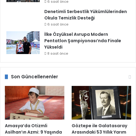
6 saat önce
Denetimli Serbestlik Yükümlülerinden
Okula Temizlik Desteği
6 saat önce
İlke Özyüksel Avrupa Modern
Pentatlon Şampiyonası’nda Finale
Yükseldi
8 saat önce
Son Güncellenenler
Amasya’da Otizmli
Göztepe ile Galatasaray
Asilhan’ın Azmi: 9 Yaşında
Arasındaki 53 Yıllık Yarım