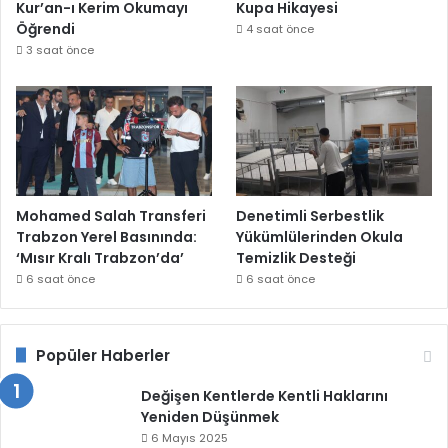
Kur’an-ı Kerim Okumayı
Kupa Hikayesi
Öğrendi
4 saat önce
3 saat önce
Mohamed Salah Transferi
Denetimli Serbestlik
Trabzon Yerel Basınında:
Yükümlülerinden Okula
‘Mısır Kralı Trabzon’da’
Temizlik Desteği
6 saat önce
6 saat önce
Popüler Haberler
Değişen Kentlerde Kentli Haklarını
Yeniden Düşünmek
6 Mayıs 2025