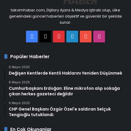
takvimhaber.com, Dijitary Ajans & Medya iştiraki olup, ülke
genelindeki güncel haberleri objektif ve güvenilir bir şekilde
sunar.
Facebook
X
Pinterest
LinkedIn
YouTube
Instagram
Popüler Haberler
6 Mayıs 2025
Değişen Kentlerde Kentli Haklarını Yeniden Düşünmek
6 Mayıs 2025
Cumhurbaşkanı Erdoğan: Eline mikrofon alıp sokağa
çıkan herkes gazeteci değildir
6 Mayıs 2025
CHP Genel Başkanı Özgür Özel'e saldıran Selçuk
Tengioğlu tutuklandı
En Çok Okunanlar