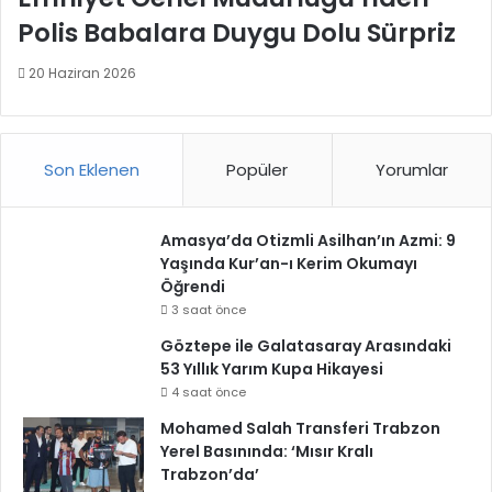
Polis Babalara Duygu Dolu Sürpriz
20 Haziran 2026
Son Eklenen
Popüler
Yorumlar
Amasya’da Otizmli Asilhan’ın Azmi: 9
Yaşında Kur’an-ı Kerim Okumayı
Öğrendi
3 saat önce
Göztepe ile Galatasaray Arasındaki
53 Yıllık Yarım Kupa Hikayesi
4 saat önce
Mohamed Salah Transferi Trabzon
Yerel Basınında: ‘Mısır Kralı
Trabzon’da’