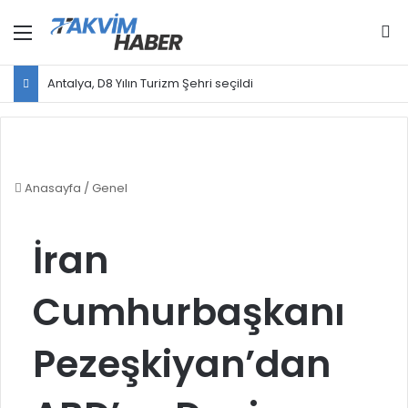
Menü
Ar
Antalya, D8 Yılın Turizm Şehri seçildi
Anasayfa
/
Genel
İran
Cumhurbaşkanı
Pezeşkiyan’dan