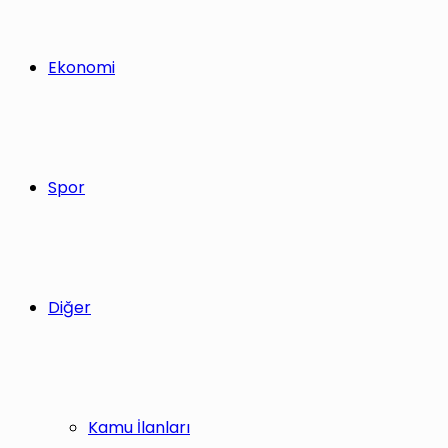
Ekonomi
Spor
Diğer
Kamu İlanları