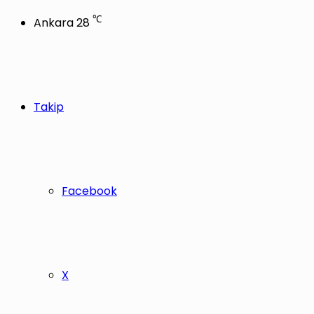
℃
Ankara
28
Takip
Facebook
X