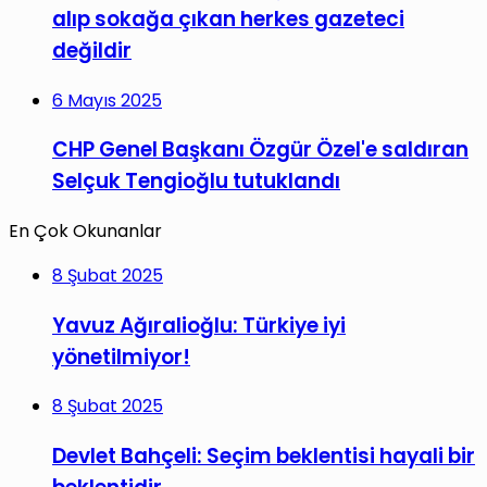
alıp sokağa çıkan herkes gazeteci
değildir
6 Mayıs 2025
CHP Genel Başkanı Özgür Özel'e saldıran
Selçuk Tengioğlu tutuklandı
En Çok Okunanlar
8 Şubat 2025
Yavuz Ağıralioğlu: Türkiye iyi
yönetilmiyor!
8 Şubat 2025
Devlet Bahçeli: Seçim beklentisi hayali bir