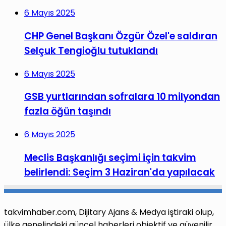
6 Mayıs 2025
CHP Genel Başkanı Özgür Özel'e saldıran
Selçuk Tengioğlu tutuklandı
6 Mayıs 2025
GSB yurtlarından sofralara 10 milyondan
fazla öğün taşındı
6 Mayıs 2025
Meclis Başkanlığı seçimi için takvim
belirlendi: Seçim 3 Haziran'da yapılacak
takvimhaber.com, Dijitary Ajans & Medya iştiraki olup,
ülke genelindeki güncel haberleri objektif ve güvenilir