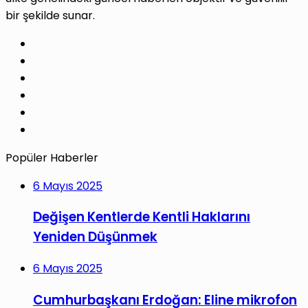
bir şekilde sunar.
Facebook
X
Pinterest
LinkedIn
YouTube
Instagram
Popüler Haberler
6 Mayıs 2025
Değişen Kentlerde Kentli Haklarını
Yeniden Düşünmek
6 Mayıs 2025
Cumhurbaşkanı Erdoğan: Eline mikrofon