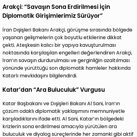
Arakçi: “Savaşın Sona Erdirilmesi İçin
Diplomatik Girişimlerimiz Sürüyor”
İran Dışişleri Bakanı Arakçi, görüşme sırasında bölgede
yaşanan gelişmelerin çok boyutlu etkilerine dikkat
çekti. Ateşkesin kalıcı bir yapıya kavuşturulması
noktasında karşılaşılan engelleri değerlendiren Arakçi,
İran’ın savaşın durdurulması ve gerginliğin azaltılması
yönünde yürüttüğü son diplomatik hamleler hakkında
Katarlı mevkidaşını bilgilendirdi.
Katar’dan “Ara Buluculuk” Vurgusu
Katar Başbakanı ve Dışişleri Bakanı Al Sani, İran’ın
çözüm odaklı diplomatik yaklaşımını memnuniyetle
karşıladıklarını ifade etti. Al Sani, Katar’ın bölgedeki
krizlerin sona erdirilmesi amacıyla yürütülen ara
buluculuk ve diyalog süreçlerinde her zamanki gibi aktif