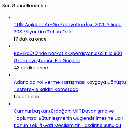
Son Güncellenenler
TÜİK Açıkladı: Ar-Ge Faaliyetleri İçin 2026 Yılında
308 Milyar Lira Tahsis Edildi
17 dakika önce
Beylikdüzü’nde Narkotik Operasyonu: 62 Kilo 900
Gram Uyuşturucu Ele Geçirildi
43 dakika önce
Adana’da Yol Verme Tartışması Kavgaya Dönüştü:
Testereyle Saldırı Kamerada
1 saat önce
Cumhurbaşkanı Erdoğan: Millî Dayanışma ve
Toplumsal Bütünleşmenin Güçlendirilmesine Dair
Kanun Teklifi Gazi Meclisimizin Takdirine Sunuldu