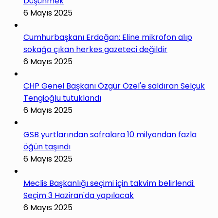
Düşünmek
6 Mayıs 2025
Cumhurbaşkanı Erdoğan: Eline mikrofon alıp
sokağa çıkan herkes gazeteci değildir
6 Mayıs 2025
CHP Genel Başkanı Özgür Özel'e saldıran Selçuk
Tengioğlu tutuklandı
6 Mayıs 2025
GSB yurtlarından sofralara 10 milyondan fazla
öğün taşındı
6 Mayıs 2025
Meclis Başkanlığı seçimi için takvim belirlendi:
Seçim 3 Haziran'da yapılacak
6 Mayıs 2025