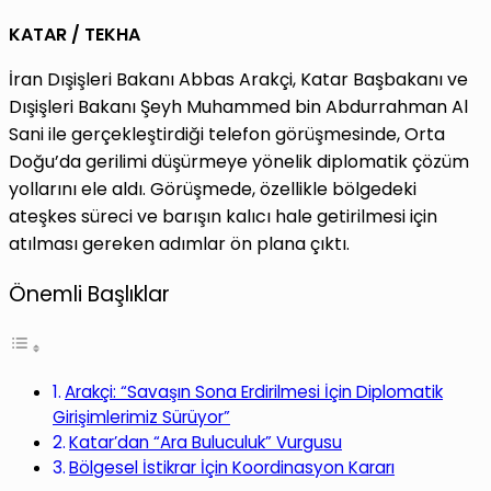
KATAR / TEKHA
İran Dışişleri Bakanı Abbas Arakçi, Katar Başbakanı ve
Dışişleri Bakanı Şeyh Muhammed bin Abdurrahman Al
Sani ile gerçekleştirdiği telefon görüşmesinde, Orta
Doğu’da gerilimi düşürmeye yönelik diplomatik çözüm
yollarını ele aldı. Görüşmede, özellikle bölgedeki
ateşkes süreci ve barışın kalıcı hale getirilmesi için
atılması gereken adımlar ön plana çıktı.
Önemli Başlıklar
Arakçi: “Savaşın Sona Erdirilmesi İçin Diplomatik
Girişimlerimiz Sürüyor”
Katar’dan “Ara Buluculuk” Vurgusu
Bölgesel İstikrar İçin Koordinasyon Kararı