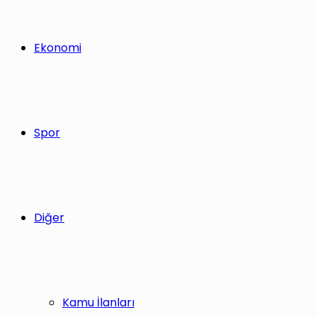
Ekonomi
Spor
Diğer
Kamu İlanları