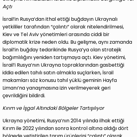
Açtı
İsrail’in Rusya’dan ithal ettiği buğdayın Ukraynalı
yetkililer tarafından “çalıntı” olarak nitelendirilmesi,
Kiev ve Tel Aviv yönetimleri arasında ciddi bir
diplomatik krize neden oldu. Bu gelişme, aynı zamanda
İsrail’in buğday tedarikinde Rusya’ya olan stratejik
bağımlılığını yeniden tartışmaya açtı. Kiev yönetimi,
İsrail’i Rusya’nın Ukrayna topraklarından gasbettiği
iddia edilen tahılı satın almakla suçlarken, İsrail
makamları söz konusu tahıl yüklü geminin Hayfa
Limanı’na yanaşmasına izin verilmeyerek geri
çevrildiğini bildirdi.
Kırım ve İşgal Altındaki Bölgeler Tartışılıyor
Ukrayna yönetimi, Rusya’nın 2014 yılında ilhak ettiği
Kırım ile 2022 yılından sonra kontrol altına aldığı dört
bölgede yetiştirilen tarım ürünlerini “çalıntı” olarak