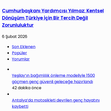
Cumhurbaşkanı Yardımcısı Yılmaz: Kentsel
Dönüşüm Türkiye İçin Bir Tercih Değil
Zorunluluktur
6 Şubat 2026
Son Eklenen
Popüler
Yorumlar
Yeşilay’ın bağımlılık önleme modeliyle 1500
göçmen genç güvenli geleceğe hazırlandı
42 dakika önce
Antalya’da motosikleti devrilen genç hayatını
kaybetti