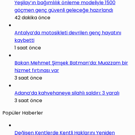
Yeşilay’ın bağımlılık önleme modeliyle 1500
göçmen genç güvenli geleceğe hazırlandı
42 dakika önce
Antalya’da motosikleti devrilen genç hayatını
kaybetti
1 saat önce
Bakan Mehmet Şimşek Batman’da: Muazzam bir
hizmet fırtınası var
3 saat önce
Adana’da kahvehaneye silahlı saldırı: 3 yaralı
3 saat önce
Popüler Haberler
Değişen Kentlerde Kentli Haklarını Yeniden