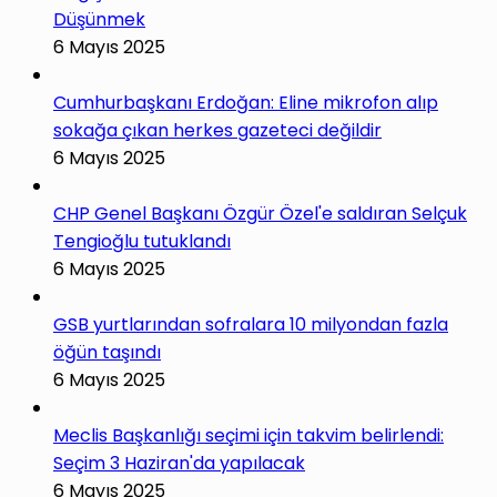
Düşünmek
6 Mayıs 2025
Cumhurbaşkanı Erdoğan: Eline mikrofon alıp
sokağa çıkan herkes gazeteci değildir
6 Mayıs 2025
CHP Genel Başkanı Özgür Özel'e saldıran Selçuk
Tengioğlu tutuklandı
6 Mayıs 2025
GSB yurtlarından sofralara 10 milyondan fazla
öğün taşındı
6 Mayıs 2025
Meclis Başkanlığı seçimi için takvim belirlendi:
Seçim 3 Haziran'da yapılacak
6 Mayıs 2025