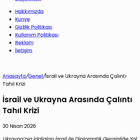
Hakkımızda
Künye
Gizlilik Politikası
Kullanım Politikası
Reklam
İletişim
Anasayfa
/
Genel
/
İsrail ve Ukrayna Arasında Çalıntı
Tahıl Krizi
İsrail ve Ukrayna Arasında Çalıntı
Tahıl Krizi
30 Nisan 2026
Ukrayna’nın İddiaları İsrail ile Diplomatik Gerginliğe Yol