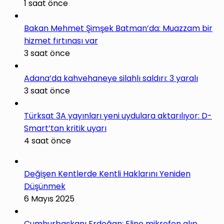
1 saat önce
Bakan Mehmet Şimşek Batman’da: Muazzam bir
hizmet fırtınası var
3 saat önce
Adana’da kahvehaneye silahlı saldırı: 3 yaralı
3 saat önce
Türksat 3A yayınları yeni uydulara aktarılıyor: D-
Smart’tan kritik uyarı
4 saat önce
Değişen Kentlerde Kentli Haklarını Yeniden
Düşünmek
6 Mayıs 2025
Cumhurbaşkanı Erdoğan: Eline mikrofon alıp