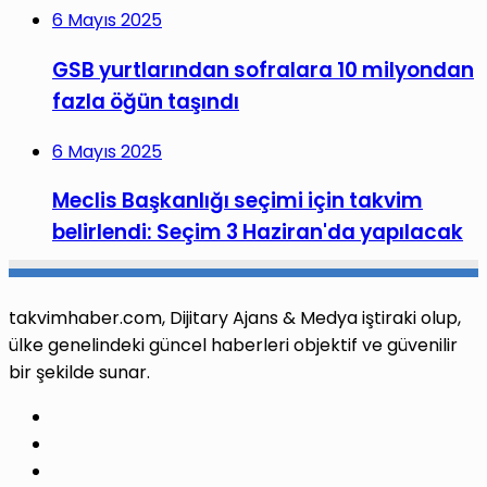
6 Mayıs 2025
GSB yurtlarından sofralara 10 milyondan
fazla öğün taşındı
6 Mayıs 2025
Meclis Başkanlığı seçimi için takvim
belirlendi: Seçim 3 Haziran'da yapılacak
takvimhaber.com, Dijitary Ajans & Medya iştiraki olup,
ülke genelindeki güncel haberleri objektif ve güvenilir
bir şekilde sunar.
Facebook
X
Pinterest