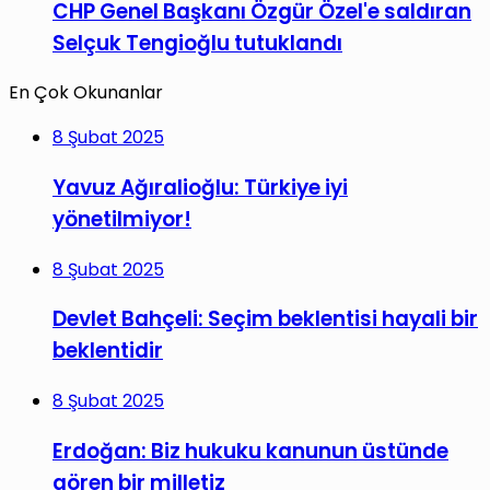
CHP Genel Başkanı Özgür Özel'e saldıran
Selçuk Tengioğlu tutuklandı
En Çok Okunanlar
8 Şubat 2025
Yavuz Ağıralioğlu: Türkiye iyi
yönetilmiyor!
8 Şubat 2025
Devlet Bahçeli: Seçim beklentisi hayali bir
beklentidir
8 Şubat 2025
Erdoğan: Biz hukuku kanunun üstünde
gören bir milletiz