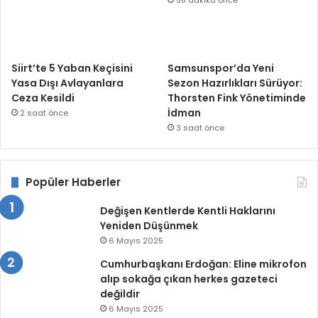
58 dakika önce
Siirt’te 5 Yaban Keçisini
Samsunspor’da Yeni
Yasa Dışı Avlayanlara
Sezon Hazırlıkları Sürüyor:
Ceza Kesildi
Thorsten Fink Yönetiminde
İdman
2 saat önce
3 saat önce
Popüler Haberler
Değişen Kentlerde Kentli Haklarını
Yeniden Düşünmek
6 Mayıs 2025
Cumhurbaşkanı Erdoğan: Eline mikrofon
alıp sokağa çıkan herkes gazeteci
değildir
6 Mayıs 2025