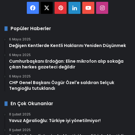
Facebook
X
Pinterest
LinkedIn
YouTube
Instagram
Popüler Haberler
6 Mayıs 2025
Değişen Kentlerde Kentli Haklarını Yeniden Düşünmek
6 Mayıs 2025
Cumhurbaşkanı Erdoğan: Eline mikrofon alıp sokağa
çıkan herkes gazeteci değildir
6 Mayıs 2025
CHP Genel Başkanı Özgür Özel'e saldıran Selçuk
Tengioğlu tutuklandı
En Çok Okunanlar
8 Şubat 2025
Yavuz Ağıralioğlu: Türkiye iyi yönetilmiyor!
8 Şubat 2025