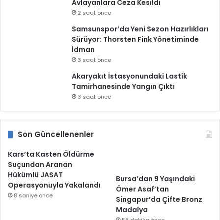
Avlayanlara Ceza Kesildi
2 saat önce
Samsunspor’da Yeni Sezon Hazırlıkları
Sürüyor: Thorsten Fink Yönetiminde
İdman
3 saat önce
Akaryakıt İstasyonundaki Lastik
Tamirhanesinde Yangın Çıktı
3 saat önce
Son Güncellenenler
Kars’ta Kasten Öldürme
Suçundan Aranan
Hükümlü JASAT
Bursa’dan 9 Yaşındaki
Operasyonuyla Yakalandı
Ömer Asaf’tan
8 saniye önce
Singapur’da Çifte Bronz
Madalya