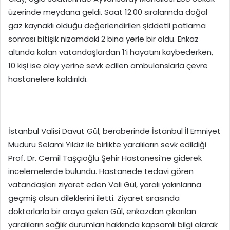
üzerinde meydana geldi. Saat 12.00 sıralarında doğal
gaz kaynaklı olduğu değerlendirilen şiddetli patlama
sonrası bitişik nizamdaki 2 bina yerle bir oldu. Enkaz
altında kalan vatandaşlardan 1’i hayatını kaybederken,
10 kişi ise olay yerine sevk edilen ambulanslarla çevre
hastanelere kaldırıldı.
İstanbul Valisi Davut Gül, beraberinde İstanbul İl Emniyet
Müdürü Selami Yıldız ile birlikte yaralıların sevk edildiği
Prof. Dr. Cemil Taşçıoğlu Şehir Hastanesi’ne giderek
incelemelerde bulundu. Hastanede tedavi gören
vatandaşları ziyaret eden Vali Gül, yaralı yakınlarına
geçmiş olsun dileklerini iletti. Ziyaret sırasında
doktorlarla bir araya gelen Gül, enkazdan çıkarılan
yaralıların sağlık durumları hakkında kapsamlı bilgi alarak