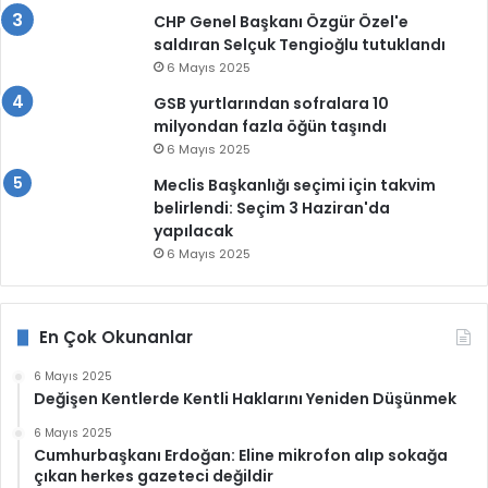
CHP Genel Başkanı Özgür Özel'e
saldıran Selçuk Tengioğlu tutuklandı
6 Mayıs 2025
GSB yurtlarından sofralara 10
milyondan fazla öğün taşındı
6 Mayıs 2025
Meclis Başkanlığı seçimi için takvim
belirlendi: Seçim 3 Haziran'da
yapılacak
6 Mayıs 2025
En Çok Okunanlar
6 Mayıs 2025
Değişen Kentlerde Kentli Haklarını Yeniden Düşünmek
6 Mayıs 2025
Cumhurbaşkanı Erdoğan: Eline mikrofon alıp sokağa
çıkan herkes gazeteci değildir