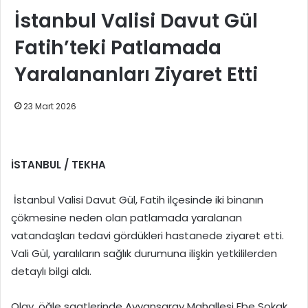
İstanbul Valisi Davut Gül
Fatih’teki Patlamada
Yaralananları Ziyaret Etti
23 Mart 2026
İSTANBUL / TEKHA
İstanbul Valisi Davut Gül, Fatih ilçesinde iki binanın
çökmesine neden olan patlamada yaralanan
vatandaşları tedavi gördükleri hastanede ziyaret etti.
Vali Gül, yaralıların sağlık durumuna ilişkin yetkililerden
detaylı bilgi aldı.
Olay, öğle saatlerinde Ayvansaray Mahallesi Ebe Sokak