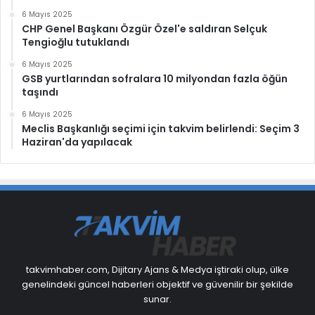
6 Mayıs 2025
CHP Genel Başkanı Özgür Özel'e saldıran Selçuk
Tengioğlu tutuklandı
6 Mayıs 2025
GSB yurtlarından sofralara 10 milyondan fazla öğün
taşındı
6 Mayıs 2025
Meclis Başkanlığı seçimi için takvim belirlendi: Seçim 3
Haziran'da yapılacak
takvimhaber.com, Dijitary Ajans & Medya iştiraki olup, ülke
genelindeki güncel haberleri objektif ve güvenilir bir şekilde
sunar.