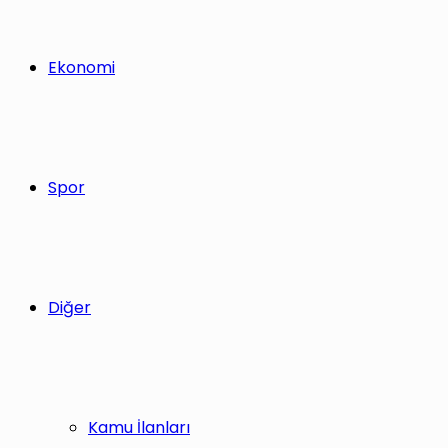
Ekonomi
Spor
Diğer
Kamu İlanları