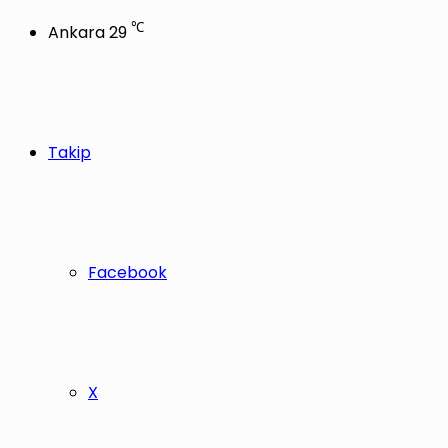
℃
Ankara
29
Takip
Facebook
X