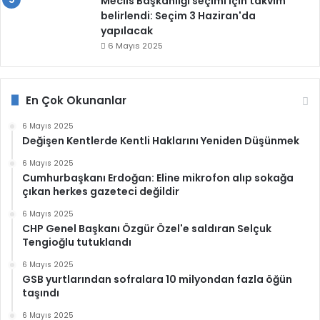
Meclis Başkanlığı seçimi için takvim
belirlendi: Seçim 3 Haziran'da
yapılacak
6 Mayıs 2025
En Çok Okunanlar
6 Mayıs 2025
Değişen Kentlerde Kentli Haklarını Yeniden Düşünmek
6 Mayıs 2025
Cumhurbaşkanı Erdoğan: Eline mikrofon alıp sokağa
çıkan herkes gazeteci değildir
6 Mayıs 2025
CHP Genel Başkanı Özgür Özel'e saldıran Selçuk
Tengioğlu tutuklandı
6 Mayıs 2025
GSB yurtlarından sofralara 10 milyondan fazla öğün
taşındı
6 Mayıs 2025