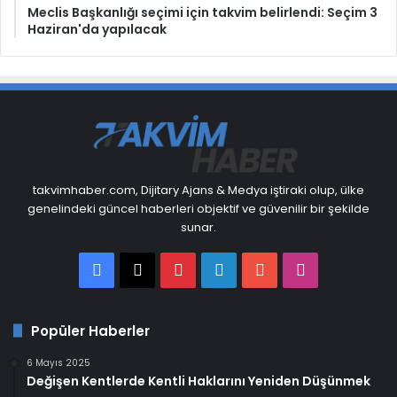
Meclis Başkanlığı seçimi için takvim belirlendi: Seçim 3
Haziran'da yapılacak
takvimhaber.com, Dijitary Ajans & Medya iştiraki olup, ülke
genelindeki güncel haberleri objektif ve güvenilir bir şekilde
sunar.
Facebook
X
Pinterest
LinkedIn
YouTube
Instagram
Popüler Haberler
6 Mayıs 2025
Değişen Kentlerde Kentli Haklarını Yeniden Düşünmek