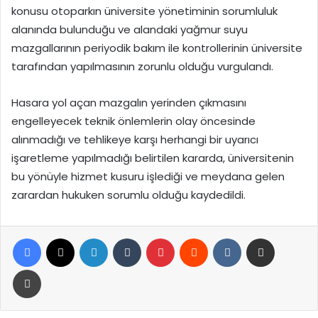
konusu otoparkın üniversite yönetiminin sorumluluk
alanında bulunduğu ve alandaki yağmur suyu
mazgallarının periyodik bakım ile kontrollerinin üniversite
tarafından yapılmasının zorunlu olduğu vurgulandı.
Hasara yol açan mazgalın yerinden çıkmasını
engelleyecek teknik önlemlerin olay öncesinde
alınmadığı ve tehlikeye karşı herhangi bir uyarıcı
işaretleme yapılmadığı belirtilen kararda, üniversitenin
bu yönüyle hizmet kusuru işlediği ve meydana gelen
zarardan hukuken sorumlu olduğu kaydedildi.
Facebook
X
LinkedIn
Tumblr
Pinterest
Reddit
VKontakte
E-Posta ile paylaş
Yazdır