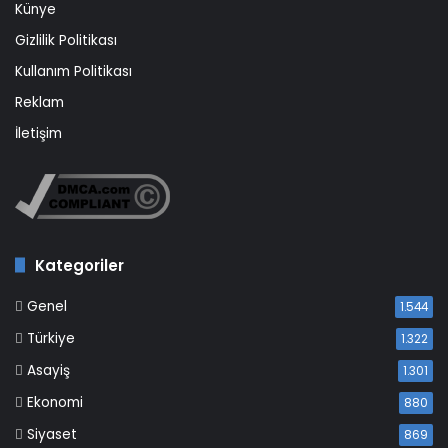
Künye
Gizlilik Politikası
Kullanım Politikası
Reklam
İletişim
Kategoriler
Genel
1.544
Türkiye
1.322
Asayiş
1.301
Ekonomi
880
Siyaset
869