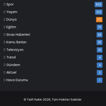
Spor
663
Yaşam
222
Dünya
172
Eğitim
111
Sivas Haberleri
49
Kamu İlanları
25
Televizyon
10
Trend
4
Gündem
4
Aktüel
3
Hava Durumu
1
© Telif Hakkı 2026, Tüm Hakları Saklıdır