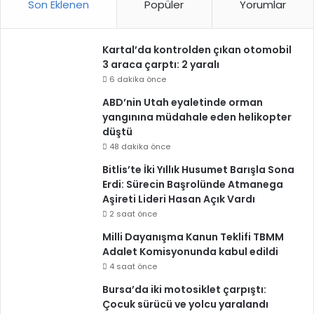
Son Eklenen
Popüler
Yorumlar
Kartal’da kontrolden çıkan otomobil
3 araca çarptı: 2 yaralı
6 dakika önce
ABD’nin Utah eyaletinde orman
yangınına müdahale eden helikopter
düştü
48 dakika önce
Bitlis’te İki Yıllık Husumet Barışla Sona
Erdi: Sürecin Başrolünde Atmanega
Aşireti Lideri Hasan Açık Vardı
2 saat önce
Milli Dayanışma Kanun Teklifi TBMM
Adalet Komisyonunda kabul edildi
4 saat önce
Bursa’da iki motosiklet çarpıştı:
Çocuk sürücü ve yolcu yaralandı