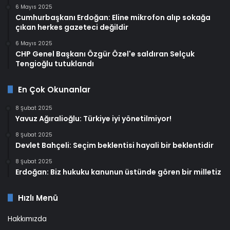
6 Mayıs 2025
Cumhurbaşkanı Erdoğan: Eline mikrofon alıp sokağa
çıkan herkes gazeteci değildir
6 Mayıs 2025
CHP Genel Başkanı Özgür Özel'e saldıran Selçuk
Tengioğlu tutuklandı
En Çok Okunanlar
8 Şubat 2025
Yavuz Ağıralioğlu: Türkiye iyi yönetilmiyor!
8 Şubat 2025
Devlet Bahçeli: Seçim beklentisi hayali bir beklentidir
8 Şubat 2025
Erdoğan: Biz hukuku kanunun üstünde gören bir milletiz
Hızlı Menü
Hakkımızda