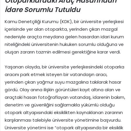
Otoparklardaki Araç Hasarından
İdare Sorumlu Tutuldu
Kamu Denetçiliği Kurumu (KDK), bir üniversite yerleşkesi
içerisinde yer alan otoparkta, yerinden çıkan mazgal
nedeniyle araçta meydana gelen hasardan idari kurum
niteliğindeki üniversitenin hukuken sorumlu olduğuna ve
oluşan zararın tazmin edilmesi gerektiğine karar verdi.
Yaşanan olayda, bir üniversite yerleşkesindeki otoparka
aracını park etmek isteyen bir vatandaşın aracı,
yerinden çıkan yağmur suyu mazgalına takılarak hasar
gördü. Olay anına ilişkin görüntüleri kayıt altına alan ve
araçtaki hasarı fotoğraflayan vatandaş, idarenin bakım,
denetim ve güvenliğini sağlamakla yükümlü olduğu
otopark altyapısındaki eksiklikten kaynaklanan zararının
karşılanması talebiyle üniversite yönetimine başvurdu.
Üniversite yönetimi ise “otopark altyapısında bir eksiklik