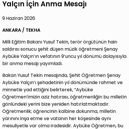
Yalçın İçin Anma Mesajı
9 Haziran 2026
ANKARA / TEKHA
Milli Eğitim Bakanı Yusuf Tekin, terör örgütünün hain
saldırısı sonucu şehit düşen müzik öğretmeni Şenay
Aybüke Yalçın’ın vefatının 9’uncu yıl dönümü dolayısıyla
bir anma mesajı yayımladı.
Bakan Yusuf Tekin mesajında, Şehit Öğretmen Şenay
Aybüke Yalçın’ı şehadetinin yıl dönümünde rahmet ve
minnetle yad ettiğini belirterek, “Aybüke
Öğretmen’imizin aziz hatırası, öğretmenliğin bu milletin
gönlündeki yerini bize yeniden hatırlatmaktadır.
Öğretmenlik; öğrencinin kalbine dokunma, milletin
yarınını inşa etme ve vatanın her köşesinde aynı
mesuliyetle var olma iradesidir. Aybüke Öğretmen, bu