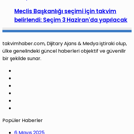
Meclis Başkanlığı seçimi için takvim
belirlendi: Seçim 3 Haziran'da yapılacak
takvimhaber.com, Dijitary Ajans & Medya iştiraki olup,
ülke genelindeki güncel haberleri objektif ve güvenilir
bir şekilde sunar.
Facebook
X
Pinterest
LinkedIn
YouTube
Instagram
Popüler Haberler
6 Mayıs 2025