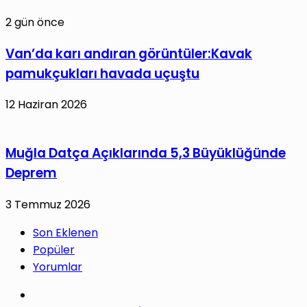
2 gün önce
Van’da karı andıran görüntüler:Kavak
pamukçukları havada uçuştu
12 Haziran 2026
Muğla Datça Açıklarında 5,3 Büyüklüğünde
Deprem
3 Temmuz 2026
Son Eklenen
Popüler
Yorumlar