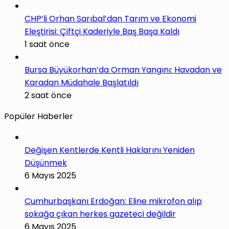
CHP’li Orhan Sarıbal’dan Tarım ve Ekonomi
Eleştirisi: Çiftçi Kaderiyle Baş Başa Kaldı
1 saat önce
Bursa Büyükorhan’da Orman Yangını: Havadan ve
Karadan Müdahale Başlatıldı
2 saat önce
Popüler Haberler
Değişen Kentlerde Kentli Haklarını Yeniden
Düşünmek
6 Mayıs 2025
Cumhurbaşkanı Erdoğan: Eline mikrofon alıp
sokağa çıkan herkes gazeteci değildir
6 Mayıs 2025