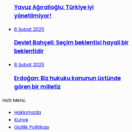
Yavuz Ağıralioğlu: Türkiye iyi
yönetilmiyor!
8 Şubat 2025
Devlet Bahçeli: Seçim beklentisi hayali bir
beklentidir
8 Şubat 2025
Erdoğan: Biz hukuku kanunun üstünde
gören bir milletiz
Hızlı Menü
Hakkımızda
Künye
Gizlilik Politikası