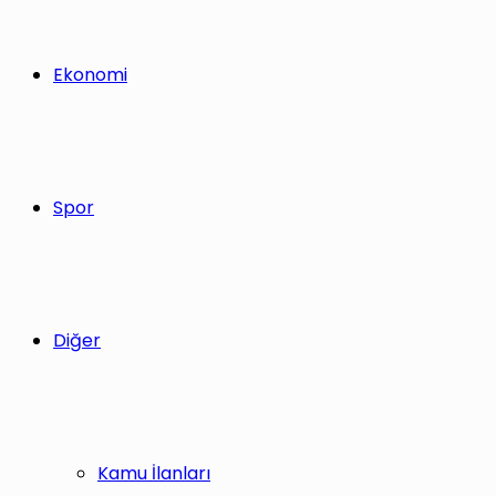
Ekonomi
Spor
Diğer
Kamu İlanları