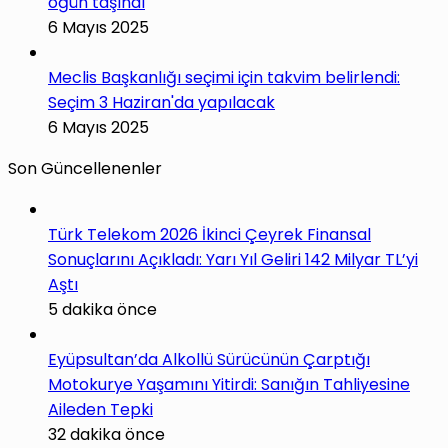
öğün taşındı
6 Mayıs 2025
Meclis Başkanlığı seçimi için takvim belirlendi:
Seçim 3 Haziran'da yapılacak
6 Mayıs 2025
Son Güncellenenler
Türk Telekom 2026 İkinci Çeyrek Finansal
Sonuçlarını Açıkladı: Yarı Yıl Geliri 142 Milyar TL’yi
Aştı
5 dakika önce
Eyüpsultan’da Alkollü Sürücünün Çarptığı
Motokurye Yaşamını Yitirdi: Sanığın Tahliyesine
Aileden Tepki
32 dakika önce