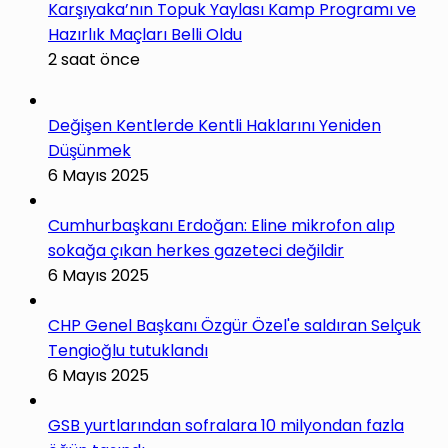
Karşıyaka’nın Topuk Yaylası Kamp Programı ve
Hazırlık Maçları Belli Oldu
2 saat önce
Değişen Kentlerde Kentli Haklarını Yeniden
Düşünmek
6 Mayıs 2025
Cumhurbaşkanı Erdoğan: Eline mikrofon alıp
sokağa çıkan herkes gazeteci değildir
6 Mayıs 2025
CHP Genel Başkanı Özgür Özel'e saldıran Selçuk
Tengioğlu tutuklandı
6 Mayıs 2025
GSB yurtlarından sofralara 10 milyondan fazla