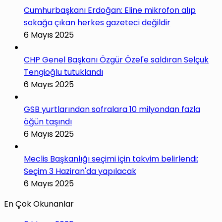
Cumhurbaşkanı Erdoğan: Eline mikrofon alıp
sokağa çıkan herkes gazeteci değildir
6 Mayıs 2025
CHP Genel Başkanı Özgür Özel'e saldıran Selçuk
Tengioğlu tutuklandı
6 Mayıs 2025
GSB yurtlarından sofralara 10 milyondan fazla
öğün taşındı
6 Mayıs 2025
Meclis Başkanlığı seçimi için takvim belirlendi:
Seçim 3 Haziran'da yapılacak
6 Mayıs 2025
En Çok Okunanlar