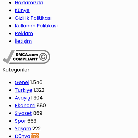
Hakkımızda
Künye
Gizlilik Politikası
Kullanım Politikası
Reklam
İletişim
Kategoriler
Genel
1.546
Türkiye
1.322
Asayiş
1.304
Ekonomi
880
Siyaset
869
Spor
663
Yaşam
222
Dünya
172