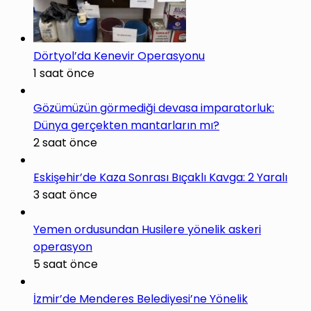
Dörtyol’da Kenevir Operasyonu
1 saat önce
Gözümüzün görmediği devasa imparatorluk:
Dünya gerçekten mantarların mı?
2 saat önce
Eskişehir’de Kaza Sonrası Bıçaklı Kavga: 2 Yaralı
3 saat önce
Yemen ordusundan Husilere yönelik askeri
operasyon
5 saat önce
İzmir’de Menderes Belediyesi’ne Yönelik