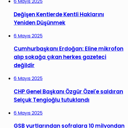
6 Mayıs 2025
Değişen Kentlerde Kentli Haklarını
Yeniden Düşünmek
6 Mayıs 2025
Cumhurbaşkanı Erdoğan: Eline mikrofon
alıp sokağa çıkan herkes gazeteci
değildir
6 Mayıs 2025
CHP Genel Başkanı Özgür Özel'e saldıran
Selçuk Tengioğlu tutuklandı
6 Mayıs 2025
GSB yurtlarından sofralara 10 milyondan