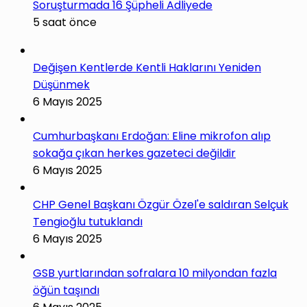
Soruşturmada 16 Şüpheli Adliyede
5 saat önce
Değişen Kentlerde Kentli Haklarını Yeniden
Düşünmek
6 Mayıs 2025
Cumhurbaşkanı Erdoğan: Eline mikrofon alıp
sokağa çıkan herkes gazeteci değildir
6 Mayıs 2025
CHP Genel Başkanı Özgür Özel'e saldıran Selçuk
Tengioğlu tutuklandı
6 Mayıs 2025
GSB yurtlarından sofralara 10 milyondan fazla
öğün taşındı