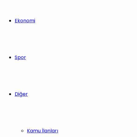
Ekonomi
Spor
Diğer
Kamu İlanları