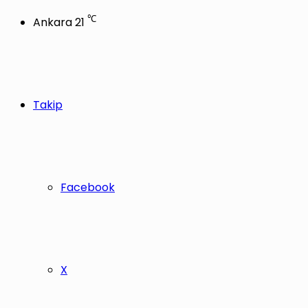
℃
Ankara
21
Takip
Facebook
X