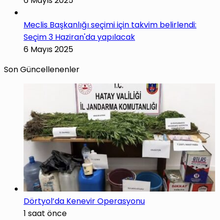
6 Mayıs 2025
Meclis Başkanlığı seçimi için takvim belirlendi:
Seçim 3 Haziran'da yapılacak
6 Mayıs 2025
Son Güncellenenler
Dörtyol’da Kenevir Operasyonu
1 saat önce