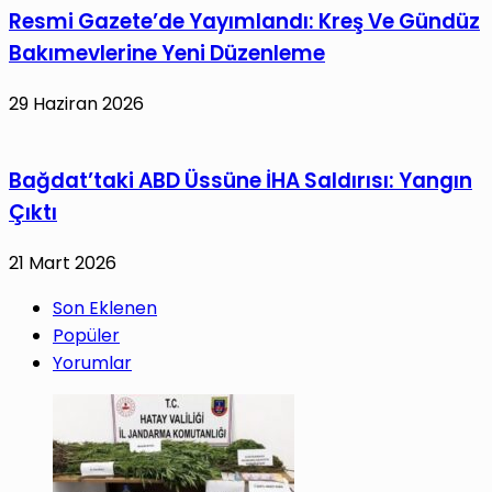
Resmi Gazete’de Yayımlandı: Kreş Ve Gündüz
Bakımevlerine Yeni Düzenleme
29 Haziran 2026
Bağdat’taki ABD Üssüne İHA Saldırısı: Yangın
Çıktı
21 Mart 2026
Son Eklenen
Popüler
Yorumlar