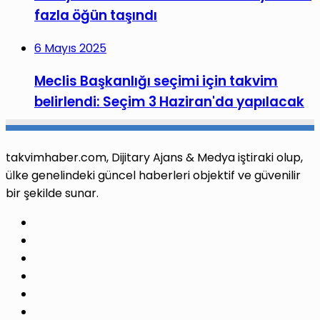
fazla öğün taşındı
6 Mayıs 2025
Meclis Başkanlığı seçimi için takvim
belirlendi: Seçim 3 Haziran'da yapılacak
takvimhaber.com, Dijitary Ajans & Medya iştiraki olup,
ülke genelindeki güncel haberleri objektif ve güvenilir
bir şekilde sunar.
Facebook
X
Pinterest
LinkedIn
YouTube
Instagram