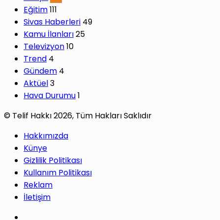
Eğitim
111
Sivas Haberleri
49
Kamu İlanları
25
Televizyon
10
Trend
4
Gündem
4
Aktüel
3
Hava Durumu
1
© Telif Hakkı 2026, Tüm Hakları Saklıdır
Hakkımızda
Künye
Gizlilik Politikası
Kullanım Politikası
Reklam
İletişim
Facebook