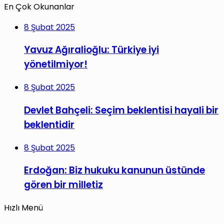
En Çok Okunanlar
8 Şubat 2025
Yavuz Ağıralioğlu: Türkiye iyi
yönetilmiyor!
8 Şubat 2025
Devlet Bahçeli: Seçim beklentisi hayali bir
beklentidir
8 Şubat 2025
Erdoğan: Biz hukuku kanunun üstünde
gören bir milletiz
Hızlı Menü