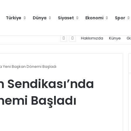
Türkiye
Dünya
Siyaset
Ekonomi
Spor
Hakkımızda
Künye
Gi
da Yeni Başkan Dönemi Başladı
im Sendikası’nda
nemi Başladı