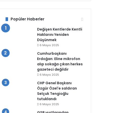
Popüler Haberler
Değişen Kentlerde Kentli
Haklarını Yeniden
Düşünmek
6 Mayıs 2025
Cumhurbaşkanı
Erdoğan: Eline mikrofon
alıp sokağa çıkan herkes
gazeteci değildir
6 Mayıs 2025
CHP Genel Başkanı
Özgür Özel'e saldıran
Selçuk Tengioğlu
tutuklandı
6 Mayıs 2025
GSB yurtlarından