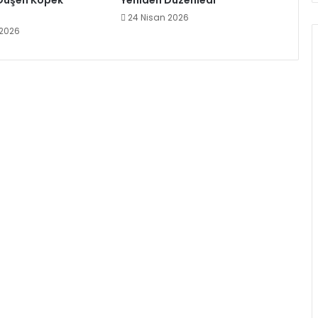
Düşen Köpek
Yeniden Düzenledi
24 Nisan 2026
2026