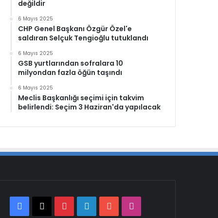
değildir
6 Mayıs 2025
CHP Genel Başkanı Özgür Özel'e
saldıran Selçuk Tengioğlu tutuklandı
6 Mayıs 2025
GSB yurtlarından sofralara 10
milyondan fazla öğün taşındı
6 Mayıs 2025
Meclis Başkanlığı seçimi için takvim
belirlendi: Seçim 3 Haziran'da yapılacak
Facebook
X
Pinterest
LinkedIn
YouTube
Instagram