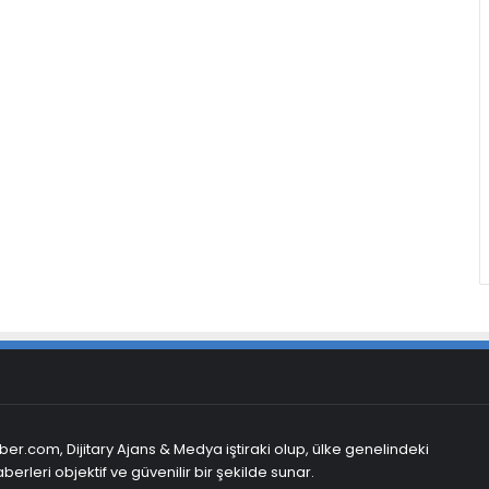
er.com, Dijitary Ajans & Medya iştiraki olup, ülke genelindeki
berleri objektif ve güvenilir bir şekilde sunar.