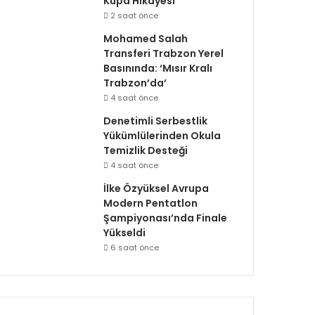
Kupa Hikayesi
2 saat önce
Mohamed Salah
Transferi Trabzon Yerel
Basınında: ‘Mısır Kralı
Trabzon’da’
4 saat önce
Denetimli Serbestlik
Yükümlülerinden Okula
Temizlik Desteği
4 saat önce
İlke Özyüksel Avrupa
Modern Pentatlon
Şampiyonası’nda Finale
Yükseldi
6 saat önce