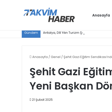
Anasayfa
Antalya, D8 Yılın Turizm Şehri seçildi
Gündem
Anasayfa
/
Genel
/
Şehit Gazi Eğitim Sendikası’n
Şehit Gazi Eğit
Yeni Başkan Dö
21 Şubat 2025