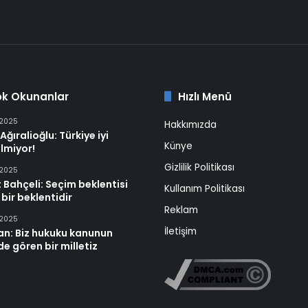
ok Okunanlar
Hızlı Menü
 2025
Hakkımızda
Ağıralioğlu: Türkiye iyi
Künye
lmiyor!
Gizlilik Politikası
 2025
 Bahçeli: Seçim beklentisi
Kullanım Politikası
 bir beklentidir
Reklam
 2025
İletişim
an: Biz hukuku kanunun
e gören bir milletiz