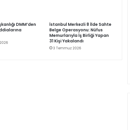
aşkanlığı DMM’den
İstanbul Merkezli 8 İlde Sahte
 İddialarına
Belge Operasyonu: Nüfus
Memurlarıyla İş Birliği Yapan
31 Kişi Yakalandı
 2026
3 Temmuz 2026