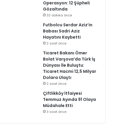
Operasyon: 12 Şüpheli
Gözaltında
33 dakika önce
Futbolcu Serdar Aziz’in
Babası Sadri Aziz
Hayatını Kaybetti
2 saat önce
Ticaret Bakanı Ömer
Bolat Varşova’da Türk İş
Dünyası İle Buluştu:
Ticaret Hacmi 12,5 Milyar
Dolara Ulaştı
2 saat önce
Çiftlikköy İtfaiyesi
Temmuz Ayında 91 Olaya
Müdahale Etti
3 saat önce