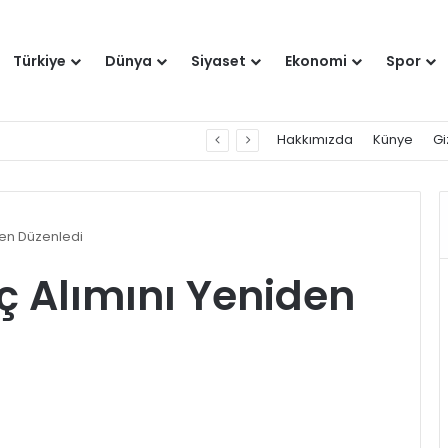
Türkiye
Dünya
Siyaset
Ekonomi
Spor
Hakkımızda
Künye
Gi
iden Düzenledi
aç Alımını Yeniden