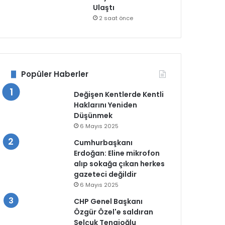
Ulaştı
2 saat önce
Popüler Haberler
Değişen Kentlerde Kentli
Haklarını Yeniden
Düşünmek
6 Mayıs 2025
Cumhurbaşkanı
Erdoğan: Eline mikrofon
alıp sokağa çıkan herkes
gazeteci değildir
6 Mayıs 2025
CHP Genel Başkanı
Özgür Özel'e saldıran
Selçuk Tengioğlu