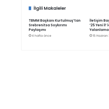
İlgili Makaleler
TBMM Başkanı Kurtulmuş’tan
İletişim B
Srebrenitsa Soykırımı
’25 Yeni İl’
Paylaşımı
Yalanlama
4 hafta önce
15 Haziran