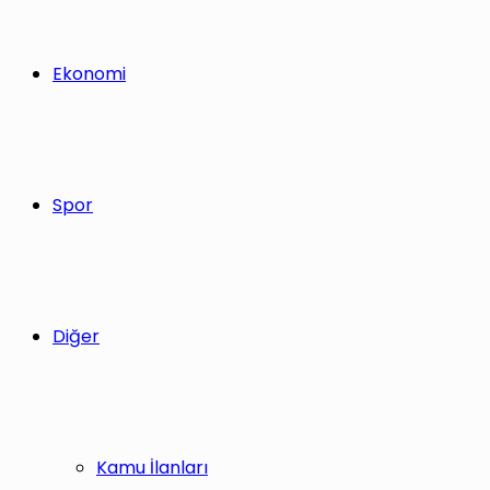
Ekonomi
Spor
Diğer
Kamu İlanları