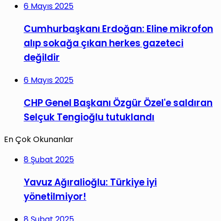
6 Mayıs 2025
Cumhurbaşkanı Erdoğan: Eline mikrofon
alıp sokağa çıkan herkes gazeteci
değildir
6 Mayıs 2025
CHP Genel Başkanı Özgür Özel'e saldıran
Selçuk Tengioğlu tutuklandı
En Çok Okunanlar
8 Şubat 2025
Yavuz Ağıralioğlu: Türkiye iyi
yönetilmiyor!
8 Şubat 2025