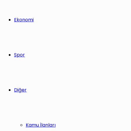
Ekonomi
Spor
Diğer
Kamu İlanları