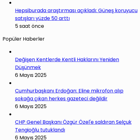
Hepsiburada araştırması açıkladı: Güneş koruyucu
satışları yüzde 50 arttı
5 saat önce
Popüler Haberler
Değişen Kentlerde Kentli Haklarını Yeniden
Düşünmek
6 Mayıs 2025
Cumhurbaşkanı Erdoğan: Eline mikrofon alıp
sokağa çıkan herkes gazeteci değildir
6 Mayıs 2025
CHP Genel Başkanı Özgür Özel'e saldıran Selçuk
Tengioğlu tutuklandı
6 Mayıs 2025