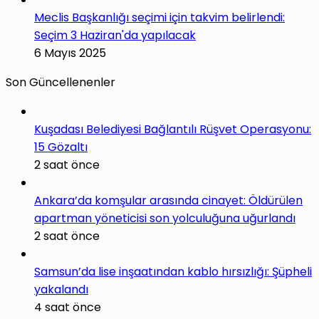
Meclis Başkanlığı seçimi için takvim belirlendi:
Seçim 3 Haziran'da yapılacak
6 Mayıs 2025
Son Güncellenenler
Kuşadası Belediyesi Bağlantılı Rüşvet Operasyonu:
15 Gözaltı
2 saat önce
Ankara’da komşular arasında cinayet: Öldürülen
apartman yöneticisi son yolculuğuna uğurlandı
2 saat önce
Samsun’da lise inşaatından kablo hırsızlığı: Şüpheli
yakalandı
4 saat önce