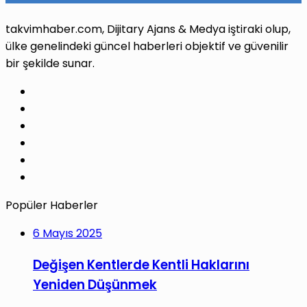
takvimhaber.com, Dijitary Ajans & Medya iştiraki olup,
ülke genelindeki güncel haberleri objektif ve güvenilir
bir şekilde sunar.
Facebook
X
Pinterest
LinkedIn
YouTube
Instagram
Popüler Haberler
6 Mayıs 2025
Değişen Kentlerde Kentli Haklarını
Yeniden Düşünmek