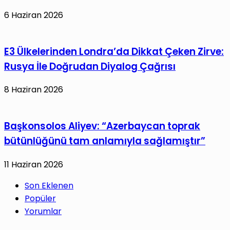
6 Haziran 2026
E3 Ülkelerinden Londra’da Dikkat Çeken Zirve:
Rusya İle Doğrudan Diyalog Çağrısı
8 Haziran 2026
Başkonsolos Aliyev: “Azerbaycan toprak
bütünlüğünü tam anlamıyla sağlamıştır”
11 Haziran 2026
Son Eklenen
Popüler
Yorumlar