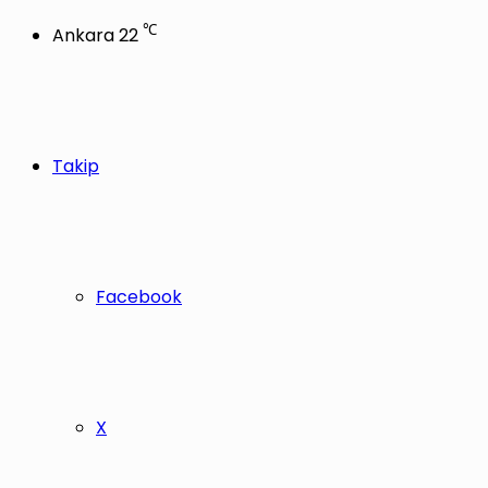
℃
Ankara
22
Takip
Facebook
X