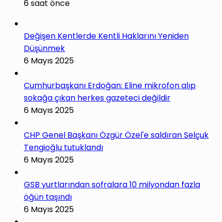
6 saat önce
Değişen Kentlerde Kentli Haklarını Yeniden
Düşünmek
6 Mayıs 2025
Cumhurbaşkanı Erdoğan: Eline mikrofon alıp
sokağa çıkan herkes gazeteci değildir
6 Mayıs 2025
CHP Genel Başkanı Özgür Özel'e saldıran Selçuk
Tengioğlu tutuklandı
6 Mayıs 2025
GSB yurtlarından sofralara 10 milyondan fazla
öğün taşındı
6 Mayıs 2025