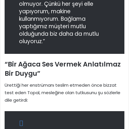
olmuyor. Çünkü her şeyi elle
yapıyorum, makine
kullanmıyorum. Bağlama
yaptığımız müşteri mutlu
olduğunda biz daha da mutlu
oluyoruz.”
“Bir Ağaca Ses Vermek Anlatılmaz
Bir Duygu”
Ürettiği her enstrümanı teslim etmeden önce bizzat
test eden Topal, mesleğine olan tutkusunu şu sözlerle
dile getirdi: