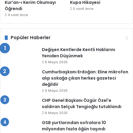
Kur’an-ı Kerim Okumayı
Kupa Hikayesi
Öğrendi
5 saat önce
4 saat önce
Popüler Haberler
Değişen Kentlerde Kentli Haklarını
Yeniden Düşünmek
6 Mayıs 2025
Cumhurbaşkanı Erdoğan: Eline mikrofon
alıp sokağa çıkan herkes gazeteci
değildir
6 Mayıs 2025
CHP Genel Başkanı Özgür Özel'e
saldıran Selçuk Tengioğlu tutuklandı
6 Mayıs 2025
GSB yurtlarından sofralara 10
milyondan fazla öğün taşındı