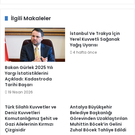
İlgili Makaleler
İstanbul Ve Trakya İçin
Yerel Kuvvetli Sağanak
Yağış Uyarısı
4 hafta önce
Bakan Gürlek 2025 Yılı
Yargı İstatistiklerini
Açıkladı: Kadastroda
Tarihi Başarı
19 Nisan 2026
Türk Silahlı Kuvvetler ve
Antalya Büyükşehir
Deniz Kuvvetleri
Belediye Başkanlığı
Komutanlığımız Şehit ve
Görevinden Uzaklaştırılan
Gazi Ailelerinin Kırmızı
Muhittin Böcek’in Gelini
Çizgisidir
Zuhal Böcek Tahliye Edildi