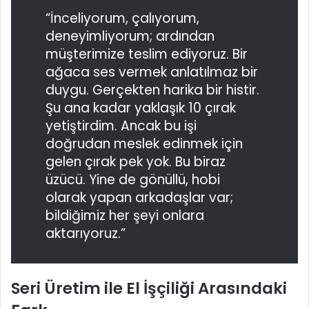
“İnceliyorum, çalıyorum,
deneyimliyorum; ardından
müşterimize teslim ediyoruz. Bir
ağaca ses vermek anlatılmaz bir
duygu. Gerçekten harika bir histir.
Şu ana kadar yaklaşık 10 çırak
yetiştirdim. Ancak bu işi
doğrudan meslek edinmek için
gelen çırak pek yok. Bu biraz
üzücü. Yine de gönüllü, hobi
olarak yapan arkadaşlar var;
bildiğimiz her şeyi onlara
aktarıyoruz.”
Seri Üretim ile El İşçiliği Arasındaki