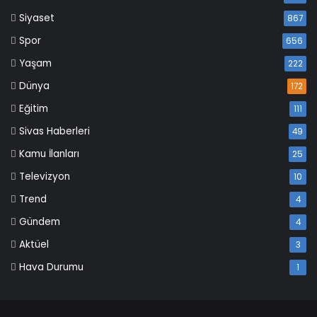
Siyaset
867
Spor
656
Yaşam
222
Dünya
172
Eğitim
111
Sivas Haberleri
49
Kamu İlanları
25
Televizyon
10
Trend
4
Gündem
4
Aktüel
3
Hava Durumu
1