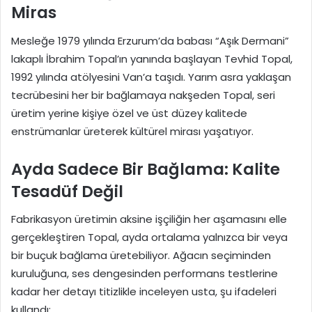
Miras
Mesleğe 1979 yılında Erzurum’da babası “Aşık Dermani”
lakaplı İbrahim Topal’ın yanında başlayan Tevhid Topal,
1992 yılında atölyesini Van’a taşıdı. Yarım asra yaklaşan
tecrübesini her bir bağlamaya nakşeden Topal, seri
üretim yerine kişiye özel ve üst düzey kalitede
enstrümanlar üreterek kültürel mirası yaşatıyor.
Ayda Sadece Bir Bağlama: Kalite
Tesadüf Değil
Fabrikasyon üretimin aksine işçiliğin her aşamasını elle
gerçekleştiren Topal, ayda ortalama yalnızca bir veya
bir buçuk bağlama üretebiliyor. Ağacın seçiminden
kuruluğuna, ses dengesinden performans testlerine
kadar her detayı titizlikle inceleyen usta, şu ifadeleri
kullandı: