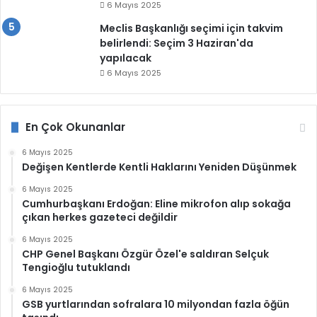
6 Mayıs 2025
Meclis Başkanlığı seçimi için takvim
belirlendi: Seçim 3 Haziran'da
yapılacak
6 Mayıs 2025
En Çok Okunanlar
6 Mayıs 2025
Değişen Kentlerde Kentli Haklarını Yeniden Düşünmek
6 Mayıs 2025
Cumhurbaşkanı Erdoğan: Eline mikrofon alıp sokağa
çıkan herkes gazeteci değildir
6 Mayıs 2025
CHP Genel Başkanı Özgür Özel'e saldıran Selçuk
Tengioğlu tutuklandı
6 Mayıs 2025
GSB yurtlarından sofralara 10 milyondan fazla öğün