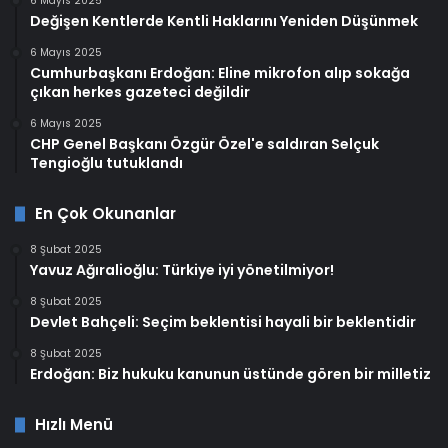
6 Mayıs 2025
Değişen Kentlerde Kentli Haklarını Yeniden Düşünmek
6 Mayıs 2025
Cumhurbaşkanı Erdoğan: Eline mikrofon alıp sokağa
çıkan herkes gazeteci değildir
6 Mayıs 2025
CHP Genel Başkanı Özgür Özel'e saldıran Selçuk
Tengioğlu tutuklandı
En Çok Okunanlar
8 Şubat 2025
Yavuz Ağıralioğlu: Türkiye iyi yönetilmiyor!
8 Şubat 2025
Devlet Bahçeli: Seçim beklentisi hayali bir beklentidir
8 Şubat 2025
Erdoğan: Biz hukuku kanunun üstünde gören bir milletiz
Hızlı Menü