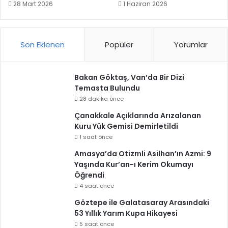
28 Mart 2026
1 Haziran 2026
Son Eklenen
Popüler
Yorumlar
Bakan Göktaş, Van’da Bir Dizi
Temasta Bulundu
28 dakika önce
Çanakkale Açıklarında Arızalanan
Kuru Yük Gemisi Demirletildi
1 saat önce
Amasya’da Otizmli Asilhan’ın Azmi: 9
Yaşında Kur’an-ı Kerim Okumayı
Öğrendi
4 saat önce
Göztepe ile Galatasaray Arasındaki
53 Yıllık Yarım Kupa Hikayesi
5 saat önce