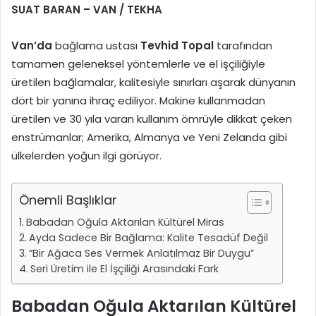
SUAT BARAN – VAN / TEKHA
Van’da
bağlama ustası
Tevhid Topal
tarafından
tamamen geleneksel yöntemlerle ve el işçiliğiyle
üretilen bağlamalar, kalitesiyle sınırları aşarak dünyanın
dört bir yanına ihraç ediliyor. Makine kullanmadan
üretilen ve 30 yıla varan kullanım ömrüyle dikkat çeken
enstrümanlar; Amerika, Almanya ve Yeni Zelanda gibi
ülkelerden yoğun ilgi görüyor.
Önemli Başlıklar
Babadan Oğula Aktarılan Kültürel Miras
Ayda Sadece Bir Bağlama: Kalite Tesadüf Değil
“Bir Ağaca Ses Vermek Anlatılmaz Bir Duygu”
Seri Üretim ile El İşçiliği Arasındaki Fark
Babadan Oğula Aktarılan Kültürel