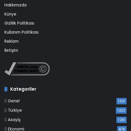
Hakkımızda
Künye
Gizlilik Politikası
Kullanım Politikası
Reklam
İletişim
Kategoriler
Genel
1.531
Türkiye
1.322
Asayiş
1.281
Ekonomi
876