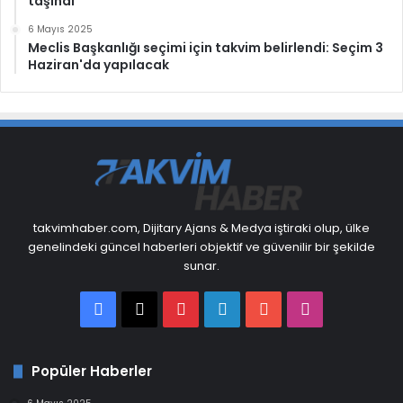
taşındı
6 Mayıs 2025
Meclis Başkanlığı seçimi için takvim belirlendi: Seçim 3
Haziran'da yapılacak
takvimhaber.com, Dijitary Ajans & Medya iştiraki olup, ülke
genelindeki güncel haberleri objektif ve güvenilir bir şekilde
sunar.
Facebook
X
Pinterest
LinkedIn
YouTube
Instagram
Popüler Haberler