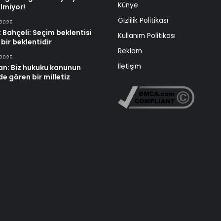
Künye
lmiyor!
Gizlilik Politikası
 2025
 Bahçeli: Seçim beklentisi
Kullanım Politikası
 bir beklentidir
Reklam
 2025
İletişim
an: Biz hukuku kanunun
e gören bir milletiz