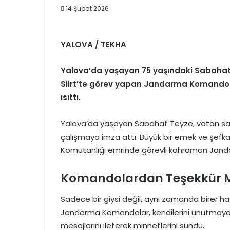
14 Şubat 2026
YALOVA / TEKHA
Yalova’da yaşayan 75 yaşındaki Sabahat T
Siirt’te görev yapan Jandarma Komando
ısıttı.
Yalova’da yaşayan Sabahat Teyze, vatan sav
çalışmaya imza attı. Büyük bir emek ve şefka
Komutanlığı emrinde görevli kahraman Janda
Komandolardan Teşekkür M
Sadece bir giysi değil, aynı zamanda birer hay
Jandarma Komandolar, kendilerini unutmay
mesajlarını ileterek minnetlerini sundu.