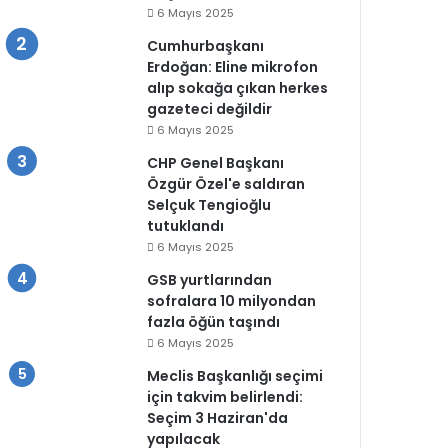
6 Mayıs 2025
Cumhurbaşkanı
Erdoğan: Eline mikrofon
alıp sokağa çıkan herkes
gazeteci değildir
6 Mayıs 2025
CHP Genel Başkanı
Özgür Özel'e saldıran
Selçuk Tengioğlu
tutuklandı
6 Mayıs 2025
GSB yurtlarından
sofralara 10 milyondan
fazla öğün taşındı
6 Mayıs 2025
Meclis Başkanlığı seçimi
için takvim belirlendi:
Seçim 3 Haziran'da
yapılacak