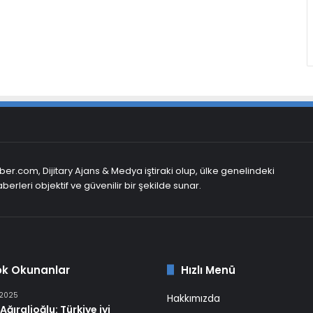
er.com, Dijitary Ajans & Medya iştiraki olup, ülke genelindeki
berleri objektif ve güvenilir bir şekilde sunar.
ok Okunanlar
Hızlı Menü
 2025
Hakkımızda
Ağıralioğlu: Türkiye iyi