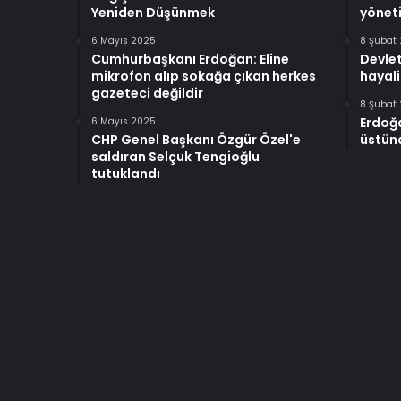
Yeniden Düşünmek
yöneti
6 Mayıs 2025
8 Şubat
Cumhurbaşkanı Erdoğan: Eline
Devlet
mikrofon alıp sokağa çıkan herkes
hayali
gazeteci değildir
8 Şubat
Erdoğ
6 Mayıs 2025
CHP Genel Başkanı Özgür Özel'e
üstünd
saldıran Selçuk Tengioğlu
tutuklandı