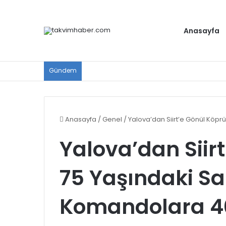
Anasayfa
Gündem
Anasayfa
/
Genel
/
Yalova’dan Siirt’e Gönül Köp
Yalova’dan Siir
75 Yaşındaki S
Komandolara 4