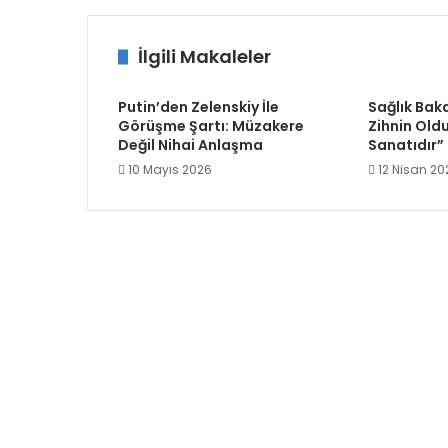
İlgili Makaleler
Putin’den Zelenskiy İle
Sağlık Bak
Görüşme Şartı: Müzakere
Zihnin Old
Değil Nihai Anlaşma
Sanatıdır”
10 Mayıs 2026
12 Nisan 20