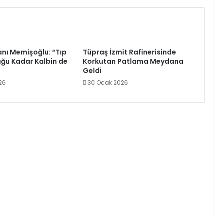
anı Memişoğlu: “Tıp
Tüpraş İzmit Rafinerisinde
uğu Kadar Kalbin de
Korkutan Patlama Meydana
Geldi
26
30 Ocak 2026