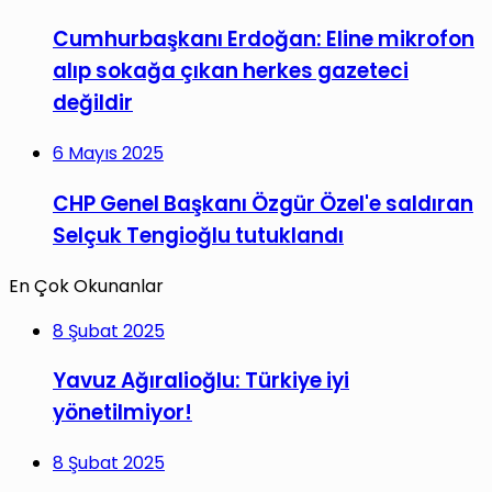
Cumhurbaşkanı Erdoğan: Eline mikrofon
alıp sokağa çıkan herkes gazeteci
değildir
6 Mayıs 2025
CHP Genel Başkanı Özgür Özel'e saldıran
Selçuk Tengioğlu tutuklandı
En Çok Okunanlar
8 Şubat 2025
Yavuz Ağıralioğlu: Türkiye iyi
yönetilmiyor!
8 Şubat 2025