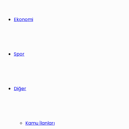
Ekonomi
Spor
Diğer
Kamu İlanları