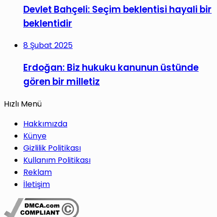
Devlet Bahçeli: Seçim beklentisi hayali bir
beklentidir
8 Şubat 2025
Erdoğan: Biz hukuku kanunun üstünde
gören bir milletiz
Hızlı Menü
Hakkımızda
Künye
Gizlilik Politikası
Kullanım Politikası
Reklam
İletişim