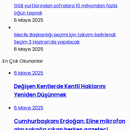
GSB yurtlarından sofralara 10 milyondan fazla
öğün taşındı
6 Mayıs 2025
Meclis Başkanlığı seçimi için takvim belirlendi:
Seçim 3 Haziran'da yapılacak
6 Mayıs 2025
En Çok Okunanlar
6 Mayıs 2025
Değişen Kentlerde Kentli Haklarını
Yeniden Düşünmek
6 Mayıs 2025
Cumhurbaşkanı Erdoğan: Eline mikrofon
alıp sokağa çıkan herkes gazeteci