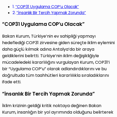
“COP31 Uygulama COP’u Olacak”
“İnsanlık Bir Tercih Yapmak Zorunda”
“COP31 Uygulama COP’u Olacak”
Bakan Kurum, Türkiye’nin ev sahipliği yapmayı
hedeflediği COP31 zirvesine giden süreçte iklim eylemini
daha güçlü kılmak adına Antalya’da bir araya
geldiklerini belirtti. Türkiye’nin iklim değişikliğiyle
mücadeledeki kararlılığını vurgulayan Kurum, COP31’i
bir “Uygulama COP’u” olarak adlandırdıklarını ve bu
doğrultuda tüm taahhütleri kararlılıkla sıraladıklarını
ifade etti.
“İnsanlık Bir Tercih Yapmak Zorunda”
İklim krizinin geldiği kritik noktaya değinen Bakan
Kurum, insanlığın bir yol ayrımında olduğunu belirterek