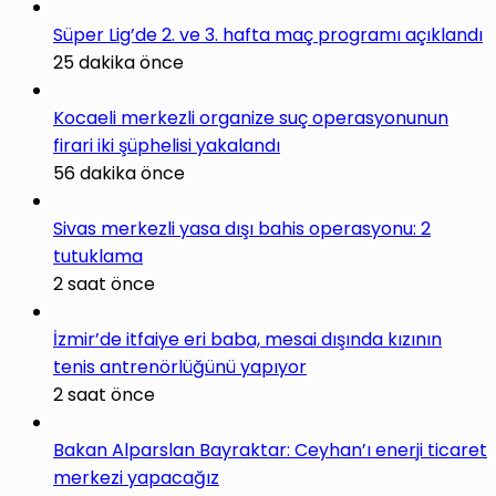
Süper Lig’de 2. ve 3. hafta maç programı açıklandı
25 dakika önce
Kocaeli merkezli organize suç operasyonunun
firari iki şüphelisi yakalandı
56 dakika önce
Sivas merkezli yasa dışı bahis operasyonu: 2
tutuklama
2 saat önce
İzmir’de itfaiye eri baba, mesai dışında kızının
tenis antrenörlüğünü yapıyor
2 saat önce
Bakan Alparslan Bayraktar: Ceyhan’ı enerji ticaret
merkezi yapacağız