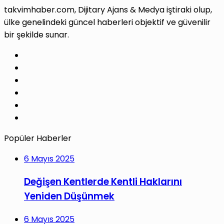
takvimhaber.com, Dijitary Ajans & Medya iştiraki olup,
ülke genelindeki güncel haberleri objektif ve güvenilir
bir şekilde sunar.
Facebook
X
Pinterest
LinkedIn
YouTube
Instagram
Popüler Haberler
6 Mayıs 2025
Değişen Kentlerde Kentli Haklarını
Yeniden Düşünmek
6 Mayıs 2025