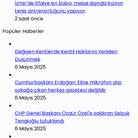
İzmir’de itfaiye eri baba, mesai dışında kızının
tenis antrenörlüğünü yapıyor
2 saat önce
Popüler Haberler
Değişen Kentlerde Kentli Haklarını Yeniden
Düşünmek
6 Mayıs 2025
Cumhurbaşkanı Erdoğan: Eline mikrofon alıp
sokağa çıkan herkes gazeteci değildir
6 Mayıs 2025
CHP Genel Başkanı Özgür Özel'e saldıran Selçuk
Tengioğlu tutuklandı
6 Mayıs 2025