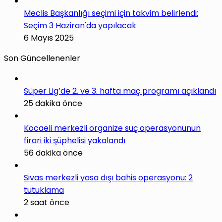
Meclis Başkanlığı seçimi için takvim belirlendi:
Seçim 3 Haziran'da yapılacak
6 Mayıs 2025
Son Güncellenenler
Süper Lig’de 2. ve 3. hafta maç programı açıklandı
25 dakika önce
Kocaeli merkezli organize suç operasyonunun
firari iki şüphelisi yakalandı
56 dakika önce
Sivas merkezli yasa dışı bahis operasyonu: 2
tutuklama
2 saat önce