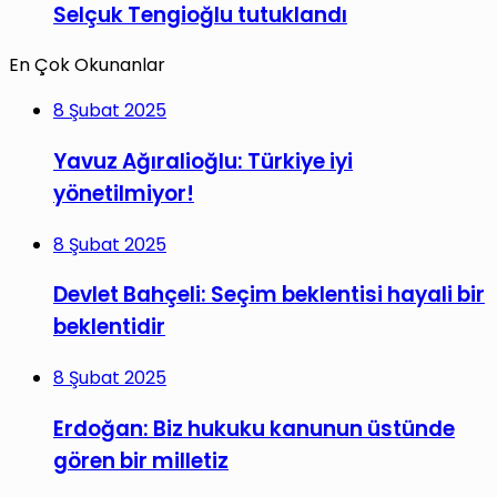
Selçuk Tengioğlu tutuklandı
En Çok Okunanlar
8 Şubat 2025
Yavuz Ağıralioğlu: Türkiye iyi
yönetilmiyor!
8 Şubat 2025
Devlet Bahçeli: Seçim beklentisi hayali bir
beklentidir
8 Şubat 2025
Erdoğan: Biz hukuku kanunun üstünde
gören bir milletiz