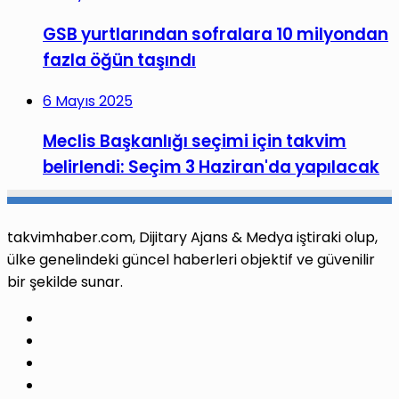
GSB yurtlarından sofralara 10 milyondan
fazla öğün taşındı
6 Mayıs 2025
Meclis Başkanlığı seçimi için takvim
belirlendi: Seçim 3 Haziran'da yapılacak
takvimhaber.com, Dijitary Ajans & Medya iştiraki olup,
ülke genelindeki güncel haberleri objektif ve güvenilir
bir şekilde sunar.
Facebook
X
Pinterest
LinkedIn