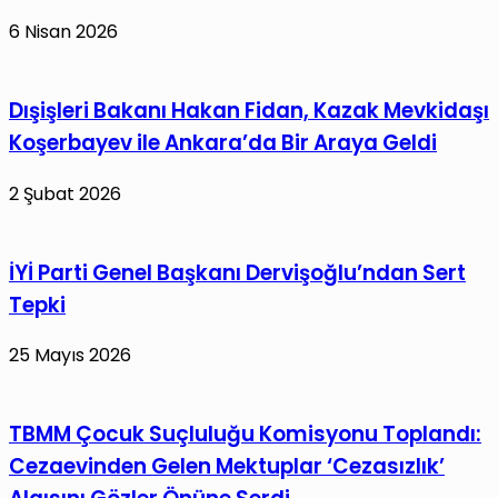
6 Nisan 2026
Dışişleri Bakanı Hakan Fidan, Kazak Mevkidaşı
Koşerbayev ile Ankara’da Bir Araya Geldi
2 Şubat 2026
İYİ Parti Genel Başkanı Dervişoğlu’ndan Sert
Tepki
25 Mayıs 2026
TBMM Çocuk Suçluluğu Komisyonu Toplandı:
Cezaevinden Gelen Mektuplar ‘Cezasızlık’