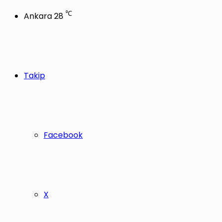
℃
Ankara
28
Takip
Facebook
X