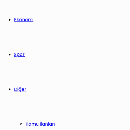
Ekonomi
Spor
Diğer
Kamu İlanları