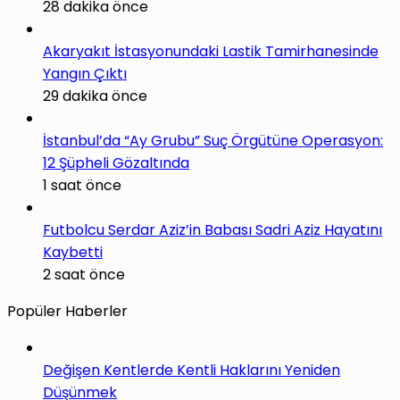
28 dakika önce
Akaryakıt İstasyonundaki Lastik Tamirhanesinde
Yangın Çıktı
29 dakika önce
İstanbul’da “Ay Grubu” Suç Örgütüne Operasyon:
12 Şüpheli Gözaltında
1 saat önce
Futbolcu Serdar Aziz’in Babası Sadri Aziz Hayatını
Kaybetti
2 saat önce
Popüler Haberler
Değişen Kentlerde Kentli Haklarını Yeniden
Düşünmek