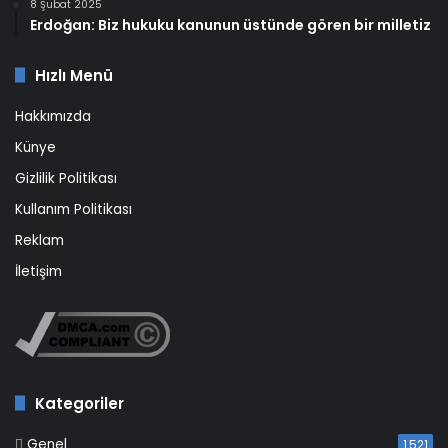
8 Şubat 2025
Erdoğan: Biz hukuku kanunun üstünde gören bir milletiz
Hızlı Menü
Hakkımızda
Künye
Gizlilik Politikası
Kullanım Politikası
Reklam
İletişim
Kategoriler
Genel
1.521