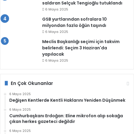
saldıran Selçuk Tengioğlu tutuklandı
6 Mayıs 2025
GSB yurtlarından sofralara 10
milyondan fazla öğün taşındı
6 Mayıs 2025
Meclis Başkanlığı seçimi için takvim
belirlendi: Seçim 3 Haziran'da
yapılacak
6 Mayıs 2025
En Çok Okunanlar
6 Mayıs 2025
Değişen Kentlerde Kentli Haklarını Yeniden Düşünmek
6 Mayıs 2025
Cumhurbaşkanı Erdoğan: Eline mikrofon alıp sokağa
çıkan herkes gazeteci değildir
6 Mayıs 2025