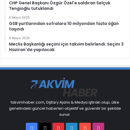
CHP Genel Başkanı Özgür Özel'e saldıran Selçuk
Tengioğlu tutuklandı
6 Mayıs 2025
GSB yurtlarından sofralara 10 milyondan fazla öğün
taşındı
6 Mayıs 2025
Meclis Başkanlığı seçimi için takvim belirlendi: Seçim 3
Haziran'da yapılacak
takvimhaber.com, Dijitary Ajans & Medya iştiraki olup, ülke
genelindeki güncel haberleri objektif ve güvenilir bir şekilde
sunar.
Facebook
X
Pinterest
LinkedIn
YouTube
Instagram