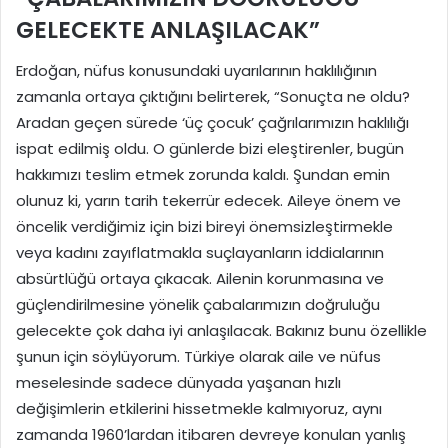
GELECEKTE ANLAŞILACAK”
Erdoğan, nüfus konusundaki uyarılarının haklılığının
zamanla ortaya çıktığını belirterek, “Sonuçta ne oldu?
Aradan geçen sürede ‘üç çocuk’ çağrılarımızın haklılığı
ispat edilmiş oldu. O günlerde bizi eleştirenler, bugün
hakkımızı teslim etmek zorunda kaldı. Şundan emin
olunuz ki, yarın tarih tekerrür edecek. Aileye önem ve
öncelik verdiğimiz için bizi bireyi önemsizleştirmekle
veya kadını zayıflatmakla suçlayanların iddialarının
absürtlüğü ortaya çıkacak. Ailenin korunmasına ve
güçlendirilmesine yönelik çabalarımızın doğruluğu
gelecekte çok daha iyi anlaşılacak. Bakınız bunu özellikle
şunun için söylüyorum. Türkiye olarak aile ve nüfus
meselesinde sadece dünyada yaşanan hızlı
değişimlerin etkilerini hissetmekle kalmıyoruz, aynı
zamanda 1960’lardan itibaren devreye konulan yanlış