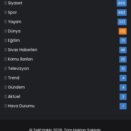
Siyaset
869
Spor
663
Yaşam
222
Dünya
172
Eğitim
111
Sivas Haberleri
49
Kamu İlanları
25
Televizyon
10
Trend
4
Gündem
4
Aktüel
3
Hava Durumu
1
© Telif Hakkı 2026, Tüm Hakları Saklıdır