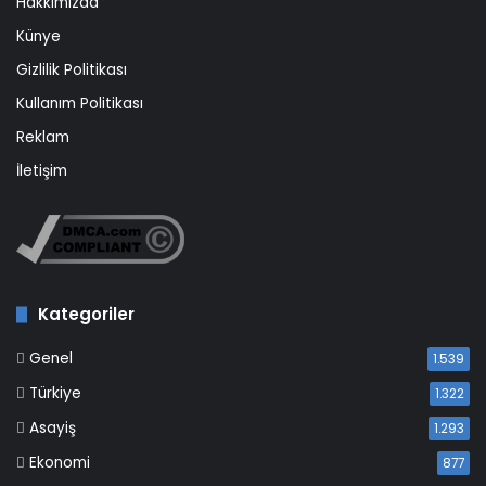
Hakkımızda
Künye
Gizlilik Politikası
Kullanım Politikası
Reklam
İletişim
Kategoriler
Genel
1.539
Türkiye
1.322
Asayiş
1.293
Ekonomi
877