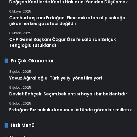
Değişen Kentlerde Kentli Haklarını Yeniden Düşünmek
6 Mayıs 2025
Cumhurbaşkanı Erdoğan: Eline mikrofon alıp sokağa
çıkan herkes gazeteci değildir
6 Mayıs 2025
CHP Genel Başkanı Özgür Özel'e saldıran Selçuk
Tengioğlu tutuklandı
En Çok Okunanlar
8 Şubat 2025
Yavuz Ağıralioğlu: Türkiye iyi yönetilmiyor!
8 Şubat 2025
Devlet Bahçeli: Seçim beklentisi hayali bir beklentidir
8 Şubat 2025
Erdoğan: Biz hukuku kanunun üstünde gören bir milletiz
Hızlı Menü