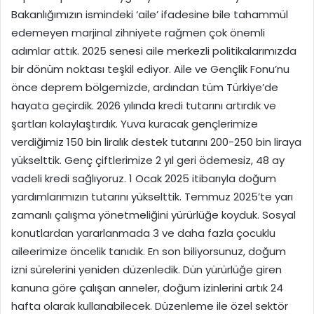
Bakanlığımızın ismindeki ‘aile’ ifadesine bile tahammül
edemeyen marjinal zihniyete rağmen çok önemli
adımlar attık. 2025 senesi aile merkezli politikalarımızda
bir dönüm noktası teşkil ediyor. Aile ve Gençlik Fonu’nu
önce deprem bölgemizde, ardından tüm Türkiye’de
hayata geçirdik. 2026 yılında kredi tutarını artırdık ve
şartları kolaylaştırdık. Yuva kuracak gençlerimize
verdiğimiz 150 bin liralık destek tutarını 200-250 bin liraya
yükselttik. Genç çiftlerimize 2 yıl geri ödemesiz, 48 ay
vadeli kredi sağlıyoruz. 1 Ocak 2025 itibarıyla doğum
yardımlarımızın tutarını yükselttik. Temmuz 2025’te yarı
zamanlı çalışma yönetmeliğini yürürlüğe koyduk. Sosyal
konutlardan yararlanmada 3 ve daha fazla çocuklu
aileerimize öncelik tanıdık. En son biliyorsunuz, doğum
izni sürelerini yeniden düzenledik. Dün yürürlüğe giren
kanuna göre çalışan anneler, doğum izinlerini artık 24
hafta olarak kullanabilecek. Düzenleme ile özel sektör