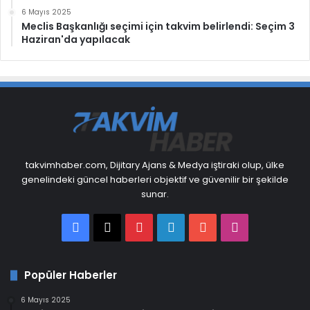
6 Mayıs 2025
Meclis Başkanlığı seçimi için takvim belirlendi: Seçim 3
Haziran'da yapılacak
takvimhaber.com, Dijitary Ajans & Medya iştiraki olup, ülke
genelindeki güncel haberleri objektif ve güvenilir bir şekilde
sunar.
Facebook
X
Pinterest
LinkedIn
YouTube
Instagram
Popüler Haberler
6 Mayıs 2025