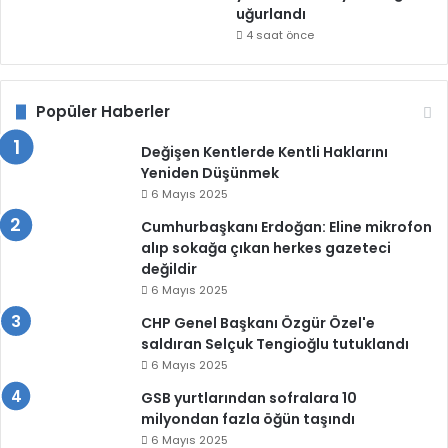
uğurlandı
4 saat önce
Popüler Haberler
Değişen Kentlerde Kentli Haklarını
Yeniden Düşünmek
6 Mayıs 2025
Cumhurbaşkanı Erdoğan: Eline mikrofon
alıp sokağa çıkan herkes gazeteci
değildir
6 Mayıs 2025
CHP Genel Başkanı Özgür Özel'e
saldıran Selçuk Tengioğlu tutuklandı
6 Mayıs 2025
GSB yurtlarından sofralara 10
milyondan fazla öğün taşındı
6 Mayıs 2025