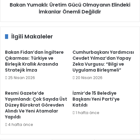
Bakan Yumaklı: Üretim Gücü Olmayanın Elindeki
İmkanlar Önemli Değildir
İlgili Makaleler
Bakan Fidan’dan İngiltere
Cumhurbaşkanı Yardımcısı
Çıkarması: Türkiye ve
Cevdet Yılmaz’dan Yapay
Birleşik Krallık Arasında
Zeka Vurgusu: “Bilgi ve
Stratejik İmza
Uygulama Birleşmeli”
25 Nisan 2026
20 Nisan 2026
Resmi Gazete’de
İzmir’de 15 Belediye
Yayımlandı: Çok Sayıda Üst
Başkanı Yeni Parti’ye
Düzey Bürokrat Görevden
Katıldı
Alındı Ve Yeni Atamalar
1 hafta önce
Yapıldı
4 hafta önce