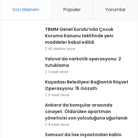
Son Eklenen
Popüler
Yorumlar
TBMM Genel Kurulu’nda Çocuk
Koruma Kanunu teklifinde yeni
maddeler kabul edildi
42 dakika önce
Yalova’da narkotik operasyonu: 2
tutuklama
1 saat önce
Kuşadası Belediyesi Bağlantılı Rüşvet
Operasyonu: 15 Gözaltı
3 saat önce
Ankara’da komşular arasında
cinayet: Öldürülen apartman
yöneticisi son yolculuğuna uğurlandı
4 saat önce
Samsun’da lise inşaatından kablo