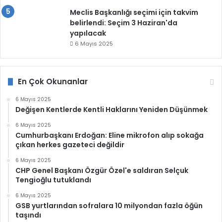
Meclis Başkanlığı seçimi için takvim
belirlendi: Seçim 3 Haziran'da
yapılacak
6 Mayıs 2025
En Çok Okunanlar
6 Mayıs 2025
Değişen Kentlerde Kentli Haklarını Yeniden Düşünmek
6 Mayıs 2025
Cumhurbaşkanı Erdoğan: Eline mikrofon alıp sokağa
çıkan herkes gazeteci değildir
6 Mayıs 2025
CHP Genel Başkanı Özgür Özel'e saldıran Selçuk
Tengioğlu tutuklandı
6 Mayıs 2025
GSB yurtlarından sofralara 10 milyondan fazla öğün
taşındı