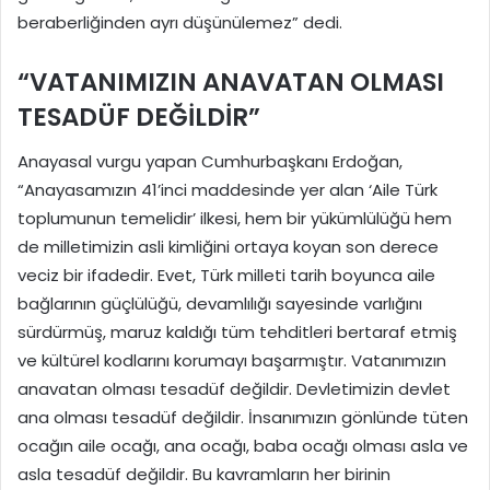
beraberliğinden ayrı düşünülemez” dedi.
“VATANIMIZIN ANAVATAN OLMASI
TESADÜF DEĞİLDİR”
Anayasal vurgu yapan Cumhurbaşkanı Erdoğan,
“Anayasamızın 41’inci maddesinde yer alan ‘Aile Türk
toplumunun temelidir’ ilkesi, hem bir yükümlülüğü hem
de milletimizin asli kimliğini ortaya koyan son derece
veciz bir ifadedir. Evet, Türk milleti tarih boyunca aile
bağlarının güçlülüğü, devamlılığı sayesinde varlığını
sürdürmüş, maruz kaldığı tüm tehditleri bertaraf etmiş
ve kültürel kodlarını korumayı başarmıştır. Vatanımızın
anavatan olması tesadüf değildir. Devletimizin devlet
ana olması tesadüf değildir. İnsanımızın gönlünde tüten
ocağın aile ocağı, ana ocağı, baba ocağı olması asla ve
asla tesadüf değildir. Bu kavramların her birinin