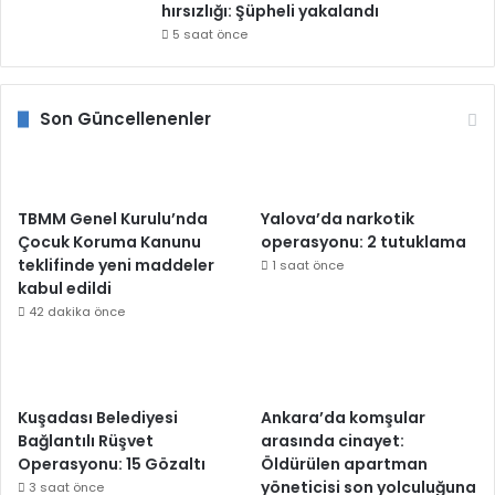
hırsızlığı: Şüpheli yakalandı
5 saat önce
Son Güncellenenler
TBMM Genel Kurulu’nda
Yalova’da narkotik
Çocuk Koruma Kanunu
operasyonu: 2 tutuklama
teklifinde yeni maddeler
1 saat önce
kabul edildi
42 dakika önce
Kuşadası Belediyesi
Ankara’da komşular
Bağlantılı Rüşvet
arasında cinayet:
Operasyonu: 15 Gözaltı
Öldürülen apartman
yöneticisi son yolculuğuna
3 saat önce