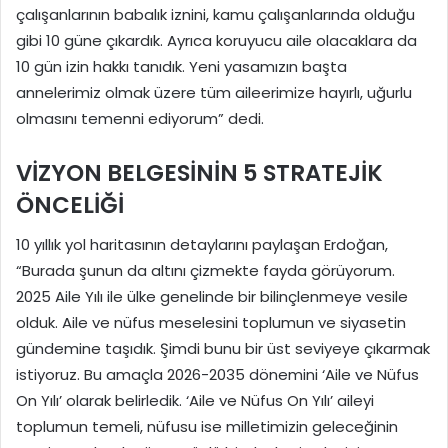
çalışanlarının babalık iznini, kamu çalışanlarında olduğu
gibi 10 güne çıkardık. Ayrıca koruyucu aile olacaklara da
10 gün izin hakkı tanıdık. Yeni yasamızın başta
annelerimiz olmak üzere tüm aileerimize hayırlı, uğurlu
olmasını temenni ediyorum” dedi.
VİZYON BELGESİNİN 5 STRATEJİK
ÖNCELİĞİ
10 yıllık yol haritasının detaylarını paylaşan Erdoğan,
“Burada şunun da altını çizmekte fayda görüyorum.
2025 Aile Yılı ile ülke genelinde bir bilinçlenmeye vesile
olduk. Aile ve nüfus meselesini toplumun ve siyasetin
gündemine taşıdık. Şimdi bunu bir üst seviyeye çıkarmak
istiyoruz. Bu amaçla 2026-2035 dönemini ‘Aile ve Nüfus
On Yılı’ olarak belirledik. ‘Aile ve Nüfus On Yılı’ aileyi
toplumun temeli, nüfusu ise milletimizin geleceğinin