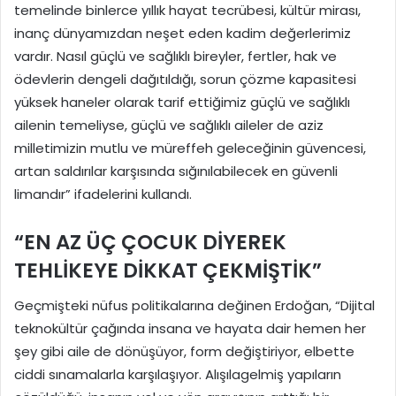
temelinde binlerce yıllık hayat tecrübesi, kültür mirası,
inanç dünyamızdan neşet eden kadim değerlerimiz
vardır. Nasıl güçlü ve sağlıklı bireyler, fertler, hak ve
ödevlerin dengeli dağıtıldığı, sorun çözme kapasitesi
yüksek haneler olarak tarif ettiğimiz güçlü ve sağlıklı
ailenin temeliyse, güçlü ve sağlıklı aileler de aziz
milletimizin mutlu ve müreffeh geleceğinin güvencesi,
artan saldırılar karşısında sığınılabilecek en güvenli
limandır” ifadelerini kullandı.
“EN AZ ÜÇ ÇOCUK DİYEREK
TEHLİKEYE DİKKAT ÇEKMİŞTİK”
Geçmişteki nüfus politikalarına değinen Erdoğan, “Dijital
teknokültür çağında insana ve hayata dair hemen her
şey gibi aile de dönüşüyor, form değiştiriyor, elbette
ciddi sınamalarla karşılaşıyor. Alışılagelmiş yapıların