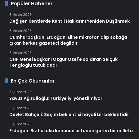
Popüler Haberler
6 Mayıs 2025
Değişen Kentlerde Kentli Haklarını Yeniden Düşünmek
6 Mayıs 2025
Cumhurbaşkanı Erdoğan: Eline mikrofon alıp sokağa
çıkan herkes gazeteci değildir
6 Mayıs 2025
CHP Genel Başkanı Özgür Özel'e saldıran Selçuk
Tengioğlu tutuklandı
En Çok Okunanlar
8 Şubat 2025
Yavuz Ağıralioğlu: Türkiye iyi yönetilmiyor!
8 Şubat 2025
Devlet Bahçeli: Seçim beklentisi hayali bir beklentidir
8 Şubat 2025
Erdoğan: Biz hukuku kanunun üstünde gören bir milletiz