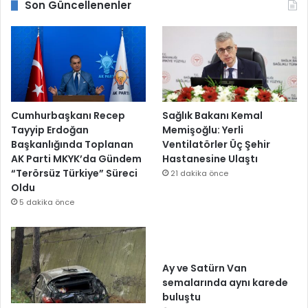
Son Güncellenenler
Cumhurbaşkanı Recep
Sağlık Bakanı Kemal
Tayyip Erdoğan
Memişoğlu: Yerli
Başkanlığında Toplanan
Ventilatörler Üç Şehir
AK Parti MKYK’da Gündem
Hastanesine Ulaştı
“Terörsüz Türkiye” Süreci
21 dakika önce
Oldu
5 dakika önce
Ay ve Satürn Van
semalarında aynı karede
buluştu