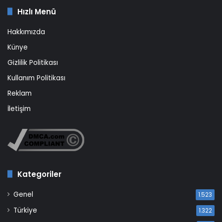
Hızlı Menü
Hakkımızda
Künye
Gizlilik Politikası
Kullanım Politikası
Reklam
İletişim
Kategoriler
Genel
1.523
Türkiye
1.322