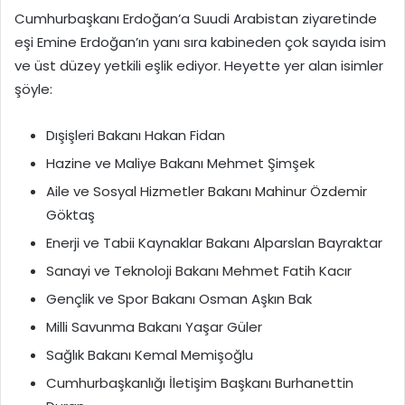
Cumhurbaşkanı Erdoğan’a Suudi Arabistan ziyaretinde
eşi Emine Erdoğan’ın yanı sıra kabineden çok sayıda isim
ve üst düzey yetkili eşlik ediyor. Heyette yer alan isimler
şöyle:
Dışişleri Bakanı
Hakan Fidan
Hazine ve Maliye Bakanı Mehmet Şimşek
Aile ve Sosyal Hizmetler Bakanı Mahinur Özdemir
Göktaş
Enerji ve Tabii Kaynaklar Bakanı Alparslan Bayraktar
Sanayi ve Teknoloji Bakanı Mehmet Fatih Kacır
Gençlik ve S
por Bakanı Osman Aşkın Bak
Milli Savunma Bakanı Yaşar Güler
Sağlık Bakanı Kemal Memişoğlu
Cumhurbaşkanlığı İletişim Başkanı Burhanettin