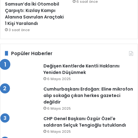
6 saat önce
Samsun’da İki Otomobil
Çarpıştı: Kızılay Kampı
Alanına Savrulan Araçtaki
1 Kişi Yaralandı
3 saat önce
Popüler Haberler
Değişen Kentlerde Kentli Haklarını
Yeniden Düşünmek
6 Mayıs 2025
Cumhurbaşkanı Erdoğan: Eline mikrofon
alıp sokağa çıkan herkes gazeteci
değildir
6 Mayıs 2025
CHP Genel Başkanı Özgür Özel'e
saldıran Selçuk Tengioğlu tutuklandı
6 Mayıs 2025