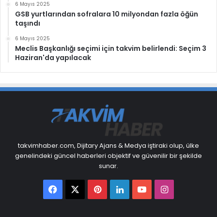
6 Mayıs 2025
GSB yurtlarından sofralara 10 milyondan fazla öğün
taşındı
6 Mayıs 2025
Meclis Başkanlığı seçimi için takvim belirlendi: Seçim 3
Haziran'da yapılacak
takvimhaber.com, Dijitary Ajans & Medya iştiraki olup, ülke
genelindeki güncel haberleri objektif ve güvenilir bir şekilde
sunar.
Facebook
X
Pinterest
LinkedIn
YouTube
Instagram