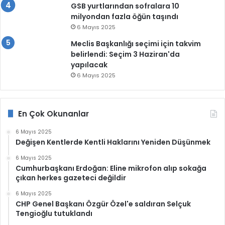
GSB yurtlarından sofralara 10
milyondan fazla öğün taşındı
6 Mayıs 2025
Meclis Başkanlığı seçimi için takvim
belirlendi: Seçim 3 Haziran'da
yapılacak
6 Mayıs 2025
En Çok Okunanlar
6 Mayıs 2025
Değişen Kentlerde Kentli Haklarını Yeniden Düşünmek
6 Mayıs 2025
Cumhurbaşkanı Erdoğan: Eline mikrofon alıp sokağa
çıkan herkes gazeteci değildir
6 Mayıs 2025
CHP Genel Başkanı Özgür Özel'e saldıran Selçuk
Tengioğlu tutuklandı