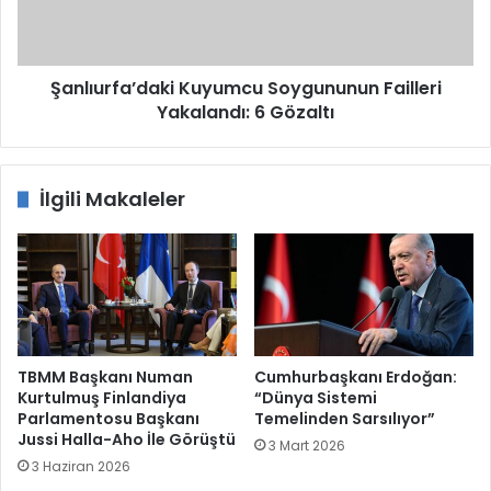
Gözaltı
Şanlıurfa’daki Kuyumcu Soygununun Failleri
Yakalandı: 6 Gözaltı
İlgili Makaleler
TBMM Başkanı Numan
Cumhurbaşkanı Erdoğan:
Kurtulmuş Finlandiya
“Dünya Sistemi
Parlamentosu Başkanı
Temelinden Sarsılıyor”
Jussi Halla-Aho İle Görüştü
3 Mart 2026
3 Haziran 2026