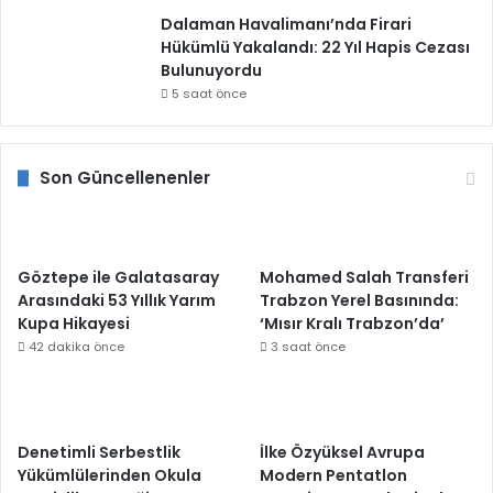
Dalaman Havalimanı’nda Firari
Hükümlü Yakalandı: 22 Yıl Hapis Cezası
Bulunuyordu
5 saat önce
Son Güncellenenler
Göztepe ile Galatasaray
Mohamed Salah Transferi
Arasındaki 53 Yıllık Yarım
Trabzon Yerel Basınında:
Kupa Hikayesi
‘Mısır Kralı Trabzon’da’
42 dakika önce
3 saat önce
Denetimli Serbestlik
İlke Özyüksel Avrupa
Yükümlülerinden Okula
Modern Pentatlon