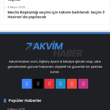
6 Mayıs 2025
Meclis Başkanlığı seçimi için takvim belirlendi: Seçim 3
Haziran'da yapılacak
takvimhaber.com, Dijitary Ajans & Medya iştiraki olup, ülke
genelindeki güncel haberleri objektif ve güvenilir bir şekilde
sunar.
Facebook
X
Pinterest
LinkedIn
YouTube
Instagram
Popüler Haberler
6 Mayıs 2025