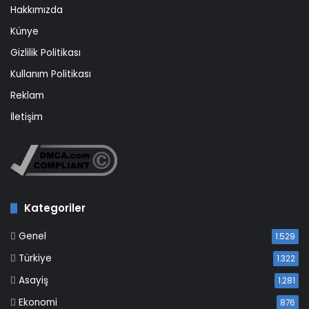
Hakkımızda
Künye
Gizlilik Politikası
Kullanım Politikası
Reklam
İletişim
Kategoriler
Genel
1.529
Türkiye
1.322
Asayiş
1.281
Ekonomi
876