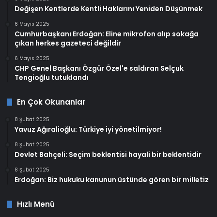
Değişen Kentlerde Kentli Haklarını Yeniden Düşünmek
6 Mayıs 2025
Cumhurbaşkanı Erdoğan: Eline mikrofon alıp sokağa
çıkan herkes gazeteci değildir
6 Mayıs 2025
CHP Genel Başkanı Özgür Özel'e saldıran Selçuk
Tengioğlu tutuklandı
En Çok Okunanlar
8 Şubat 2025
Yavuz Ağıralioğlu: Türkiye iyi yönetilmiyor!
8 Şubat 2025
Devlet Bahçeli: Seçim beklentisi hayali bir beklentidir
8 Şubat 2025
Erdoğan: Biz hukuku kanunun üstünde gören bir milletiz
Hızlı Menü