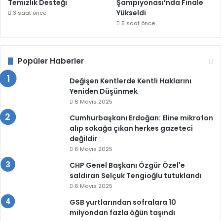
Temizlik Desteği
Şampiyonası’nda Finale
Yükseldi
3 saat önce
5 saat önce
Popüler Haberler
Değişen Kentlerde Kentli Haklarını
Yeniden Düşünmek
6 Mayıs 2025
Cumhurbaşkanı Erdoğan: Eline mikrofon
alıp sokağa çıkan herkes gazeteci
değildir
6 Mayıs 2025
CHP Genel Başkanı Özgür Özel'e
saldıran Selçuk Tengioğlu tutuklandı
6 Mayıs 2025
GSB yurtlarından sofralara 10
milyondan fazla öğün taşındı