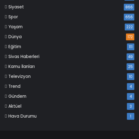
Siyaset
866
Spor
656
Yaşam
222
Dünya
172
Eğitim
111
Sivas Haberleri
49
Kamu İlanları
25
Televizyon
10
Trend
4
Gündem
4
Aktüel
3
Hava Durumu
1