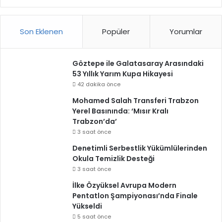
Son Eklenen
Popüler
Yorumlar
Göztepe ile Galatasaray Arasındaki
53 Yıllık Yarım Kupa Hikayesi
42 dakika önce
Mohamed Salah Transferi Trabzon
Yerel Basınında: ‘Mısır Kralı
Trabzon’da’
3 saat önce
Denetimli Serbestlik Yükümlülerinden
Okula Temizlik Desteği
3 saat önce
İlke Özyüksel Avrupa Modern
Pentatlon Şampiyonası’nda Finale
Yükseldi
5 saat önce