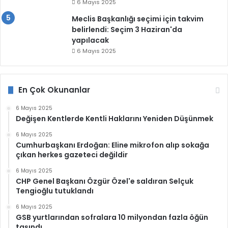
6 Mayıs 2025
Meclis Başkanlığı seçimi için takvim
belirlendi: Seçim 3 Haziran'da
yapılacak
6 Mayıs 2025
En Çok Okunanlar
6 Mayıs 2025
Değişen Kentlerde Kentli Haklarını Yeniden Düşünmek
6 Mayıs 2025
Cumhurbaşkanı Erdoğan: Eline mikrofon alıp sokağa
çıkan herkes gazeteci değildir
6 Mayıs 2025
CHP Genel Başkanı Özgür Özel'e saldıran Selçuk
Tengioğlu tutuklandı
6 Mayıs 2025
GSB yurtlarından sofralara 10 milyondan fazla öğün
taşındı