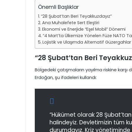
Önemli Başlıklar
“28 Şubat’tan Beri Teyakkuzdayız”
Ana Muhalefete Sert Eleştiri
Ekonomi ve Enerjide “Eşel Mobil” Dönemi
“4 Mart’ta Ülkemize Yönelen Füze NATO Taraf
Lojistik ve Ulaşımda Alternatif Güzergahlar
“28 Şubat’tan Beri Teyakku
Bölgedeki çatışmaların yayılma riskine karşı 
Erdoğan, şu ifadeleri kullandı:
“Hükümet olarak 28 Şubat’tan 
halindeyiz. Devletimizin tüm k
durumdayız. Kriz yönetiminde 