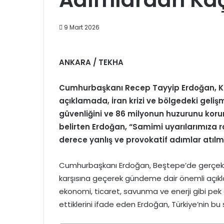
9 Mart 2026
ANKARA / TEKHA
Cumhurbaşkanı Recep Tayyip Erdoğan, Kab
açıklamada, İran krizi ve bölgedeki gelişme
güvenliğini ve 86 milyonun huzurunu kor
belirten Erdoğan, “Samimi uyarılarımıza
derece yanlış ve provokatif adımlar atıl
Cumhurbaşkanı Erdoğan, Beştepe’de gerçekleş
karşısına geçerek gündeme dair önemli açıkla
ekonomi, ticaret, savunma ve enerji gibi pek 
ettiklerini ifade eden Erdoğan, Türkiye’nin b