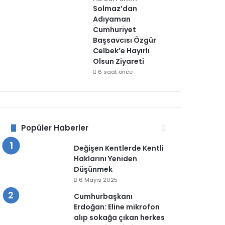
Solmaz’dan
Adıyaman
Cumhuriyet
Başsavcısı Özgür
Celbek’e Hayırlı
Olsun Ziyareti
6 saat önce
Popüler Haberler
Değişen Kentlerde Kentli
Haklarını Yeniden
Düşünmek
6 Mayıs 2025
Cumhurbaşkanı
Erdoğan: Eline mikrofon
alıp sokağa çıkan herkes