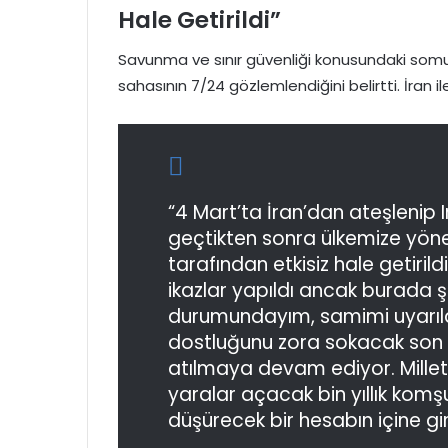
Hale Getirildi”
Savunma ve sınır güvenliği konusundaki somu
sahasının 7/24 gözlemlendiğini belirtti. İran 
“4 Mart’ta İran’dan ateşlenip 
geçtikten sonra ülkemize yöne
tarafından etkisiz hale getiril
ikazlar yapıldı ancak burada ş
durumundayım, samimi uyarıla
dostluğunu zora sokacak son 
atılmaya devam ediyor. Milleti
yaralar açacak bin yıllık kom
düşürecek bir hesabın içine gir