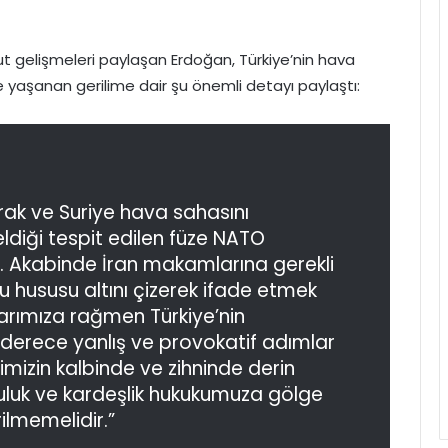
t gelişmeleri paylaşan Erdoğan, Türkiye’nin hava
ile yaşanan gerilime dair şu önemli detayı paylaştı:
Irak ve Suriye hava sahasını
ldiği tespit edilen füze NATO
di. Akabinde İran makamlarına gerekli
u hususu altını çizerek ifade etmek
rımıza rağmen Türkiye’nin
derece yanlış ve provokatif adımlar
mizin kalbinde ve zihninde derin
şuluk ve kardeşlik hukukumuza gölge
ilmemelidir.”