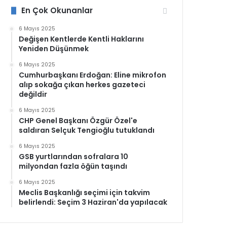
En Çok Okunanlar
6 Mayıs 2025
Değişen Kentlerde Kentli Haklarını
Yeniden Düşünmek
6 Mayıs 2025
Cumhurbaşkanı Erdoğan: Eline mikrofon
alıp sokağa çıkan herkes gazeteci
değildir
6 Mayıs 2025
CHP Genel Başkanı Özgür Özel'e
saldıran Selçuk Tengioğlu tutuklandı
6 Mayıs 2025
GSB yurtlarından sofralara 10
milyondan fazla öğün taşındı
6 Mayıs 2025
Meclis Başkanlığı seçimi için takvim
belirlendi: Seçim 3 Haziran'da yapılacak