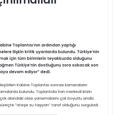
ine Toplantısı’nın ardından yaptığı
lere ilişkin kritik uyarılarda bulundu. Türkiye’nin
umak için tüm birimlerin teyakkuzda olduğunu
 rağmen Türkiye’nin dostluğunu zora sokacak son
maya devam ediyor” dedi.
tirilen Kabine Toplantısı sonrası kameraların
malarda bulundu. Toplantıda İran merkezli krizin
çok alandaki olası yansımalarını çok boyutlu analiz
u süreçte “ateşe su taşıyan” taraf olduğunu vurguladı.