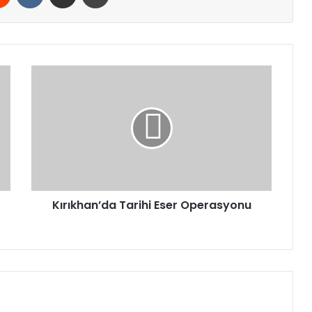
Kırıkhan’da
Tarihi
Eser
Operasyonu
Kırıkhan’da Tarihi Eser Operasyonu