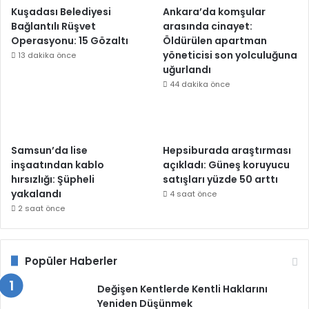
Kuşadası Belediyesi
Ankara’da komşular
Bağlantılı Rüşvet
arasında cinayet:
Operasyonu: 15 Gözaltı
Öldürülen apartman
yöneticisi son yolculuğuna
13 dakika önce
uğurlandı
44 dakika önce
Samsun’da lise
Hepsiburada araştırması
inşaatından kablo
açıkladı: Güneş koruyucu
hırsızlığı: Şüpheli
satışları yüzde 50 arttı
yakalandı
4 saat önce
2 saat önce
Popüler Haberler
Değişen Kentlerde Kentli Haklarını
Yeniden Düşünmek