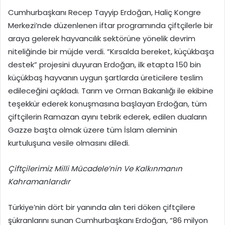
Cumhurbaşkanı Recep Tayyip Erdoğan, Haliç Kongre
Merkezi’nde düzenlenen iftar programında çiftçilerle bir
araya gelerek hayvancılık sektörüne yönelik devrim
niteliğinde bir müjde verdi. “Kırsalda bereket, küçükbaşa
destek” projesini duyuran Erdoğan, ilk etapta 150 bin
küçükbaş hayvanın uygun şartlarda üreticilere teslim
edileceğini açıkladı. Tarım ve Orman Bakanlığı ile ekibine
teşekkür ederek konuşmasına başlayan Erdoğan, tüm
çiftçilerin Ramazan ayını tebrik ederek, edilen duaların
Gazze başta olmak üzere tüm İslam aleminin
kurtuluşuna vesile olmasını diledi.
Çiftçilerimiz Milli Mücadele’nin Ve Kalkınmanın
Kahramanlarıdır
Türkiye’nin dört bir yanında alın teri döken çiftçilere
şükranlarını sunan Cumhurbaşkanı Erdoğan, “86 milyon