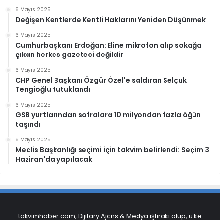
6 Mayıs 2025
Değişen Kentlerde Kentli Haklarını Yeniden Düşünmek
6 Mayıs 2025
Cumhurbaşkanı Erdoğan: Eline mikrofon alıp sokağa
çıkan herkes gazeteci değildir
6 Mayıs 2025
CHP Genel Başkanı Özgür Özel'e saldıran Selçuk
Tengioğlu tutuklandı
6 Mayıs 2025
GSB yurtlarından sofralara 10 milyondan fazla öğün
taşındı
6 Mayıs 2025
Meclis Başkanlığı seçimi için takvim belirlendi: Seçim 3
Haziran'da yapılacak
takvimhaber.com, Dijitary Ajans & Medya iştiraki olup, ülke