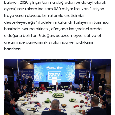
buluyor. 2026 yılı için tarıma doğrudan ve dolaylı olarak
ayırdığımız rakam ise tam 939 milyar lira. Yani 1 trilyon
liraya varan devasa bir rakamla üreticimizi
destekleyeceğiz” ifadelerini kullandı. Türkiye’nin tarımsal
hasılada Avrupa birincisi, dünyada ise yedinci sırada
olduğunu belirten Erdoğan; sebze, meyve, süt ve et
üretiminde dünyanın ilk sıralarında yer aldıklarını
hatırlattı.