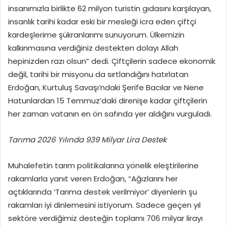
insanımızla birlikte 62 milyon turistin gıdasını karşılayan,
insanlık tarihi kadar eski bir mesleği icra eden çiftçi
kardeşlerime şükranlarımı sunuyorum. Ülkemizin
kalkınmasına verdiğiniz destekten dolayı Allah
hepinizden razı olsun” dedi. Çiftçilerin sadece ekonomik
değil, tarihi bir misyonu da sırtlandığını hatırlatan
Erdoğan, Kurtuluş Savaşı’ndaki Şerife Bacılar ve Nene
Hatunlardan 15 Temmuz’daki direnişe kadar çiftçilerin
her zaman vatanın en ön safında yer aldığını vurguladı.
Tarıma 2026 Yılında 939 Milyar Lira Destek
Muhalefetin tarım politikalarına yönelik eleştirilerine
rakamlarla yanıt veren Erdoğan, “Ağızlarını her
açtıklarında ‘Tarıma destek verilmiyor’ diyenlerin şu
rakamları iyi dinlemesini istiyorum. Sadece geçen yıl
sektöre verdiğimiz desteğin toplamı 706 milyar lirayı