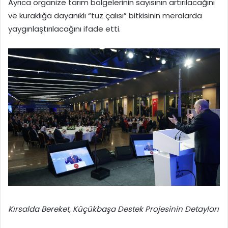
Ayrıca organize tarım bölgelerinin sayısının artırılacağını
ve kuraklığa dayanıklı “tuz çalısı” bitkisinin meralarda
yaygınlaştırılacağını ifade etti.
Kırsalda Bereket, Küçükbaşa Destek Projesinin Detayları