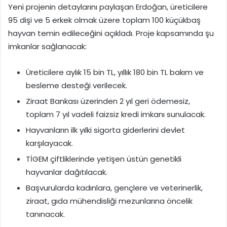
Yeni projenin detaylarını paylaşan Erdoğan, üreticilere
95 dişi ve 5 erkek olmak üzere toplam 100 küçükbaş
hayvan temin edileceğini açıkladı. Proje kapsamında şu
imkanlar sağlanacak:
Üreticilere aylık 15 bin TL, yıllık 180 bin TL bakım ve
besleme desteği verilecek.
Ziraat Bankası üzerinden 2 yıl geri ödemesiz,
toplam 7 yıl vadeli faizsiz kredi imkanı sunulacak.
Hayvanların ilk yılki sigorta giderlerini devlet
karşılayacak.
TİGEM çiftliklerinde yetişen üstün genetikli
hayvanlar dağıtılacak.
Başvurularda kadınlara, gençlere ve veterinerlik,
ziraat, gıda mühendisliği mezunlarına öncelik
tanınacak.