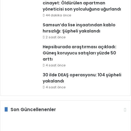
cinayet: Öldürülen apartman
yöneticisi son yolculuğuna uğurlandı
44 dakika önce
Samsun’da lise inşaatından kablo
hırsızlığı: Şüpheli yakalandı
2 saat önce
Hepsiburada araştırması açıkladı:
Güneş koruyucu satışları yüzde 50
arttı
4 saat önce
30 ilde DEAŞ operasyonu: 104 şüpheli
yakalandı
4 saat önce
Son Güncellenenler