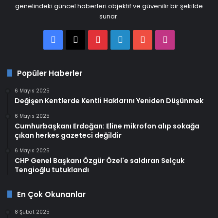
genelindeki güncel haberleri objektif ve güvenilir bir şekilde
sunar.
Facebook
X
Pinterest
LinkedIn
YouTube
Instagram
Popüler Haberler
6 Mayıs 2025
Değişen Kentlerde Kentli Haklarını Yeniden Düşünmek
6 Mayıs 2025
Cumhurbaşkanı Erdoğan: Eline mikrofon alıp sokağa
çıkan herkes gazeteci değildir
6 Mayıs 2025
CHP Genel Başkanı Özgür Özel'e saldıran Selçuk
Tengioğlu tutuklandı
En Çok Okunanlar
8 Şubat 2025