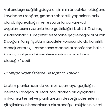
Vatandaşın sağlıklı gıdaya erişiminin öncelikleri olduğunu
kaydeden Erdoğan, gıdada sahtecilik yapanların anlık
olarak ifşa edildiğini ve restoranlarda karekod
uygulamasının zorunlu hale getirildiğini belirtti. Zirai ilaç
kullanımında “B-Reçete” sistemine geçileceğini duyuran
Erdoğan, fahiş fiyatla mücadele konusunda da kararlılık
mesajı vererek, “Ramazanın manevi atmosferine haksız
kazanç gölgesi düşürenlere karşı müsamahasız
olacağız” dedi.
81 Milyar Liralık Ödeme Hesaplara Yatıyor
Üretim planlamasında yeni bir aşamaya geçildiğini
belirten Erdoğan, “6 Mart’tan itibaren bir ay içinde 81
milyar lira temel ve planlı üretim desteği ödemelerini
çiftçilerimizin hesaplarına aktaracağız” müjdesini verdi.