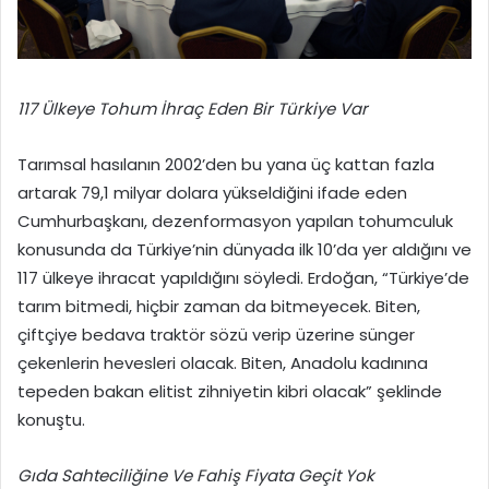
117 Ülkeye Tohum İhraç Eden Bir Türkiye Var
Tarımsal hasılanın 2002’den bu yana üç kattan fazla
artarak 79,1 milyar dolara yükseldiğini ifade eden
Cumhurbaşkanı, dezenformasyon yapılan tohumculuk
konusunda da Türkiye’nin dünyada ilk 10’da yer aldığını ve
117 ülkeye ihracat yapıldığını söyledi. Erdoğan, “Türkiye’de
tarım bitmedi, hiçbir zaman da bitmeyecek. Biten,
çiftçiye bedava traktör sözü verip üzerine sünger
çekenlerin hevesleri olacak. Biten, Anadolu kadınına
tepeden bakan elitist zihniyetin kibri olacak” şeklinde
konuştu.
Gıda Sahteciliğine Ve Fahiş Fiyata Geçit Yok