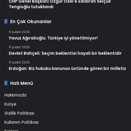
CHP Genel Başkanı Özgür Özel'e saldıran Selçuk
Tengioğlu tutuklandı
En Çok Okunanlar
8 Şubat 2025
Yavuz Ağıralioğlu: Türkiye iyi yönetilmiyor!
8 Şubat 2025
Devlet Bahçeli: Seçim beklentisi hayali bir beklentidir
8 Şubat 2025
Erdoğan: Biz hukuku kanunun üstünde gören bir milletiz
Hızlı Menü
Hakkımızda
Künye
Gizlilik Politikası
Kullanım Politikası