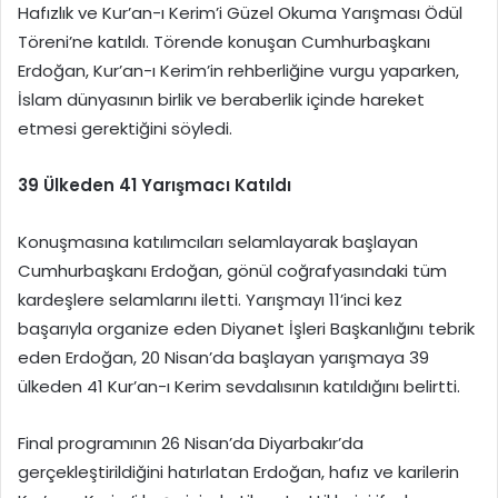
Hafızlık ve Kur’an-ı Kerim’i Güzel Okuma Yarışması Ödül
Töreni’ne katıldı. Törende konuşan Cumhurbaşkanı
Erdoğan, Kur’an-ı Kerim’in rehberliğine vurgu yaparken,
İslam dünyasının birlik ve beraberlik içinde hareket
etmesi gerektiğini söyledi.
39 Ülkeden 41 Yarışmacı Katıldı
Konuşmasına katılımcıları selamlayarak başlayan
Cumhurbaşkanı Erdoğan, gönül coğrafyasındaki tüm
kardeşlere selamlarını iletti. Yarışmayı 11’inci kez
başarıyla organize eden Diyanet İşleri Başkanlığını tebrik
eden Erdoğan, 20 Nisan’da başlayan yarışmaya 39
ülkeden 41 Kur’an-ı Kerim sevdalısının katıldığını belirtti.
Final programının 26 Nisan’da Diyarbakır’da
gerçekleştirildiğini hatırlatan Erdoğan, hafız ve karilerin