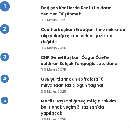
Değişen Kentlerde Kentli Haklarını
Yeniden Düşünmek
6 Mayıs 2025
Cumhurbaşkanı Erdoğan: Eline mikrofon
alıp sokağa çıkan herkes gazeteci
değildir
6 Mayıs 2025
CHP Genel Başkanı Özgür Özel'e
saldıran Selçuk Tengioğlu tutuklandı
6 Mayıs 2025
GSB yurtlarından sofralara 10
milyondan fazla öğün taşındı
6 Mayıs 2025
Meclis Başkanlığı seçimi için takvim
belirlendi: Seçim 3 Haziran'da
yapılacak
6 Mayıs 2025