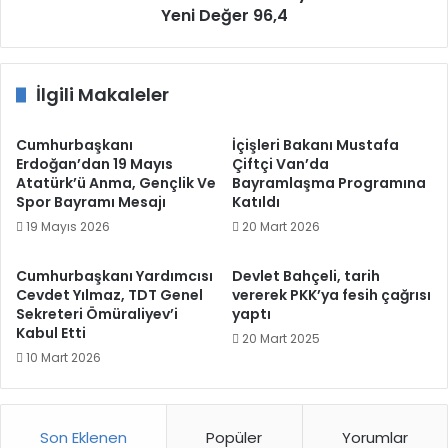
Yeni Değer 96,4
İlgili Makaleler
Cumhurbaşkanı
İçişleri Bakanı Mustafa
Erdoğan’dan 19 Mayıs
Çiftçi Van’da
Atatürk’ü Anma, Gençlik Ve
Bayramlaşma Programına
Spor Bayramı Mesajı
Katıldı
19 Mayıs 2026
20 Mart 2026
Cumhurbaşkanı Yardımcısı
Devlet Bahçeli, tarih
Cevdet Yılmaz, TDT Genel
vererek PKK’ya fesih çağrısı
Sekreteri Ömüraliyev’i
yaptı
Kabul Etti
20 Mart 2025
10 Mart 2026
Son Eklenen
Popüler
Yorumlar