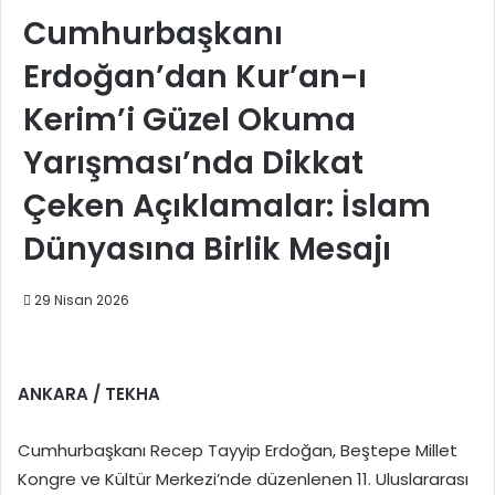
Cumhurbaşkanı
Erdoğan’dan Kur’an-ı
Kerim’i Güzel Okuma
Yarışması’nda Dikkat
Çeken Açıklamalar: İslam
Dünyasına Birlik Mesajı
29 Nisan 2026
ANKARA / TEKHA
Cumhurbaşkanı Recep Tayyip Erdoğan, Beştepe Millet
Kongre ve Kültür Merkezi’nde düzenlenen 11. Uluslararası