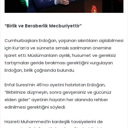
“Birlik ve Beraberlik Mecburiyettir”
Cumhurbaşkanı Erdoğan, yaşanan sıkıntıların aşılabilmesi
için Kur’an’a ve sünnete sımsıkı sarılmanın önemine
işaret etti. Müslümanların ayrılık, husumet ve gereksiz
tartışmaları geride bırakması gerektiğini vurgulayan
Erdoğan, birlik çağrısında bulundu.
Enfal Suresi’nin 46’ncı ayetini hatırlatan Erdoğan,
“Birbirinize düşmeyin, sonra gevşersiniz ve gücünüz
elden gider” ayetinin hayatın her alanında rehber
edinilmesi gerektiğini söyledi.
Hazreti Muhammed’in kardeşlik tavsiyelerini de