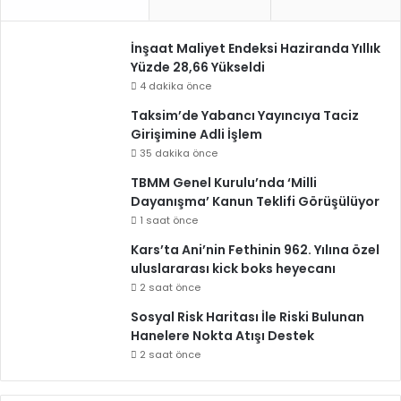
İnşaat Maliyet Endeksi Haziranda Yıllık
Yüzde 28,66 Yükseldi
4 dakika önce
Taksim’de Yabancı Yayıncıya Taciz
Girişimine Adli İşlem
35 dakika önce
TBMM Genel Kurulu’nda ‘Milli
Dayanışma’ Kanun Teklifi Görüşülüyor
1 saat önce
Kars’ta Ani’nin Fethinin 962. Yılına özel
uluslararası kick boks heyecanı
2 saat önce
Sosyal Risk Haritası İle Riski Bulunan
Hanelere Nokta Atışı Destek
2 saat önce