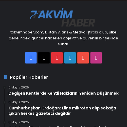
takvimhaber.com, Dijitary Ajans & Medya iştiraki olup, ülke
genelindeki güncel haberleri objektif ve güvenilir bir şekilde
sunar.
Facebook
X
Pinterest
LinkedIn
YouTube
Instagram
Popüler Haberler
6 Mayıs 2025
Değişen Kentlerde Kentli Haklarını Yeniden Düşünmek
6 Mayıs 2025
Cumhurbaşkanı Erdoğan: Eline mikrofon alıp sokağa
çıkan herkes gazeteci değildir
6 Mayıs 2025