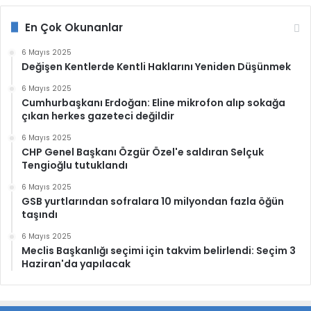
En Çok Okunanlar
6 Mayıs 2025
Değişen Kentlerde Kentli Haklarını Yeniden Düşünmek
6 Mayıs 2025
Cumhurbaşkanı Erdoğan: Eline mikrofon alıp sokağa
çıkan herkes gazeteci değildir
6 Mayıs 2025
CHP Genel Başkanı Özgür Özel'e saldıran Selçuk
Tengioğlu tutuklandı
6 Mayıs 2025
GSB yurtlarından sofralara 10 milyondan fazla öğün
taşındı
6 Mayıs 2025
Meclis Başkanlığı seçimi için takvim belirlendi: Seçim 3
Haziran'da yapılacak