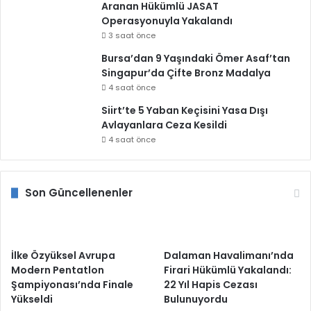
Aranan Hükümlü JASAT
Operasyonuyla Yakalandı
3 saat önce
Bursa’dan 9 Yaşındaki Ömer Asaf’tan
Singapur’da Çifte Bronz Madalya
4 saat önce
Siirt’te 5 Yaban Keçisini Yasa Dışı
Avlayanlara Ceza Kesildi
4 saat önce
Son Güncellenenler
İlke Özyüksel Avrupa
Dalaman Havalimanı’nda
Modern Pentatlon
Firari Hükümlü Yakalandı:
Şampiyonası’nda Finale
22 Yıl Hapis Cezası
Yükseldi
Bulunuyordu