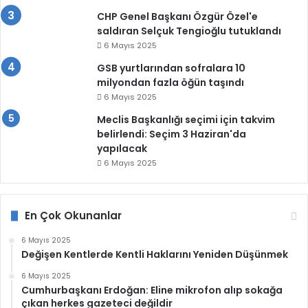
CHP Genel Başkanı Özgür Özel'e
saldıran Selçuk Tengioğlu tutuklandı
6 Mayıs 2025
GSB yurtlarından sofralara 10
milyondan fazla öğün taşındı
6 Mayıs 2025
Meclis Başkanlığı seçimi için takvim
belirlendi: Seçim 3 Haziran'da
yapılacak
6 Mayıs 2025
En Çok Okunanlar
6 Mayıs 2025
Değişen Kentlerde Kentli Haklarını Yeniden Düşünmek
6 Mayıs 2025
Cumhurbaşkanı Erdoğan: Eline mikrofon alıp sokağa
çıkan herkes gazeteci değildir