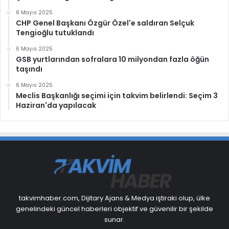
6 Mayıs 2025
CHP Genel Başkanı Özgür Özel'e saldıran Selçuk
Tengioğlu tutuklandı
6 Mayıs 2025
GSB yurtlarından sofralara 10 milyondan fazla öğün
taşındı
6 Mayıs 2025
Meclis Başkanlığı seçimi için takvim belirlendi: Seçim 3
Haziran'da yapılacak
takvimhaber.com, Dijitary Ajans & Medya iştiraki olup, ülke
genelindeki güncel haberleri objektif ve güvenilir bir şekilde
sunar.