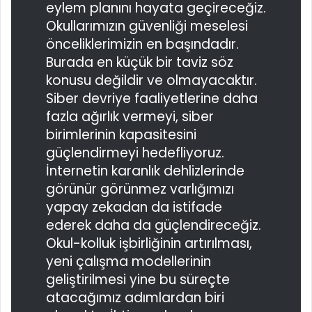
eylem planını hayata geçireceğiz.
Okullarımızın güvenliği meselesi
önceliklerimizin en başındadır.
Burada en küçük bir taviz söz
konusu değildir ve olmayacaktır.
Siber devriye faaliyetlerine daha
fazla ağırlık vermeyi, siber
birimlerinin kapasitesini
güçlendirmeyi hedefliyoruz.
İnternetin karanlık dehlizlerinde
görünür görünmez varlığımızı
yapay zekadan da istifade
ederek daha da güçlendireceğiz.
Okul-kolluk işbirliğinin artırılması,
yeni çalışma modellerinin
geliştirilmesi yine bu süreçte
atacağımız adımlardan biri