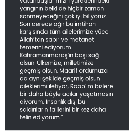
vatandaşlarımızın yüreklerindeki
yangının belki de hiçbir zaman
sönmeyeceğini çok iyi biliyoruz.
Son derece ağır bu imtihan
karşısında tüm ailelerimize yüce
Allah’tan sabır ve metanet
temenni ediyorum.
Kahramanmaraş’ın başı sağ
olsun. Ülkemize, milletimize
geçmiş olsun. Maarif ordumuza
da aynı şekilde geçmiş olsun
dileklerimi iletiyor, Rabb’im bizlere
bir daha böyle acılar yaşatmasın
diyorum. İnsanlık dışı bu
saldırıların faillerini bir kez daha
telin ediyorum.”