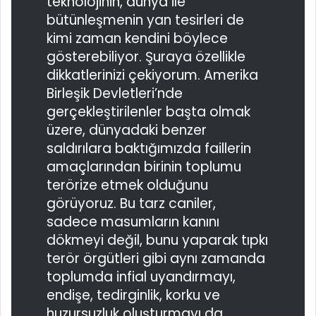
teknolojinin, dünya ile
bütünleşmenin yan tesirleri de
kimi zaman kendini böylece
gösterebiliyor. Şuraya özellikle
dikkatlerinizi çekiyorum. Amerika
Birleşik Devletleri’nde
gerçekleştirilenler başta olmak
üzere, dünyadaki benzer
saldırılara baktığımızda faillerin
amaçlarından birinin toplumu
terörize etmek olduğunu
görüyoruz. Bu tarz caniler,
sadece masumların kanını
dökmeyi değil, bunu yaparak tıpkı
terör örgütleri gibi aynı zamanda
toplumda infial uyandırmayı,
endişe, tedirginlik, korku ve
huzursuzluk oluşturmayı da