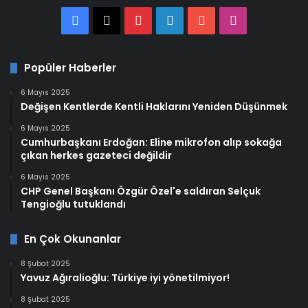
Facebook
X
Pinterest
LinkedIn
YouTube
Instagram
Popüler Haberler
6 Mayıs 2025
Değişen Kentlerde Kentli Haklarını Yeniden Düşünmek
6 Mayıs 2025
Cumhurbaşkanı Erdoğan: Eline mikrofon alıp sokağa
çıkan herkes gazeteci değildir
6 Mayıs 2025
CHP Genel Başkanı Özgür Özel'e saldıran Selçuk
Tengioğlu tutuklandı
En Çok Okunanlar
8 Şubat 2025
Yavuz Ağıralioğlu: Türkiye iyi yönetilmiyor!
8 Şubat 2025