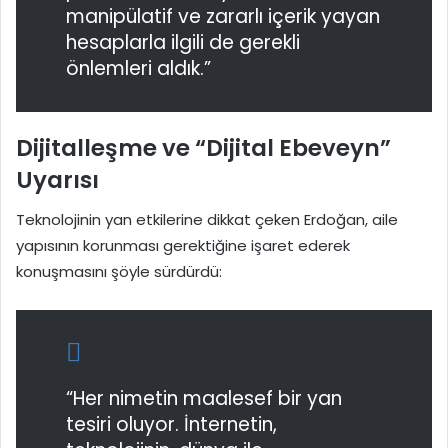
manipülatif ve zararlı içerik yayan
hesaplarla ilgili de gerekli
önlemleri aldık.”
Dijitalleşme ve “Dijital Ebeveyn”
Uyarısı
Teknolojinin yan etkilerine dikkat çeken Erdoğan, aile
yapısının korunması gerektiğine işaret ederek
konuşmasını şöyle sürdürdü:
“Her nimetin maalesef bir yan
tesiri oluyor. İnternetin,