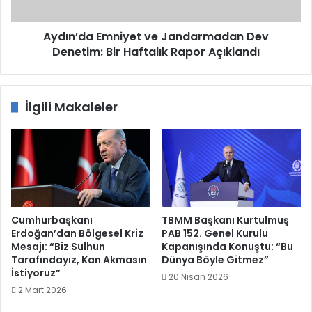
Haftalık
Rapor
Açıklandı
Aydın’da Emniyet ve Jandarmadan Dev
Denetim: Bir Haftalık Rapor Açıklandı
İlgili Makaleler
Cumhurbaşkanı
TBMM Başkanı Kurtulmuş
Erdoğan’dan Bölgesel Kriz
PAB 152. Genel Kurulu
Mesajı: “Biz Sulhun
Kapanışında Konuştu: “Bu
Tarafındayız, Kan Akmasın
Dünya Böyle Gitmez”
İstiyoruz”
20 Nisan 2026
2 Mart 2026