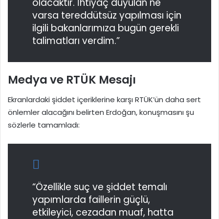
olacaktır. İhtiyaç duyulan ne
varsa tereddütsüz yapılması için
ilgili bakanlarımıza bugün gerekli
talimatları verdim.”
Medya ve RTÜK Mesajı
Ekranlardaki şiddet içeriklerine karşı RTÜK’ün daha sert
önlemler alacağını belirten Erdoğan, konuşmasını şu
sözlerle tamamladı:
“Özellikle suç ve şiddet temalı
yapımlarda faillerin güçlü,
etkileyici, cezadan muaf, hatta