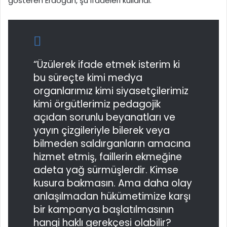
gösteren Erdoğan, şu ifadeleri kullandı:
“Üzülerek ifade etmek isterim ki
bu süreçte kimi medya
organlarımız kimi siyasetçilerimiz
kimi örgütlerimiz pedagojik
açıdan sorunlu beyanatları ve
yayın çizgileriyle bilerek veya
bilmeden saldırganların amacına
hizmet etmiş, faillerin ekmeğine
adeta yağ sürmüşlerdir. Kimse
kusura bakmasın. Ama daha olay
anlaşılmadan hükümetimize karşı
bir kampanya başlatılmasının
hangi haklı gerekçesi olabilir?