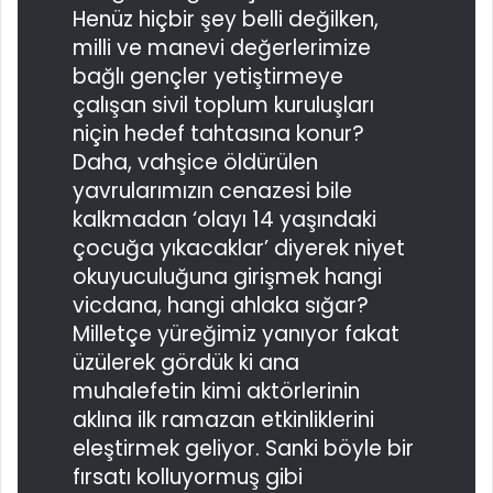
Henüz hiçbir şey belli değilken,
milli ve manevi değerlerimize
bağlı gençler yetiştirmeye
çalışan sivil toplum kuruluşları
niçin hedef tahtasına konur?
Daha, vahşice öldürülen
yavrularımızın cenazesi bile
kalkmadan ‘olayı 14 yaşındaki
çocuğa yıkacaklar’ diyerek niyet
okuyuculuğuna girişmek hangi
vicdana, hangi ahlaka sığar?
Milletçe yüreğimiz yanıyor fakat
üzülerek gördük ki ana
muhalefetin kimi aktörlerinin
aklına ilk ramazan etkinliklerini
eleştirmek geliyor. Sanki böyle bir
fırsatı kolluyormuş gibi