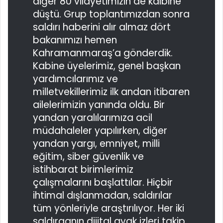
diğer 80 vilayetimizin de kalbine
düştü. Grup toplantımızdan sonra
saldırı haberini alır almaz dört
bakanımızı hemen
Kahramanmaraş’a gönderdik.
Kabine üyelerimiz, genel başkan
yardımcılarımız ve
milletvekillerimiz ilk andan itibaren
ailelerimizin yanında oldu. Bir
yandan yaralılarımıza acil
müdahaleler yapılırken, diğer
yandan yargı, emniyet, milli
eğitim, siber güvenlik ve
istihbarat birimlerimiz
çalışmalarını başlattılar. Hiçbir
ihtimal dışlanmadan, saldırılar
tüm yönleriyle araştırılıyor. Her iki
saldırganın dijital ayak izleri takip