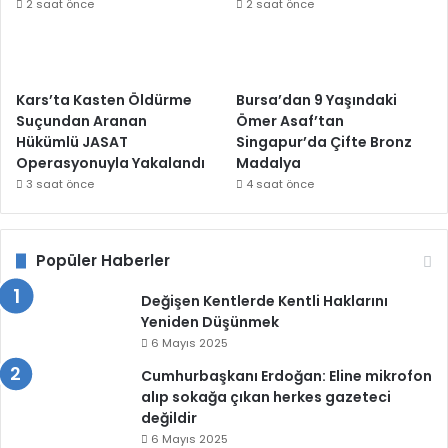
2 saat önce
2 saat önce
Kars’ta Kasten Öldürme
Bursa’dan 9 Yaşındaki
Suçundan Aranan
Ömer Asaf’tan
Hükümlü JASAT
Singapur’da Çifte Bronz
Operasyonuyla Yakalandı
Madalya
3 saat önce
4 saat önce
Popüler Haberler
Değişen Kentlerde Kentli Haklarını
Yeniden Düşünmek
6 Mayıs 2025
Cumhurbaşkanı Erdoğan: Eline mikrofon
alıp sokağa çıkan herkes gazeteci
değildir
6 Mayıs 2025