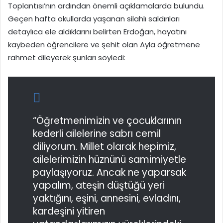
Toplantısı’nın ardından önemli açıklamalarda bulundu.
Geçen hafta okullarda yaşanan silahlı saldırıları
detaylıca ele aldıklarını belirten Erdoğan, hayatını
kaybeden öğrencilere ve şehit olan Ayla öğretmene
rahmet dileyerek şunları söyledi:
“Öğretmenimizin ve çocuklarının
kederli ailelerine sabrı cemil
diliyorum. Millet olarak hepimiz,
ailelerimizin hüznünü samimiyetle
paylaşıyoruz. Ancak ne yaparsak
yapalım, ateşin düştüğü yeri
yaktığını, eşini, annesini, evladını,
kardeşini yitiren