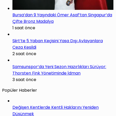
Bursa’dan 9 Yaşındaki Ömer Asaf’tan Singapur’da
Çifte Bronz Madalya
1 saat önce
Siirt’te 5 Yaban Keçisini Yasa Dışı Avlayanlara
Ceza Kesildi
2 saat önce
Samsunspor’da Yeni Sezon Hazırlıkları Sürüyor:
Thorsten Fink Yönetiminde İdman
3 saat önce
Popüler Haberler
Değişen Kentlerde Kentli Haklarını Yeniden
Düşünmek