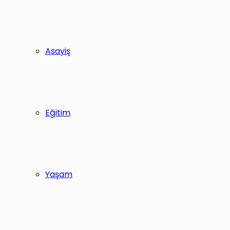
Asayiş
Eğitim
Yaşam