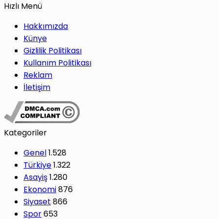
Hızlı Menü
Hakkımızda
Künye
Gizlilik Politikası
Kullanım Politikası
Reklam
İletişim
Kategoriler
Genel
1.528
Türkiye
1.322
Asayiş
1.280
Ekonomi
876
Siyaset
866
Spor
653