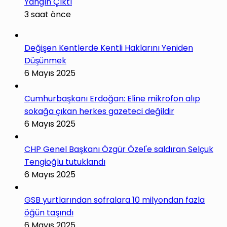
Yangın Çıktı
3 saat önce
Değişen Kentlerde Kentli Haklarını Yeniden
Düşünmek
6 Mayıs 2025
Cumhurbaşkanı Erdoğan: Eline mikrofon alıp
sokağa çıkan herkes gazeteci değildir
6 Mayıs 2025
CHP Genel Başkanı Özgür Özel'e saldıran Selçuk
Tengioğlu tutuklandı
6 Mayıs 2025
GSB yurtlarından sofralara 10 milyondan fazla
öğün taşındı
6 Mayıs 2025