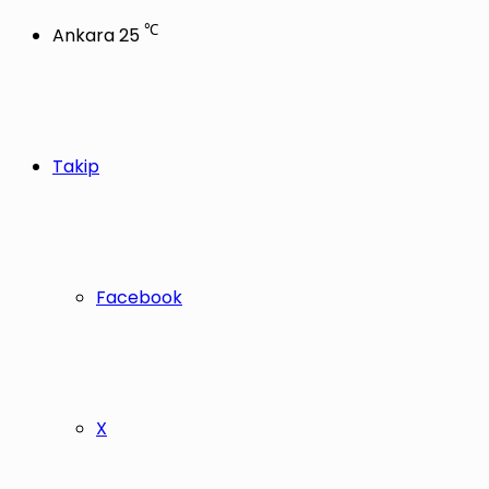
℃
Ankara
25
Takip
Facebook
X