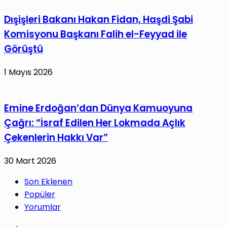
Dışişleri Bakanı Hakan Fidan, Haşdi Şabi
Komisyonu Başkanı Falih el-Feyyad ile
Görüştü
1 Mayıs 2026
Emine Erdoğan’dan Dünya Kamuoyuna
Çağrı: “İsraf Edilen Her Lokmada Açlık
Çekenlerin Hakkı Var”
30 Mart 2026
Son Eklenen
Popüler
Yorumlar