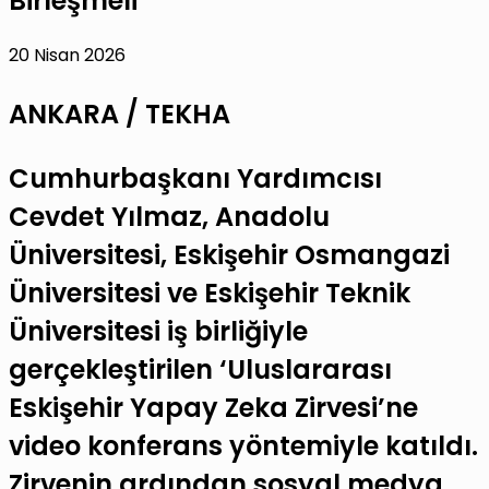
Birleşmeli”
20 Nisan 2026
ANKARA / TEKHA
Cumhurbaşkanı Yardımcısı
Cevdet Yılmaz, Anadolu
Üniversitesi, Eskişehir Osmangazi
Üniversitesi ve Eskişehir Teknik
Üniversitesi iş birliğiyle
gerçekleştirilen ‘Uluslararası
Eskişehir Yapay Zeka Zirvesi’ne
video konferans yöntemiyle katıldı.
Zirvenin ardından sosyal medya