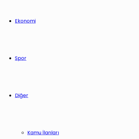
Ekonomi
Spor
Diğer
Kamu İlanları