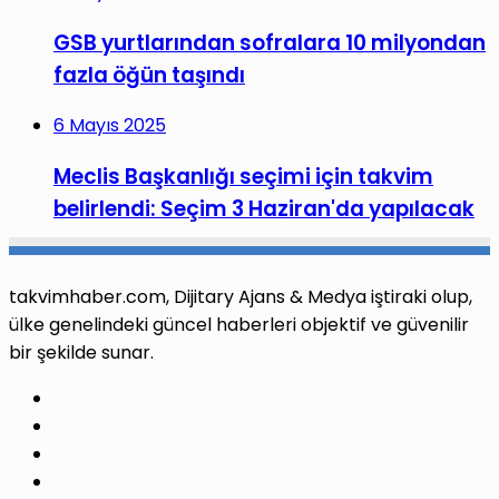
GSB yurtlarından sofralara 10 milyondan
fazla öğün taşındı
6 Mayıs 2025
Meclis Başkanlığı seçimi için takvim
belirlendi: Seçim 3 Haziran'da yapılacak
takvimhaber.com, Dijitary Ajans & Medya iştiraki olup,
ülke genelindeki güncel haberleri objektif ve güvenilir
bir şekilde sunar.
Facebook
X
Pinterest
LinkedIn