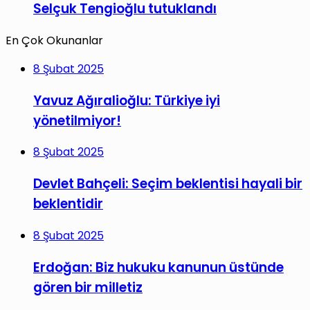
Selçuk Tengioğlu tutuklandı
En Çok Okunanlar
8 Şubat 2025
Yavuz Ağıralioğlu: Türkiye iyi
yönetilmiyor!
8 Şubat 2025
Devlet Bahçeli: Seçim beklentisi hayali bir
beklentidir
8 Şubat 2025
Erdoğan: Biz hukuku kanunun üstünde
gören bir milletiz