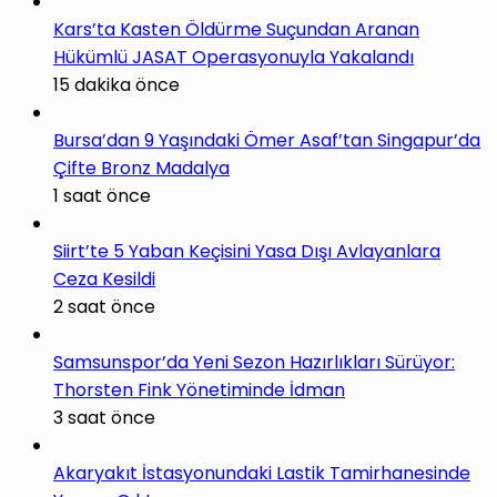
Kars’ta Kasten Öldürme Suçundan Aranan
Hükümlü JASAT Operasyonuyla Yakalandı
15 dakika önce
Bursa’dan 9 Yaşındaki Ömer Asaf’tan Singapur’da
Çifte Bronz Madalya
1 saat önce
Siirt’te 5 Yaban Keçisini Yasa Dışı Avlayanlara
Ceza Kesildi
2 saat önce
Samsunspor’da Yeni Sezon Hazırlıkları Sürüyor:
Thorsten Fink Yönetiminde İdman
3 saat önce
Akaryakıt İstasyonundaki Lastik Tamirhanesinde