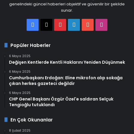
genelindeki güncel haberleri objektif ve güvenilir bir şekilde
sunar.
Facebook
X
Pinterest
LinkedIn
YouTube
Instagram
Popüler Haberler
6 Mayıs 2025
Değişen Kentlerde Kentli Haklarını Yeniden Düşünmek
6 Mayıs 2025
Cumhurbaşkanı Erdoğan: Eline mikrofon alıp sokağa
çıkan herkes gazeteci değildir
6 Mayıs 2025
CHP Genel Başkanı Özgür Özel'e saldıran Selçuk
Tengioğlu tutuklandı
En Çok Okunanlar
8 Şubat 2025