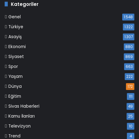
Kategoriler
Genel
1.548
Türkiye
1.322
Asayiş
1.307
Ekonomi
880
Siyaset
869
Spor
663
Yaşam
222
Dünya
172
Eğitim
111
Sivas Haberleri
49
Kamu İlanları
25
Televizyon
10
Trend
4