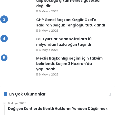
alıp sokağa çıkan herkes gazeteci
değildir
6 Mayıs 2025
CHP Genel Başkanı Özgür Özel'e
saldıran Selçuk Tengioğlu tutuklandı
6 Mayıs 2025
GSB yurtlarından sofralara 10
milyondan fazla öğün taşındı
6 Mayıs 2025
Meclis Başkanlığı seçimi için takvim
belirlendi: Seçim 3 Haziran'da
yapılacak
6 Mayıs 2025
En Çok Okunanlar
6 Mayıs 2025
Değişen Kentlerde Kentli Haklarını Yeniden Düşünmek