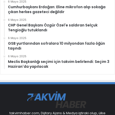
6 Mayıs 2025
Cumhurbaşkanı Erdoğan: Eline mikrofon alıp sokağa
çıkan herkes gazeteci değildir
6 Mayıs 2025
CHP Genel Başkanı Özgür Özel'e saldıran Selçuk
Tengioğlu tutuklandı
6 Mayıs 2025
GSB yurtlarından sofralara 10 milyondan fazla öğün
taşındı
6 Mayıs 2025
Meclis Başkanlığı seçimi için takvim belirlendi: Seçim 3
Haziran'da yapılacak
takvimhaber.com, Dijitary Ajans & Medya iştiraki olup, ülke