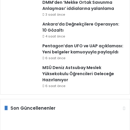
DMM’den ‘Mekke Ortak Savunma
Anlaşması’ iddialarına yalanlama
3 saat önce
Ankara’da Değnekçilere Operasyon:
10 Gözaltı
4 saat önce
Pentagon’dan UFO ve UAP açıklaması:
Yeni belgeler kamuoyuyla paylaşıldı
6 saat önce
MSÜ Deniz Astsubay Meslek
Yüksekokulu Öğrencileri Geleceğe
Hazırlanıyor
6 saat önce
Son Güncellenenler