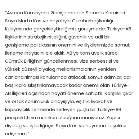
“Avrupa Komisyonu Genişlemeden Sorumlu Komiseri
Sayın Marta Kos ve heyetiyle Cumhurbaşkanlığı
Külliyesi’nde gerçekleştirdiğimiz görüşmede; Türkiye-AB
ilişkilerinin stratejik niteliğini, güvenilir ve adil bir
genişleme politikasının önemini ve ilişkilerimizde somut
ilerleme ihtiyacını ele aldık. AB’ye tam üyelik süreci,
Gümrük Birliği’nin güncellenmesi, vize serbestisi ve
yüksek düzeyli diyalog mekanizmalarının yeniden
canlandırılması konularında atılacak somut adımlar; dar
başlıklara sıkıştırılamayacak kadar önemli olan Türkiye-
AB ilişkileri açısından hayati öneme sahiptir. Karşılıklı çıkar
ve ortak sorumluluk anlayışıyla, eşitlik, liyakat ve
kapsayıcılık temelinde ilerleyen güçlü bir Türkiye-AB
perspektifinin mümkün olduğuna inanıyoruz. Yapıcı
diyalog ve iş birliği için Sayın Kos ve heyetine teşekkür
ediyorum.”