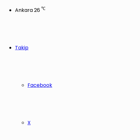
℃
Ankara
26
Takip
Facebook
X