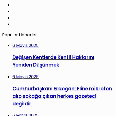
Pinterest
LinkedIn
YouTube
Instagram
Popüler Haberler
6 Mayıs 2025
Değişen Kentlerde Kentli Haklarını
Yeniden Düşünmek
6 Mayıs 2025
Cumhurbaşkanı Erdoğan: Eline mikrofon
alıp sokağa çıkan herkes gazeteci
değildir
6 Mayıs 2025