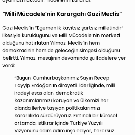
aydınlatmaktadır.” ifadelerini kullandı.
“Milli Mücadele’nin Karargahı Gazi Meclis”
Gazi Meclis’in “Egemenlik kayıtsız şartsız milletindir”
ilkesiyle kurulduğunu ve Milli Mücadele’nin merkezi
olduğunu hatırlatan Yılmaz, Meclis’in hem
demokrasinin hem de geleceğin simgesi olduğunu
belirtti. Yılmaz, mesajının devamında şu ifadelere yer
verdi:
“Bugün, Cumhurbaşkanımız Sayın Recep
Tayyip Erdoğan’ın dirayetli liderliğinde, milli
iradeyi esas alan, demokratik
kazanımlarımızı koruyan ve ülkemizi her
alanda ileriye taşıyan politikalarımızı
kararlılıkla sürdürüyoruz. Fırtınalı bir küresel
ortamda, istikrar içinde Türkiye Yüzyılı
Vizyonunu adım adım inşa ediyor, Terörsüz