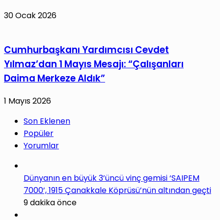
30 Ocak 2026
Cumhurbaşkanı Yardımcısı Cevdet
Yılmaz’dan 1 Mayıs Mesajı: “Çalışanları
Daima Merkeze Aldık”
1 Mayıs 2026
Son Eklenen
Popüler
Yorumlar
Dünyanın en büyük 3’üncü vinç gemisi ‘SAIPEM
7000’, 1915 Çanakkale Köprüsü’nün altından geçti
9 dakika önce