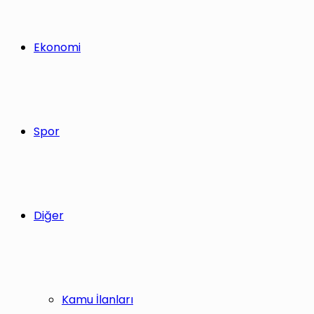
Ekonomi
Spor
Diğer
Kamu İlanları