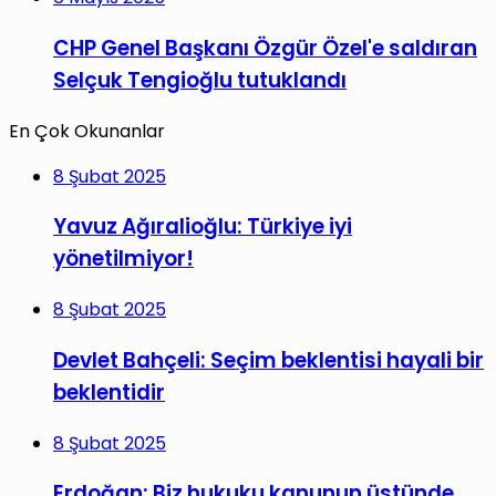
CHP Genel Başkanı Özgür Özel'e saldıran
Selçuk Tengioğlu tutuklandı
En Çok Okunanlar
8 Şubat 2025
Yavuz Ağıralioğlu: Türkiye iyi
yönetilmiyor!
8 Şubat 2025
Devlet Bahçeli: Seçim beklentisi hayali bir
beklentidir
8 Şubat 2025
Erdoğan: Biz hukuku kanunun üstünde