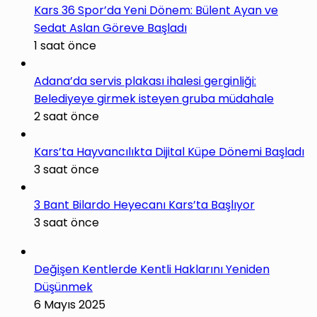
Kars 36 Spor’da Yeni Dönem: Bülent Ayan ve
Sedat Aslan Göreve Başladı
1 saat önce
Adana’da servis plakası ihalesi gerginliği:
Belediyeye girmek isteyen gruba müdahale
2 saat önce
Kars’ta Hayvancılıkta Dijital Küpe Dönemi Başladı
3 saat önce
3 Bant Bilardo Heyecanı Kars’ta Başlıyor
3 saat önce
Değişen Kentlerde Kentli Haklarını Yeniden
Düşünmek
6 Mayıs 2025