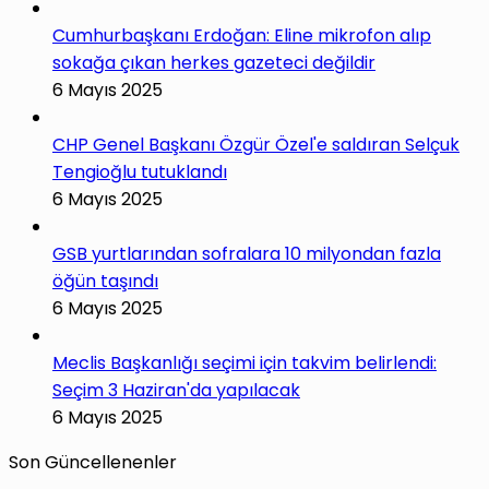
Cumhurbaşkanı Erdoğan: Eline mikrofon alıp
sokağa çıkan herkes gazeteci değildir
6 Mayıs 2025
CHP Genel Başkanı Özgür Özel'e saldıran Selçuk
Tengioğlu tutuklandı
6 Mayıs 2025
GSB yurtlarından sofralara 10 milyondan fazla
öğün taşındı
6 Mayıs 2025
Meclis Başkanlığı seçimi için takvim belirlendi:
Seçim 3 Haziran'da yapılacak
6 Mayıs 2025
Son Güncellenenler