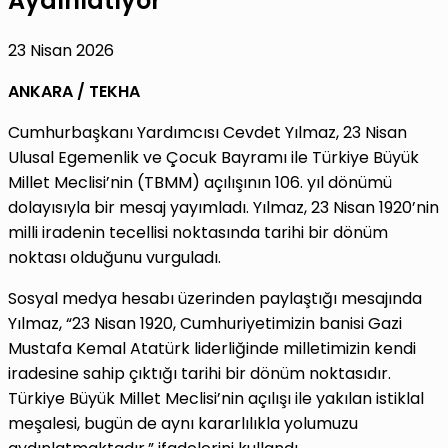
Aydınlatıyor”
23 Nisan 2026
ANKARA / TEKHA
Cumhurbaşkanı Yardımcısı Cevdet Yılmaz, 23 Nisan
Ulusal Egemenlik ve Çocuk Bayramı ile Türkiye Büyük
Millet Meclisi’nin (TBMM) açılışının 106. yıl dönümü
dolayısıyla bir mesaj yayımladı. Yılmaz, 23 Nisan 1920’nin
milli iradenin tecellisi noktasında tarihi bir dönüm
noktası olduğunu vurguladı.
Sosyal medya hesabı üzerinden paylaştığı mesajında
Yılmaz, “23 Nisan 1920, Cumhuriyetimizin banisi Gazi
Mustafa Kemal Atatürk liderliğinde milletimizin kendi
iradesine sahip çıktığı tarihi bir dönüm noktasıdır.
Türkiye Büyük Millet Meclisi’nin açılışı ile yakılan istiklal
meşalesi, bugün de aynı kararlılıkla yolumuzu