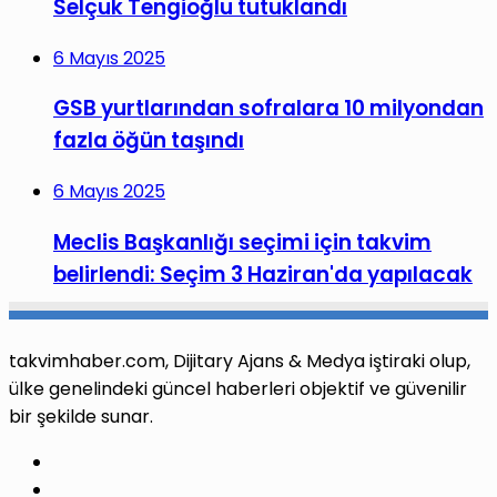
Selçuk Tengioğlu tutuklandı
6 Mayıs 2025
GSB yurtlarından sofralara 10 milyondan
fazla öğün taşındı
6 Mayıs 2025
Meclis Başkanlığı seçimi için takvim
belirlendi: Seçim 3 Haziran'da yapılacak
takvimhaber.com, Dijitary Ajans & Medya iştiraki olup,
ülke genelindeki güncel haberleri objektif ve güvenilir
bir şekilde sunar.
Facebook
X