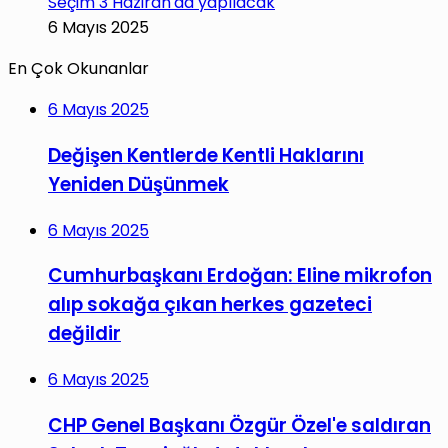
Seçim 3 Haziran'da yapılacak
6 Mayıs 2025
En Çok Okunanlar
6 Mayıs 2025
Değişen Kentlerde Kentli Haklarını
Yeniden Düşünmek
6 Mayıs 2025
Cumhurbaşkanı Erdoğan: Eline mikrofon
alıp sokağa çıkan herkes gazeteci
değildir
6 Mayıs 2025
CHP Genel Başkanı Özgür Özel'e saldıran