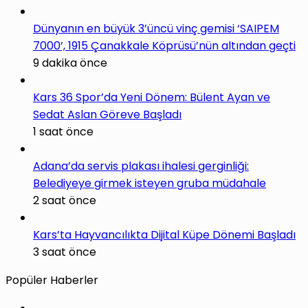
Dünyanın en büyük 3’üncü vinç gemisi ‘SAIPEM
7000’, 1915 Çanakkale Köprüsü’nün altından geçti
9 dakika önce
Kars 36 Spor’da Yeni Dönem: Bülent Ayan ve
Sedat Aslan Göreve Başladı
1 saat önce
Adana’da servis plakası ihalesi gerginliği:
Belediyeye girmek isteyen gruba müdahale
2 saat önce
Kars’ta Hayvancılıkta Dijital Küpe Dönemi Başladı
3 saat önce
Popüler Haberler