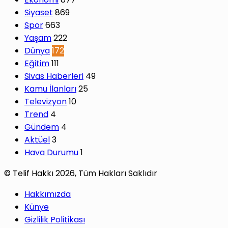
Siyaset
869
Spor
663
Yaşam
222
Dünya
172
Eğitim
111
Sivas Haberleri
49
Kamu İlanları
25
Televizyon
10
Trend
4
Gündem
4
Aktüel
3
Hava Durumu
1
© Telif Hakkı 2026, Tüm Hakları Saklıdır
Hakkımızda
Künye
Gizlilik Politikası