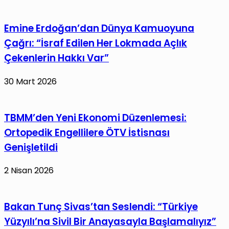
Emine Erdoğan’dan Dünya Kamuoyuna
Çağrı: “İsraf Edilen Her Lokmada Açlık
Çekenlerin Hakkı Var”
30 Mart 2026
TBMM’den Yeni Ekonomi Düzenlemesi:
Ortopedik Engellilere ÖTV İstisnası
Genişletildi
2 Nisan 2026
Bakan Tunç Sivas’tan Seslendi: “Türkiye
Yüzyılı’na Sivil Bir Anayasayla Başlamalıyız”