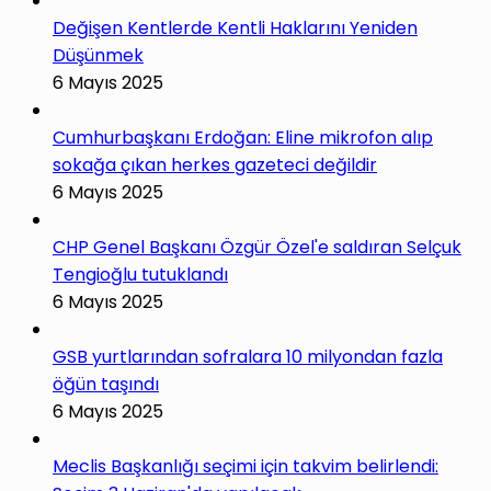
Değişen Kentlerde Kentli Haklarını Yeniden
Düşünmek
6 Mayıs 2025
Cumhurbaşkanı Erdoğan: Eline mikrofon alıp
sokağa çıkan herkes gazeteci değildir
6 Mayıs 2025
CHP Genel Başkanı Özgür Özel'e saldıran Selçuk
Tengioğlu tutuklandı
6 Mayıs 2025
GSB yurtlarından sofralara 10 milyondan fazla
öğün taşındı
6 Mayıs 2025
Meclis Başkanlığı seçimi için takvim belirlendi: