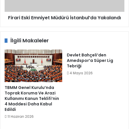
Firari Eski Emniyet Müdürü İstanbul’da Yakalandı
İlgili Makaleler
Devlet Bahçeli’den
Amedspor’a Süper Lig
Tebriği
4 Mayıs 2026
TBMM Genel Kurulu’nda
Toprak Koruma Ve Arazi
Kullanımı Kanun Teklifi’nin
4 Maddesi Daha Kabul
Edildi
11 Haziran 2026