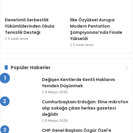
Denetimli Serbestlik
İlke Özyüksel Avrupa
Yükümlülerinden Okula
Modern Pentatlon
Temizlik Desteği
Şampiyonası’nda Finale
Yükseldi
3 saat önce
5 saat önce
Popüler Haberler
Değişen Kentlerde Kentli Haklarını
Yeniden Düşünmek
6 Mayıs 2025
Cumhurbaşkanı Erdoğan: Eline mikrofon
alıp sokağa çıkan herkes gazeteci
değildir
6 Mayıs 2025
CHP Genel Başkanı Özgür Özel'e