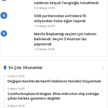
saldıran Selçuk Tengioğlu tutuklandı
6 Mayıs 2025
GSB yurtlarından sofralara 10
milyondan fazla öğün taşındı
6 Mayıs 2025
Meclis Başkanlığı seçimi için takvim
belirlendi: Seçim 3 Haziran'da
yapılacak
6 Mayıs 2025
En Çok Okunanlar
6 Mayıs 2025
Değişen Kentlerde Kentli Haklarını Yeniden Düşünmek
6 Mayıs 2025
Cumhurbaşkanı Erdoğan: Eline mikrofon alıp sokağa
çıkan herkes gazeteci değildir
6 Mayıs 2025