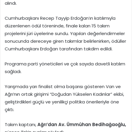
alındı.
Cumhurbaşkanı Recep Tayyip Erdoğan’ın katılımıyla
düzenlenen ödül töreninde, finale kalan 15 takım
projelerini jüri üyelerine sundu. Yapılan değerlendirmeler
sonucunda dereceye giren takımlar belirlenirken, ödüller
Cumhurbaşkanı Erdoğan tarafından takdim edildi.
Programa parti yöneticileri ve çok sayıda davetli katılım
sağladı.
Yarışmada yarı finalist olma başarısı gösteren Van ve
Ağrı’nın ortak girişimi “Doğudan Yükselen Kadınlar” ekibi,
geliştirdikleri güçlü ve yenilikçi politika önerileriyle öne
çıktı.
Takım kaptanı,
Ağrı’dan Av. Ümmühan Bedihağaoğlu,