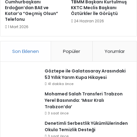
Cumhurbaşkanı
TBMM Başkanı Kurtulmuş
Erdoğan’dan BAE ve
KKTC Meclis Başkanı
Katar’a “Geçmiş Olsun”
Öztürkler İle Görüştü
Telefonu
24 Haziran 2026
1 Mart 2026
Son Eklenen
Popüler
Yorumlar
Göztepe ile Galatasaray Arasındaki
53 Yıllık Yarım Kupa Hikayesi
41 dakika önce
Mohamed Salah Transferi Trabzon
Yerel Basınında: ‘Mısır Kralı
Trabzon’da’
3 saat önce
Denetimli Serbestlik Yükümlülerinden
Okula Temizlik Desteği
3 saat önce