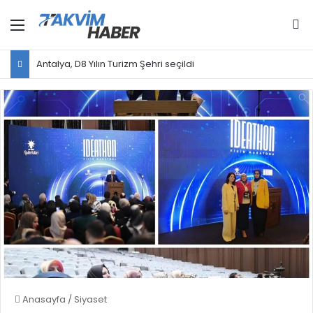
Menü
Ar
Antalya, D8 Yılın Turizm Şehri seçildi
Anasayfa
/
Siyaset