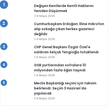
Değişen Kentlerde Kentli Haklarını
Yeniden Düşünmek
6 Mayıs 2025
Cumhurbaşkanı Erdoğan: Eline mikrofon
alıp sokağa çıkan herkes gazeteci
değildir
6 Mayıs 2025
CHP Genel Başkanı Özgür Özel'e
saldıran Selçuk Tengioğlu tutuklandı
6 Mayıs 2025
GSB yurtlarından sofralara 10
milyondan fazla öğün taşındı
6 Mayıs 2025
Meclis Başkanlığı seçimi için takvim
belirlendi: Seçim 3 Haziran'da
yapılacak
6 Mayıs 2025