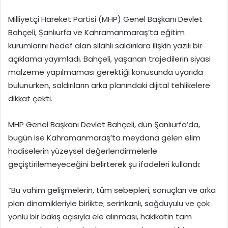
Milliyetçi Hareket Partisi (MHP) Genel Başkanı Devlet
Bahçeli, Şanlıurfa ve Kahramanmaraş’ta eğitim
kurumlarını hedef alan silahlı saldırılara ilişkin yazılı bir
açıklama yayımladı. Bahçeli, yaşanan trajedilerin siyasi
malzeme yapılmaması gerektiği konusunda uyarıda
bulunurken, saldırıların arka planındaki dijital tehlikelere
dikkat çekti.
MHP Genel Başkanı Devlet Bahçeli, dün Şanlıurfa’da,
bugün ise Kahramanmaraş’ta meydana gelen elim
hadiselerin yüzeysel değerlendirmelerle
geçiştirilemeyeceğini belirterek şu ifadeleri kullandı:
“Bu vahim gelişmelerin, tüm sebepleri, sonuçları ve arka
plan dinamikleriyle birlikte; serinkanlı, sağduyulu ve çok
yönlü bir bakış açısıyla ele alınması, hakikatin tam