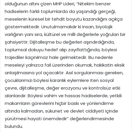
olduğunun altını çizen MHP Lideri, “Nitekim benzer
hadiselerin farklı toplumlarda da yaşandığı gerçeği,
meselenin küresel bir tehdit boyutu kazandığını açıkça
göstermektedir. Unutulmamalıdır ki insan, biyolojik
varlığının yanı sıra, kültürel ve milli değerlerle yoğrulan bir
şahsiyettir. Dijitalleşme bu değerleri aşındırdığında,
toplumsal dokuyu hedef alıp zayıflattığında, böylesi
trajediler kaçınılmaz hale gelmektedir. Bu nedenle
meseleyi yalnızca fail üzerinden okumak, hakikatin eksik
anlaşılmasına yol açacaktır. Asıl sorgulanması gereken,
çocuklarımızı böylesi karanlık eylemlere iten sosyal
çevre, dijitalleşme, değer erozyonu ve kontrolsüz etki
alanlarıdır. Böylesi vahim ve hassas hadiselerde, yetkili
makamların görevlerini hiçbir baskı ve yönlendirme
altında kalmadan, sükunet ve devlet ciddiyeti içinde
yürütmesi hayati önemdedir” değerlendirmesinde
bulundu.