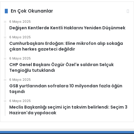
En Çok Okunanlar
6 Mayıs 2025
Değişen Kentlerde Kentli Haklarını Yeniden Düşünmek
6 Mayıs 2025
Cumhurbaşkanı Erdoğan: Eline mikrofon alıp sokağa
çıkan herkes gazeteci değildir
6 Mayıs 2025
CHP Genel Başkanı Özgür Özel'e saldıran Selçuk
Tengioğlu tutuklandı
6 Mayıs 2025
GSB yurtlarından sofralara 10 milyondan fazla öğün
taşındı
6 Mayıs 2025
Meclis Başkanlığı seçimi için takvim belirlendi: Seçim 3
Haziran'da yapılacak