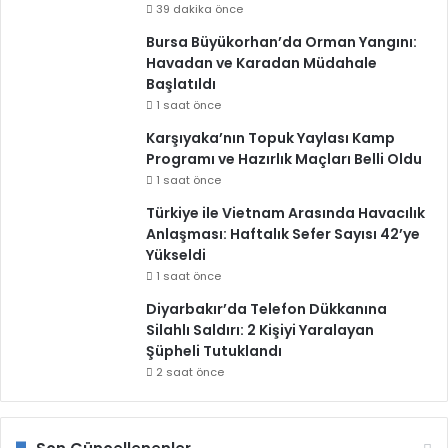
39 dakika önce
Bursa Büyükorhan’da Orman Yangını:
Havadan ve Karadan Müdahale
Başlatıldı
1 saat önce
Karşıyaka’nın Topuk Yaylası Kamp
Programı ve Hazırlık Maçları Belli Oldu
1 saat önce
Türkiye ile Vietnam Arasında Havacılık
Anlaşması: Haftalık Sefer Sayısı 42’ye
Yükseldi
1 saat önce
Diyarbakır’da Telefon Dükkanına
Silahlı Saldırı: 2 Kişiyi Yaralayan
Şüpheli Tutuklandı
2 saat önce