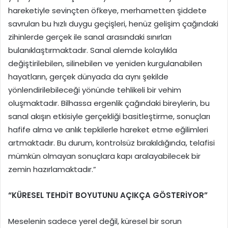
hareketiyle sevinçten öfkeye, merhametten şiddete
savrulan bu hızlı duygu geçişleri, henüz gelişim çağındaki
zihinlerde gerçek ile sanal arasındaki sınırları
bulanıklaştırmaktadır. Sanal alemde kolaylıkla
değiştirilebilen, silinebilen ve yeniden kurgulanabilen
hayatların, gerçek dünyada da aynı şekilde
yönlendirilebileceği yönünde tehlikeli bir vehim
oluşmaktadır. Bilhassa ergenlik çağındaki bireylerin, bu
sanal akışın etkisiyle gerçekliği basitleştirme, sonuçları
hafife alma ve anlık tepkilerle hareket etme eğilimleri
artmaktadır. Bu durum, kontrolsüz bırakıldığında, telafisi
mümkün olmayan sonuçlara kapı aralayabilecek bir
zemin hazırlamaktadır.”
“KÜRESEL TEHDİT BOYUTUNU AÇIKÇA GÖSTERİYOR”
Meselenin sadece yerel değil, küresel bir sorun