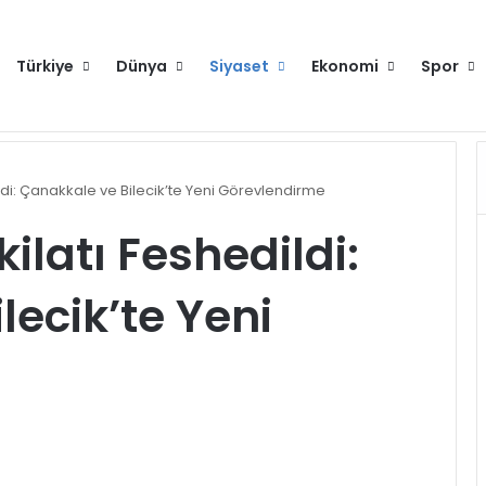
Türkiye
Dünya
Siyaset
Ekonomi
Spor
Hakkımızda
Künye
Gi
dildi: Çanakkale ve Bilecik’te Yeni Görevlendirme
kilatı Feshedildi:
lecik’te Yeni