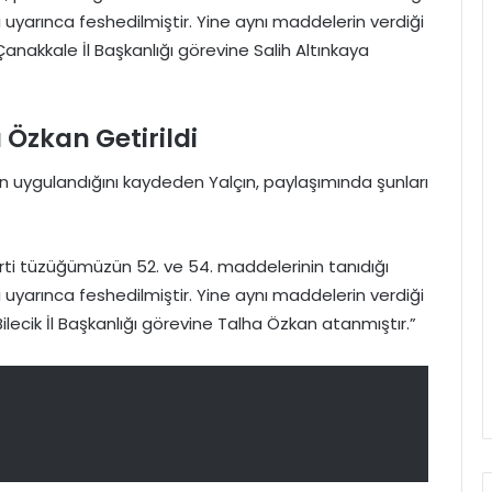
yarınca feshedilmiştir. Yine aynı maddelerin verdiği
Çanakkale İl Başkanlığı görevine Salih Altınkaya
 Özkan Getirildi
ürün uygulandığını kaydeden Yalçın, paylaşımında şunları
, parti tüzüğümüzün 52. ve 54. maddelerinin tanıdığı
yarınca feshedilmiştir. Yine aynı maddelerin verdiği
Bilecik İl Başkanlığı görevine Talha Özkan atanmıştır.”