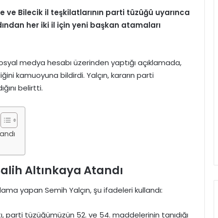
 ve Bilecik il teşkilatlarının parti tüzüğü uyarınca
ından her iki il için yeni başkan atamaları
sosyal medya hesabı üzerinden yaptığı açıklamada,
iğini kamuoyuna bildirdi. Yalçın, kararın parti
ını belirtti.
tandı
alih Altınkaya Atandı
klama yapan Semih Yalçın, şu ifadeleri kullandı:
latı, parti tüzüğümüzün 52. ve 54. maddelerinin tanıdığı