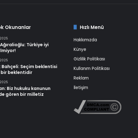
ok Okunanlar
Hızlı Menü
 2025
Hakkımızda
Ağıralioğlu: Türkiye iyi
Künye
lmiyor!
Gizlilik Politikası
 2025
 Bahçeli: Seçim beklentisi
Kullanım Politikası
 bir beklentidir
Reklam
 2025
İletişim
an: Biz hukuku kanunun
e gören bir milletiz