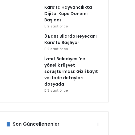
Kars’ta Hayvancılıkta
Dijital Küpe Dönemi
Başladı
2 saat önce
3 Bant Bilardo Heyecanı
Kars’ta Başlıyor
2 saat önce
İzmit Belediyesi’ne
yönelik rüşvet
soruşturması: Gizli kayıt
ve ifade detayları
dosyada
3 saat önce
Son Güncellenenler