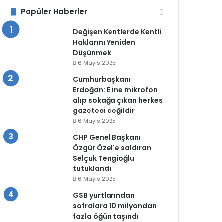
Popüler Haberler
Değişen Kentlerde Kentli
Haklarını Yeniden
Düşünmek
6 Mayıs 2025
Cumhurbaşkanı
Erdoğan: Eline mikrofon
alıp sokağa çıkan herkes
gazeteci değildir
6 Mayıs 2025
CHP Genel Başkanı
Özgür Özel'e saldıran
Selçuk Tengioğlu
tutuklandı
6 Mayıs 2025
GSB yurtlarından
sofralara 10 milyondan
fazla öğün taşındı