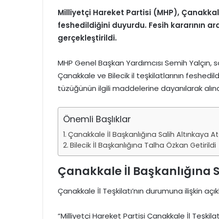
Milliyetçi Hareket Partisi (MHP), Çanakkale
feshedildiğini duyurdu. Fesih kararının ard
gerçekleştirildi.
MHP Genel Başkan Yardımcısı Semih Yalçın, 
Çanakkale ve Bilecik il teşkilatlarının feshedild
tüzüğünün ilgili maddelerine dayanılarak alındığ
Önemli Başlıklar
Çanakkale İl Başkanlığına Salih Altınkaya A
Bilecik İl Başkanlığına Talha Özkan Getirildi
Çanakkale İl Başkanlığına S
Çanakkale İl Teşkilatı’nın durumuna ilişkin açı
“Milliyetçi Hareket Partisi Çanakkale İl Teşki