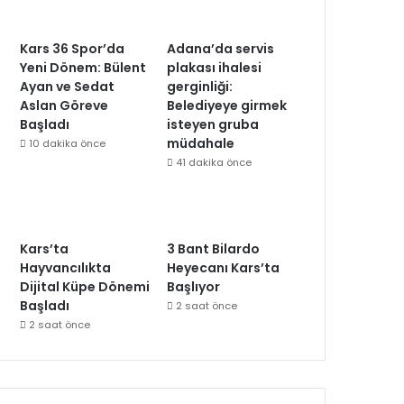
Kars 36 Spor’da
Adana’da servis
Yeni Dönem: Bülent
plakası ihalesi
Ayan ve Sedat
gerginliği:
Aslan Göreve
Belediyeye girmek
Başladı
isteyen gruba
müdahale
10 dakika önce
41 dakika önce
Kars’ta
3 Bant Bilardo
Hayvancılıkta
Heyecanı Kars’ta
Dijital Küpe Dönemi
Başlıyor
Başladı
2 saat önce
2 saat önce