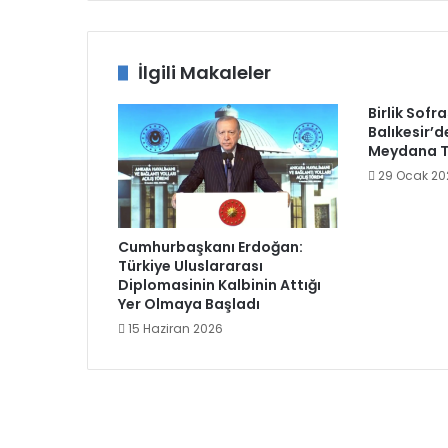
İlgili Makaleler
Birlik Sofr
Balıkesir’d
Meydana T
29 Ocak 20
Cumhurbaşkanı Erdoğan:
Türkiye Uluslararası
Diplomasinin Kalbinin Attığı
Yer Olmaya Başladı
15 Haziran 2026