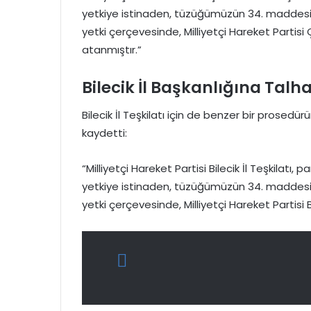
yetkiye istinaden, tüzüğümüzün 34. maddesi u
yetki çerçevesinde, Milliyetçi Hareket Partisi 
atanmıştır.”
Bilecik İl Başkanlığına Talha
Bilecik İl Teşkilatı için de benzer bir prosed
kaydetti:
“Milliyetçi Hareket Partisi Bilecik İl Teşkilatı
yetkiye istinaden, tüzüğümüzün 34. maddesi u
yetki çerçevesinde, Milliyetçi Hareket Partisi 