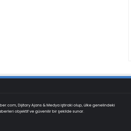
er.com, Dijitary Ajans & Medya iştiraki olup, ülke genelindeki
berleri objektif ve güvenilir bir şekilde sunar.