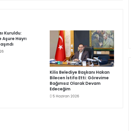
ası Kuruldu:
e Aşure Hayrı
aşındı
26
Kilis Belediye Başkanı Hakan
Bilecen İstifa Etti: Görevime
Bağımsız Olarak Devam
Edeceğim
5 Haziran 2026