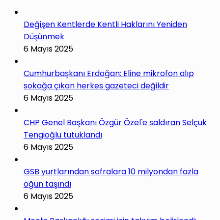
Değişen Kentlerde Kentli Haklarını Yeniden
Düşünmek
6 Mayıs 2025
Cumhurbaşkanı Erdoğan: Eline mikrofon alıp
sokağa çıkan herkes gazeteci değildir
6 Mayıs 2025
CHP Genel Başkanı Özgür Özel'e saldıran Selçuk
Tengioğlu tutuklandı
6 Mayıs 2025
GSB yurtlarından sofralara 10 milyondan fazla
öğün taşındı
6 Mayıs 2025