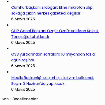
Cumhurbaşkanı Erdoğan: Eline mikrofon alıp
sokağa çıkan herkes gazeteci değildir
6 Mayıs 2025
CHP Genel Başkanı Özgür Özel'e saldıran Selçuk
Tengioğlu tutuklandı
6 Mayıs 2025
GSB yurtlarından sofralara 10 milyondan fazla
öğün taşındı
6 Mayıs 2025
Meclis Başkanlığı seçimi için takvim belirlendi:
Seçim 3 Haziran'da yapılacak
6 Mayıs 2025
Son Güncellenenler