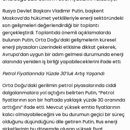
Rusya Devlet Başkanı Vladimir Putin, başkent
Moskova’da hükümet yetkilileriyle enerji sektöründeki
son gelişmeleri değerlendirdiği bir toplantı
gerçekleştirdi. Toplantıda önemli açıklamalarda
bulunan Putin, Orta Doğu’daki gelişmelerin küresel
enerji piyasaları üzerindeki etkisine dikkat çekerek,
Avrupa’dan uygun bir adım gelmesi durumunda enerji
alanında yeniden iş birliği yapabileceklerini ifade etti.
Petrol Fiyatlarında Yüzde 30’luk Artış Yaşandı
Orta Doğu’daki gerilimin petrol piyasalarında ciddi
dalgalanmalara yol açtığını belirten Putin, “Petrol
fiyatlarının son bir haftada yaklaşık yüzde 30 oranında
arttığını” ifade etti. Mevcut yüksek emtia fiyatlarının
kalıcı olmayabileceğini ve bu durumun geçici bir süreç
olduğunu düşündüğünü dile getiren Putin, Rus enerji
şirketlerinin bu dönemde oluşan yüksek fiyat