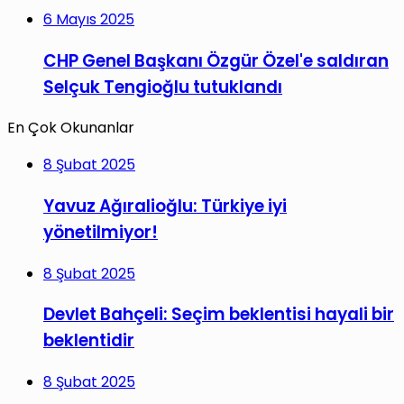
6 Mayıs 2025
CHP Genel Başkanı Özgür Özel'e saldıran
Selçuk Tengioğlu tutuklandı
En Çok Okunanlar
8 Şubat 2025
Yavuz Ağıralioğlu: Türkiye iyi
yönetilmiyor!
8 Şubat 2025
Devlet Bahçeli: Seçim beklentisi hayali bir
beklentidir
8 Şubat 2025