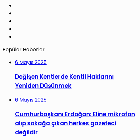
X
Pinterest
LinkedIn
YouTube
Instagram
Popüler Haberler
6 Mayıs 2025
Değişen Kentlerde Kentli Haklarını
Yeniden Düşünmek
6 Mayıs 2025
Cumhurbaşkanı Erdoğan: Eline mikrofon
alıp sokağa çıkan herkes gazeteci
değildir