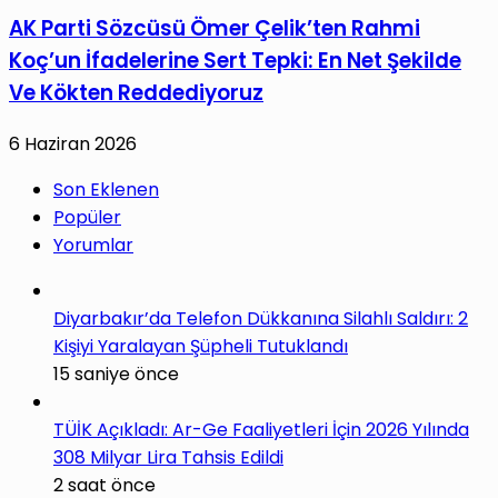
AK Parti Sözcüsü Ömer Çelik’ten Rahmi
Koç’un İfadelerine Sert Tepki: En Net Şekilde
Ve Kökten Reddediyoruz
6 Haziran 2026
Son Eklenen
Popüler
Yorumlar
Diyarbakır’da Telefon Dükkanına Silahlı Saldırı: 2
Kişiyi Yaralayan Şüpheli Tutuklandı
15 saniye önce
TÜİK Açıkladı: Ar-Ge Faaliyetleri İçin 2026 Yılında
308 Milyar Lira Tahsis Edildi
2 saat önce