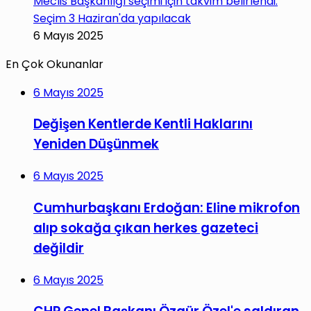
Meclis Başkanlığı seçimi için takvim belirlendi:
Seçim 3 Haziran'da yapılacak
6 Mayıs 2025
En Çok Okunanlar
6 Mayıs 2025
Değişen Kentlerde Kentli Haklarını
Yeniden Düşünmek
6 Mayıs 2025
Cumhurbaşkanı Erdoğan: Eline mikrofon
alıp sokağa çıkan herkes gazeteci
değildir
6 Mayıs 2025