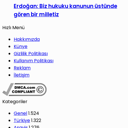
Erdoğan: Biz hukuku kanunun üstünde
gören bir milletiz
Hızlı Menü
Hakkımızda
Künye
Gizlilik Politikası
Kullanım Politikası
Reklam
İletişim
Kategoriler
Genel
1.524
Türkiye
1.322
Asayiş
1.276