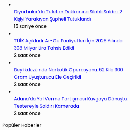
Diyarbakır’da Telefon Dükkanına Silahlı Saldırı: 2
Kişiyi Yaralayan Şüpheli Tutuklandı
15 saniye önce
TÜİK Açıkladı: Ar-Ge Faaliyetleri İçin 2026 Yılında
308 Milyar Lira Tahsis Edildi
2 saat önce
Beylikdüzü’nde Narkotik Operasyonu: 62 Kilo 900
Gram Uyuşturucu Ele Geçirildi
2 saat önce
Adana’da Yol Verme Tartışması Kavgaya Dönüştü:
Testereyle Saldırı Kamerada
2 saat önce
Popüler Haberler