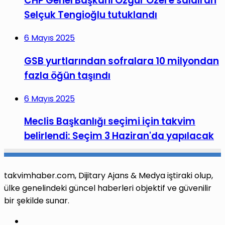
CHP Genel Başkanı Özgür Özel'e saldıran
Selçuk Tengioğlu tutuklandı
6 Mayıs 2025
GSB yurtlarından sofralara 10 milyondan
fazla öğün taşındı
6 Mayıs 2025
Meclis Başkanlığı seçimi için takvim
belirlendi: Seçim 3 Haziran'da yapılacak
takvimhaber.com, Dijitary Ajans & Medya iştiraki olup,
ülke genelindeki güncel haberleri objektif ve güvenilir
bir şekilde sunar.
Facebook