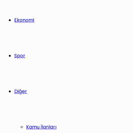
Ekonomi
Spor
Diğer
Kamu İlanları