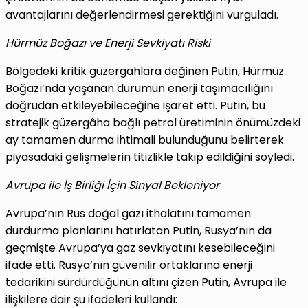
avantajlarını değerlendirmesi gerektiğini vurguladı.
Hürmüz Boğazı ve Enerji Sevkiyatı Riski
Bölgedeki kritik güzergahlara değinen Putin, Hürmüz
Boğazı’nda yaşanan durumun enerji taşımacılığını
doğrudan etkileyebileceğine işaret etti. Putin, bu
stratejik güzergâha bağlı petrol üretiminin önümüzdeki
ay tamamen durma ihtimali bulunduğunu belirterek
piyasadaki gelişmelerin titizlikle takip edildiğini söyledi.
Avrupa ile İş Birliği İçin Sinyal Bekleniyor
Avrupa’nın Rus doğal gazı ithalatını tamamen
durdurma planlarını hatırlatan Putin, Rusya’nın da
geçmişte Avrupa’ya gaz sevkiyatını kesebileceğini
ifade etti. Rusya’nın güvenilir ortaklarına enerji
tedarikini sürdürdüğünün altını çizen Putin, Avrupa ile
ilişkilere dair şu ifadeleri kullandı: