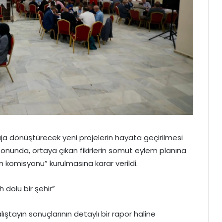
taja dönüştürecek yeni projelerin hayata geçirilmesi
sonunda, ortaya çıkan fikirlerin somut eylem planına
n komisyonu” kurulmasına karar verildi.
h dolu bir şehir”
lıştayın sonuçlarının detaylı bir rapor haline