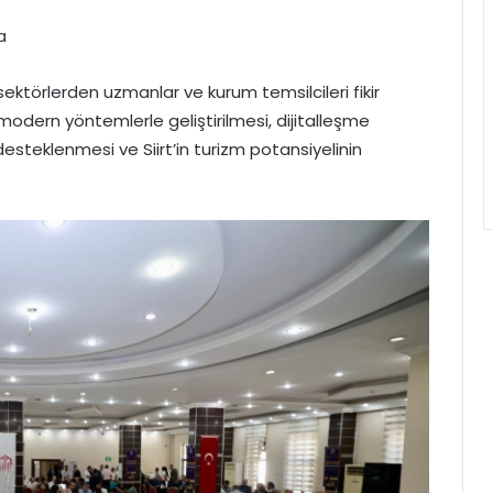
a
ektörlerden uzmanlar ve kurum temsilcileri fikir
modern yöntemlerle geliştirilmesi, dijitalleşme
n desteklenmesi ve Siirt’in turizm potansiyelinin