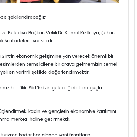
likte şekillendireceğiz”
i ve Belediye Başkan Vekili Dr. Kemal Kızılkaya, şehrin
k şu ifadelere yer verdi:
a Siirt’in ekonomik gelişimine yön verecek önemli bir
 kesimlerden temsilcilerle bir araya gelmemizin temel
eli en verimli şekilde değerlendirmektir.
 her fikir, Siirt’imizin geleceğini daha güçlü,
üçlendirmek, kadın ve gençlerin ekonomiye katılımını
lkınma merkezi haline getirmektir.
turizme kadar her alanda yeni fırsatların