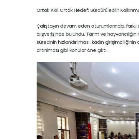
Ortak Akıl, Ortak Hedef: Sürdürülebilir Kalkınm
Çalıştayın devam eden oturumlarında, farklı s
alışverişinde bulundu. Tarım ve hayvancılığın 
sürecinin hızlandırılması, kadın girişimciliğini
artırılması gibi konular öne çıktı.