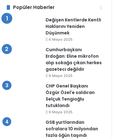
Popüler Haberler
Değişen Kentlerde Kentli
Haklarını Yeniden
Düşünmek
6 Mayıs 2025
Cumhurbaşkanı
Erdoğan: Eline mikrofon
alıp sokağa çıkan herkes
gazeteci değildir
6 Mayıs 2025
CHP Genel Başkanı
Özgür Özel'e saldıran
Selçuk Tengioğlu
tutuklandı
6 Mayıs 2025
GSB yurtlarından
sofralara 10 milyondan
fazla öğün taşındı