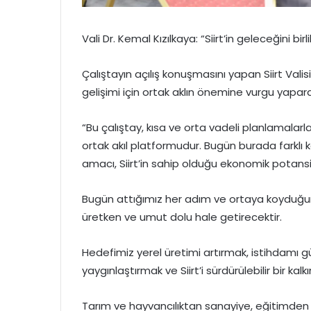
Vali Dr. Kemal Kızılkaya: “Siirt’in geleceğini bir
Çalıştayın açılış konuşmasını yapan Siirt Valis
gelişimi için ortak aklın önemine vurgu yapara
“Bu çalıştay, kısa ve orta vadeli planlamalarl
ortak akıl platformudur. Bugün burada farklı
amacı, Siirt’in sahip olduğu ekonomik potansiy
Bugün attığımız her adım ve ortaya koyduğumuz
üretken ve umut dolu hale getirecektir.
Hedefimiz yerel üretimi artırmak, istihdamı g
yaygınlaştırmak ve Siirt’i sürdürülebilir bir ka
Tarım ve hayvancılıktan sanayiye, eğitimden 