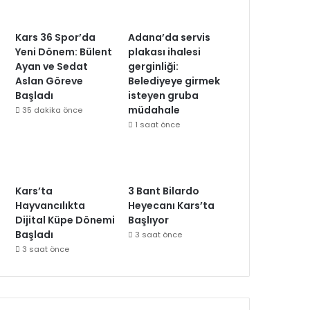
Kars 36 Spor’da
Adana’da servis
Yeni Dönem: Bülent
plakası ihalesi
Ayan ve Sedat
gerginliği:
Aslan Göreve
Belediyeye girmek
Başladı
isteyen gruba
müdahale
35 dakika önce
1 saat önce
Kars’ta
3 Bant Bilardo
Hayvancılıkta
Heyecanı Kars’ta
Dijital Küpe Dönemi
Başlıyor
Başladı
3 saat önce
3 saat önce