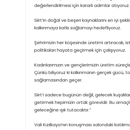
değerlendirilmesi için kararlı adımlar atıyoruz.
Siirt’in doğal ve beşeri kaynaklarını en iyi ş
kalkınmaya katkı sağlamayı hedefliyoruz.
Şehrimizin her köşesinde üretimi artıracak, 
politikaları hayata geçirmek için çalışıyoruz.
Kadınlarımızın ve gençlerimizin üretim süreçler
Çünkü biliyoruz ki kalkınmanın gerçek gücü, 
sağlamasından geçer.
Siirt’i sadece bugünün değil, gelecek kuşaklar
getirmek hepimizin ortak görevidir. Bu amaçla
geleceğine ışık tutacaktır.”
Vali Kızılkaya’nın konuşması salondaki katılımc