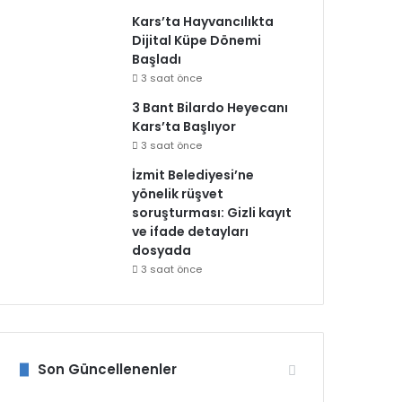
Kars’ta Hayvancılıkta
Dijital Küpe Dönemi
Başladı
3 saat önce
3 Bant Bilardo Heyecanı
Kars’ta Başlıyor
3 saat önce
İzmit Belediyesi’ne
yönelik rüşvet
soruşturması: Gizli kayıt
ve ifade detayları
dosyada
3 saat önce
Son Güncellenenler