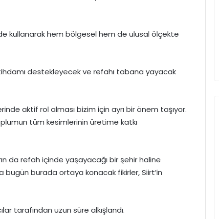
ekilde kullanarak hem bölgesel hem de ulusal ölçekte
istihdamı destekleyecek ve refahı tabana yayacak
inde aktif rol alması bizim için ayrı bir önem taşıyor.
toplumun tüm kesimlerinin üretime katkı
ın da refah içinde yaşayacağı bir şehir haline
 bugün burada ortaya konacak fikirler, Siirt’in
ılar tarafından uzun süre alkışlandı.