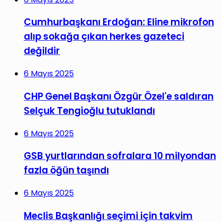
Cumhurbaşkanı Erdoğan: Eline mikrofon
alıp sokağa çıkan herkes gazeteci
değildir
6 Mayıs 2025
CHP Genel Başkanı Özgür Özel'e saldıran
Selçuk Tengioğlu tutuklandı
6 Mayıs 2025
GSB yurtlarından sofralara 10 milyondan
fazla öğün taşındı
6 Mayıs 2025
Meclis Başkanlığı seçimi için takvim