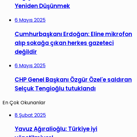
Yeniden Düşünmek
6 Mayıs 2025
Cumhurbaşkanı Erdoğan: Eline mikrofon
alıp sokağa çıkan herkes gazeteci
değildir
6 Mayıs 2025
CHP Genel Başkanı Özgür Özel'e saldıran
Selçuk Tengioğlu tutuklandı
En Çok Okunanlar
8 Şubat 2025
Yavuz Ağıralioğlu: Türkiye iyi