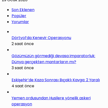
Son Eklenen
Popüler
Yorumlar
Dörtyol’da Kenevir Operasyonu
2 saat önce
Gözümüzün görmediği devasa imparatorluk:
Dünya gerçekten mantarların mı?
3 saat önce
Eskişehir’de Kaza Sonrası Bıçaklı Kavga: 2 Yaralı
4 saat önce
Yemen ordusundan Husilere yönelik askeri
operasyon