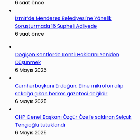
6 saat önce
İzmir’de Menderes Belediyesi’ne Yönelik
Soruşturmada 16 Şüpheli Adliyede
6 saat önce
Değişen Kentlerde Kentli Haklarını Yeniden
Düşünmek
6 Mayıs 2025
Cumhurbaşkanı Erdoğan: Eline mikrofon alıp
sokağa çıkan herkes gazeteci değildir
6 Mayıs 2025
CHP Genel Başkanı Özgür Özel'e saldıran Selçuk
Tengioğlu tutuklandı
6 Mayıs 2025