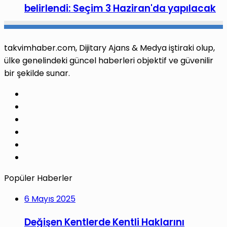
belirlendi: Seçim 3 Haziran'da yapılacak
takvimhaber.com, Dijitary Ajans & Medya iştiraki olup,
ülke genelindeki güncel haberleri objektif ve güvenilir
bir şekilde sunar.
Facebook
X
Pinterest
LinkedIn
YouTube
Instagram
Popüler Haberler
6 Mayıs 2025
Değişen Kentlerde Kentli Haklarını