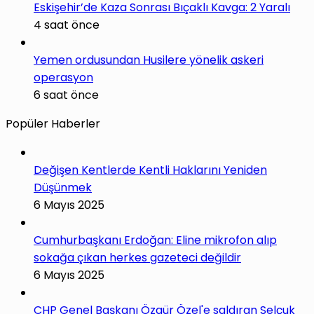
Eskişehir’de Kaza Sonrası Bıçaklı Kavga: 2 Yaralı
4 saat önce
Yemen ordusundan Husilere yönelik askeri
operasyon
6 saat önce
Popüler Haberler
Değişen Kentlerde Kentli Haklarını Yeniden
Düşünmek
6 Mayıs 2025
Cumhurbaşkanı Erdoğan: Eline mikrofon alıp
sokağa çıkan herkes gazeteci değildir
6 Mayıs 2025
CHP Genel Başkanı Özgür Özel'e saldıran Selçuk