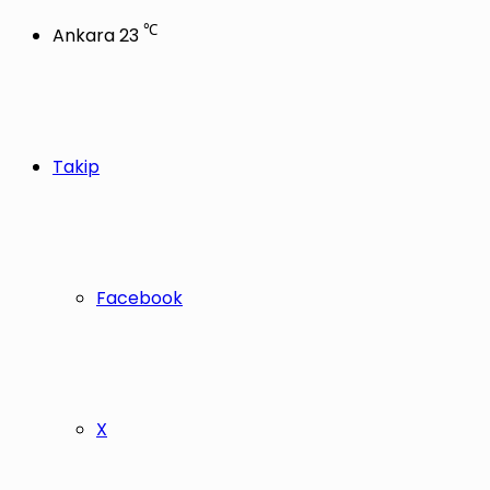
℃
Ankara
23
Takip
Facebook
X