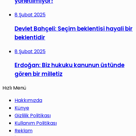
yönetilmiyor!
8 Şubat 2025
Devlet Bahçeli: Seçim beklentisi hayali bir
beklentidir
8 Şubat 2025
Erdoğan: Biz hukuku kanunun üstünde
gören bir milletiz
Hızlı Menü
Hakkımızda
Künye
Gizlilik Politikası
Kullanım Politikası
Reklam