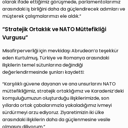
olarak ifade ettiğimiz görüşmede, parlamentolarımız
arasındaki iş birliğini daha da güçlendirecek adımları ve
müşterek çalışmalarımızı ele aldık.”
“Stratejik Ortaklık ve NATO Müttefikliği
Vurgusu”
Misafirperverliği için mevkidaşı Abrudean’a teşekkür
eden Kurtulmuş, Türkiye ve Romanya arasındaki
ilişkilerin temel sütunlarına değindiği
değerlendirmesinde şunları kaydetti:
“Karşılıklı güvene dayanan ve ana unsurlarını NATO
müttefikliğimiz, stratejik ortaklığımız ve Karadeniz’deki
komşuluğumuzun oluşturduğu ilişkilerimizde, son
yıllarda ortak çabalarımızla yakaladığımız ivmeyi
sürdürmeyi arzu ediyoruz. Ziyaretimizin iki ülke
arasındaki ilişkilerin daha da güçlenmesine vesile
olmasını diliyorum.”