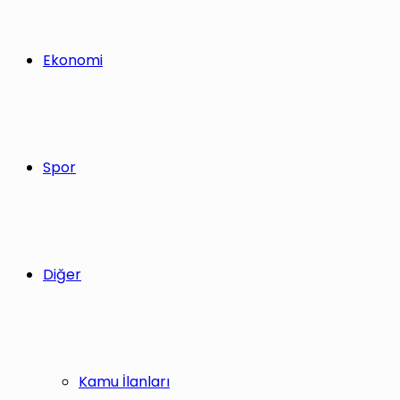
Ekonomi
Spor
Diğer
Kamu İlanları