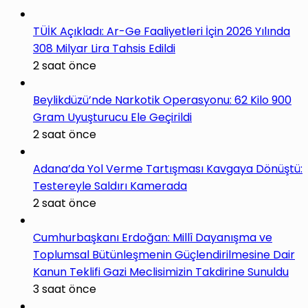
TÜİK Açıkladı: Ar-Ge Faaliyetleri İçin 2026 Yılında
308 Milyar Lira Tahsis Edildi
2 saat önce
Beylikdüzü’nde Narkotik Operasyonu: 62 Kilo 900
Gram Uyuşturucu Ele Geçirildi
2 saat önce
Adana’da Yol Verme Tartışması Kavgaya Dönüştü:
Testereyle Saldırı Kamerada
2 saat önce
Cumhurbaşkanı Erdoğan: Millî Dayanışma ve
Toplumsal Bütünleşmenin Güçlendirilmesine Dair
Kanun Teklifi Gazi Meclisimizin Takdirine Sunuldu
3 saat önce