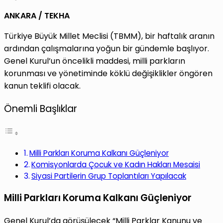
ANKARA / TEKHA
Türkiye Büyük Millet Meclisi (TBMM), bir haftalık aranın
ardından çalışmalarına yoğun bir gündemle başlıyor.
Genel Kurul’un öncelikli maddesi, milli parkların
korunması ve yönetiminde köklü değişiklikler öngören
kanun teklifi olacak.
Önemli Başlıklar
Milli Parkları Koruma Kalkanı Güçleniyor
Komisyonlarda Çocuk ve Kadın Hakları Mesaisi
Siyasi Partilerin Grup Toplantıları Yapılacak
Milli Parkları Koruma Kalkanı Güçleniyor
Genel Kurul’da görüşülecek “Milli Parklar Kanunu ve