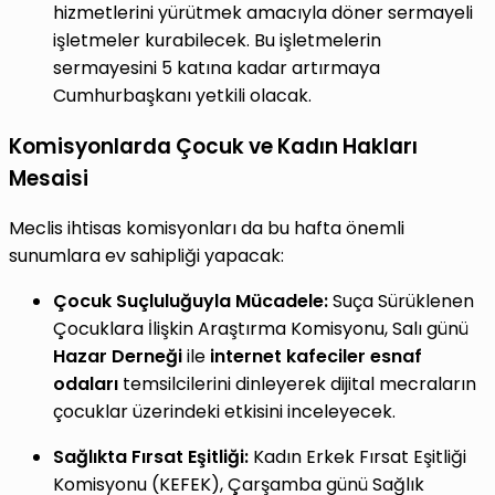
hizmetlerini yürütmek amacıyla döner sermayeli
işletmeler kurabilecek. Bu işletmelerin
sermayesini 5 katına kadar artırmaya
Cumhurbaşkanı yetkili olacak.
Komisyonlarda Çocuk ve Kadın Hakları
Mesaisi
Meclis ihtisas komisyonları da bu hafta önemli
sunumlara ev sahipliği yapacak:
Çocuk Suçluluğuyla Mücadele:
Suça Sürüklenen
Çocuklara İlişkin Araştırma Komisyonu, Salı günü
Hazar Derneği
ile
internet kafeciler esnaf
odaları
temsilcilerini dinleyerek dijital mecraların
çocuklar üzerindeki etkisini inceleyecek.
Sağlıkta Fırsat Eşitliği:
Kadın Erkek Fırsat Eşitliği
Komisyonu (KEFEK), Çarşamba günü Sağlık