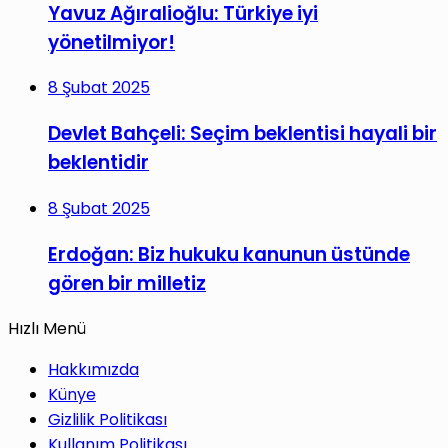
Yavuz Ağıralioğlu: Türkiye iyi
yönetilmiyor!
8 Şubat 2025
Devlet Bahçeli: Seçim beklentisi hayali bir
beklentidir
8 Şubat 2025
Erdoğan: Biz hukuku kanunun üstünde
gören bir milletiz
Hızlı Menü
Hakkımızda
Künye
Gizlilik Politikası
Kullanım Politikası