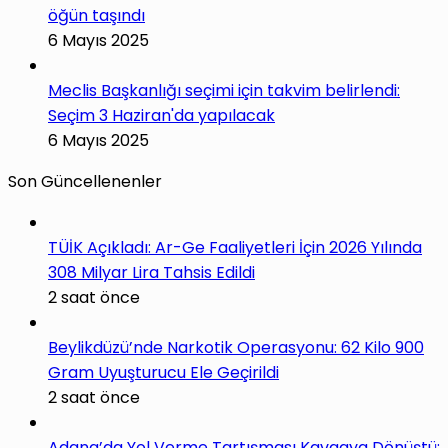
öğün taşındı
6 Mayıs 2025
Meclis Başkanlığı seçimi için takvim belirlendi:
Seçim 3 Haziran'da yapılacak
6 Mayıs 2025
Son Güncellenenler
TÜİK Açıkladı: Ar-Ge Faaliyetleri İçin 2026 Yılında
308 Milyar Lira Tahsis Edildi
2 saat önce
Beylikdüzü’nde Narkotik Operasyonu: 62 Kilo 900
Gram Uyuşturucu Ele Geçirildi
2 saat önce
Adana’da Yol Verme Tartışması Kavgaya Dönüştü: