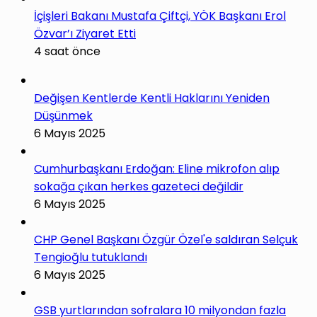
İçişleri Bakanı Mustafa Çiftçi, YÖK Başkanı Erol
Özvar’ı Ziyaret Etti
4 saat önce
Değişen Kentlerde Kentli Haklarını Yeniden
Düşünmek
6 Mayıs 2025
Cumhurbaşkanı Erdoğan: Eline mikrofon alıp
sokağa çıkan herkes gazeteci değildir
6 Mayıs 2025
CHP Genel Başkanı Özgür Özel'e saldıran Selçuk
Tengioğlu tutuklandı
6 Mayıs 2025
GSB yurtlarından sofralara 10 milyondan fazla