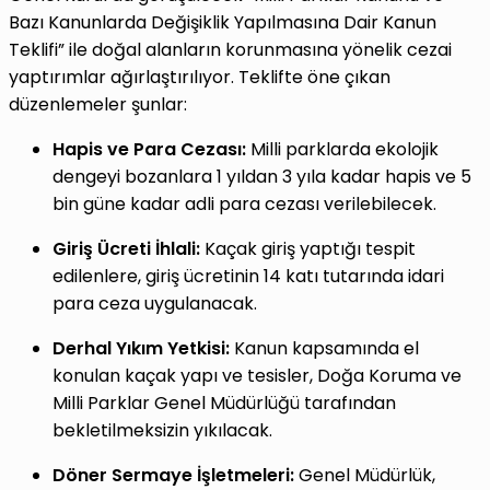
Bazı Kanunlarda Değişiklik Yapılmasına Dair Kanun
Teklifi” ile doğal alanların korunmasına yönelik cezai
yaptırımlar ağırlaştırılıyor. Teklifte öne çıkan
düzenlemeler şunlar:
Hapis ve Para Cezası:
Milli parklarda ekolojik
dengeyi bozanlara 1 yıldan 3 yıla kadar hapis ve 5
bin güne kadar adli para cezası verilebilecek.
Giriş Ücreti İhlali:
Kaçak giriş yaptığı tespit
edilenlere, giriş ücretinin 14 katı tutarında idari
para ceza uygulanacak.
Derhal Yıkım Yetkisi:
Kanun kapsamında el
konulan kaçak yapı ve tesisler, Doğa Koruma ve
Milli Parklar Genel Müdürlüğü tarafından
bekletilmeksizin yıkılacak.
Döner Sermaye İşletmeleri:
Genel Müdürlük,