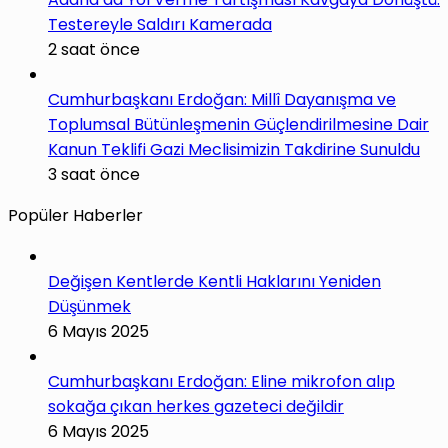
Testereyle Saldırı Kamerada
2 saat önce
Cumhurbaşkanı Erdoğan: Millî Dayanışma ve
Toplumsal Bütünleşmenin Güçlendirilmesine Dair
Kanun Teklifi Gazi Meclisimizin Takdirine Sunuldu
3 saat önce
Popüler Haberler
Değişen Kentlerde Kentli Haklarını Yeniden
Düşünmek
6 Mayıs 2025
Cumhurbaşkanı Erdoğan: Eline mikrofon alıp
sokağa çıkan herkes gazeteci değildir
6 Mayıs 2025