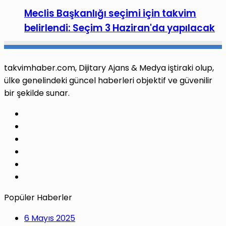
Meclis Başkanlığı seçimi için takvim
belirlendi: Seçim 3 Haziran'da yapılacak
takvimhaber.com, Dijitary Ajans & Medya iştiraki olup,
ülke genelindeki güncel haberleri objektif ve güvenilir
bir şekilde sunar.
Facebook
X
Pinterest
LinkedIn
YouTube
Instagram
Popüler Haberler
6 Mayıs 2025