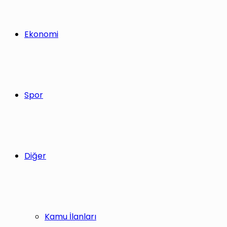
Ekonomi
Spor
Diğer
Kamu İlanları