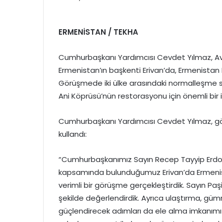
ERMENİSTAN / TEKHA
Cumhurbaşkanı Yardımcısı Cevdet Yılmaz, Avru
Ermenistan’ın başkenti Erivan’da, Ermenistan B
Görüşmede iki ülke arasındaki normalleşme süre
Ani Köprüsü’nün restorasyonu için önemli bir i
Cumhurbaşkanı Yardımcısı Cevdet Yılmaz, gör
kullandı:
“Cumhurbaşkanımız Sayın Recep Tayyip Erdoğan
kapsamında bulunduğumuz Erivan’da Ermenist
verimli bir görüşme gerçekleştirdik. Sayın Paşin
şekilde değerlendirdik. Ayrıca ulaştırma, gümrük
güçlendirecek adımları da ele alma imkanımız 