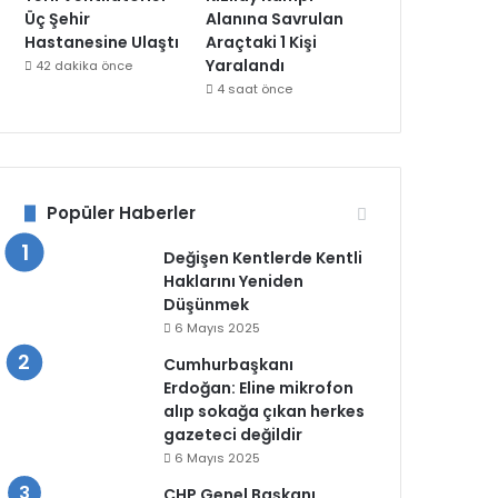
Üç Şehir
Alanına Savrulan
Hastanesine Ulaştı
Araçtaki 1 Kişi
Yaralandı
42 dakika önce
4 saat önce
Popüler Haberler
Değişen Kentlerde Kentli
Haklarını Yeniden
Düşünmek
6 Mayıs 2025
Cumhurbaşkanı
Erdoğan: Eline mikrofon
alıp sokağa çıkan herkes
gazeteci değildir
6 Mayıs 2025
CHP Genel Başkanı