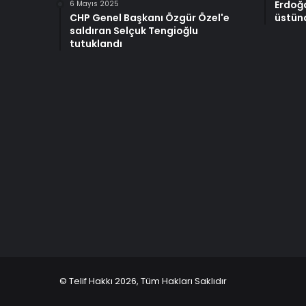
Erdoğ
6 Mayıs 2025
CHP Genel Başkanı Özgür Özel'e
üstünd
saldıran Selçuk Tengioğlu
tutuklandı
© Telif Hakkı 2026, Tüm Hakları Saklıdır