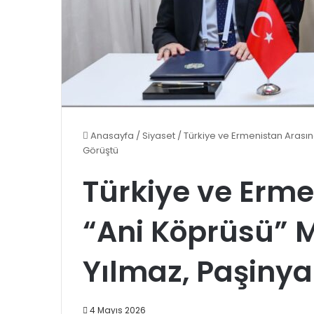
Anasayfa
/
Siyaset
/
Türkiye ve Ermenistan Arasın
Görüştü
Türkiye ve Erm
“Ani Köprüsü” 
Yılmaz, Paşinya
4 Mayıs 2026