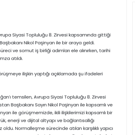
pa Siyasi Topluluğu 8. Zirvesi kapsamında gittiği
aşbakanı Nikol Paşinyan ile bir araya geldi.
ci ve somut iş birliği adımları ele alınırken, tarihi
mza atıldı.
üşmeye ilişkin yaptığı açıklamada şu ifadeleri
’ı temsilen, Avrupa Siyasi Topluluğu 8. Zirvesi
an Başbakanı Sayın Nikol Paşinyan ile kapsamlı ve
yan ile görüşmemizde, ikili ilişkilerimizi kapsamlı bir
, enerji ve dijital altyapı ve bağlantısallığı
oldu. Normalleşme sürecinde atılan karşılıklı yapıcı