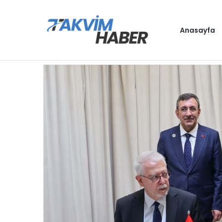
Anasayfa
Antalya, D8 Yılın Turizm Şehri seçildi
Gündem