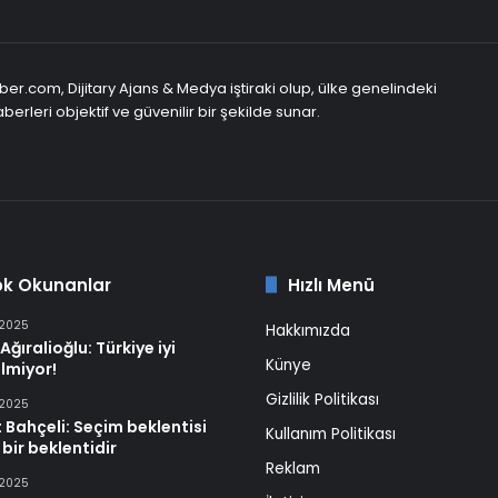
er.com, Dijitary Ajans & Medya iştiraki olup, ülke genelindeki
berleri objektif ve güvenilir bir şekilde sunar.
ok Okunanlar
Hızlı Menü
 2025
Hakkımızda
Ağıralioğlu: Türkiye iyi
Künye
lmiyor!
Gizlilik Politikası
 2025
 Bahçeli: Seçim beklentisi
Kullanım Politikası
 bir beklentidir
Reklam
 2025