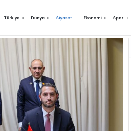
Türkiye
Dünya
Siyaset
Ekonomi
Spor
Hakkımızda
Künye
Gi