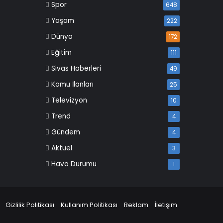
Spor
648
Yaşam
222
Dünya
172
Eğitim
111
Sivas Haberleri
49
Kamu İlanları
25
Televizyon
10
Trend
4
Gündem
4
Aktüel
3
Hava Durumu
1
Gizlilik Politikası
Kullanım Politikası
Reklam
İletişim