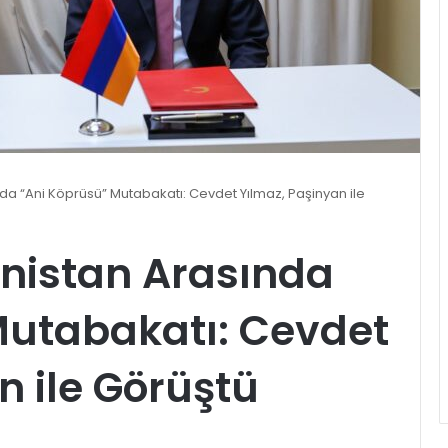
da “Ani Köprüsü” Mutabakatı: Cevdet Yılmaz, Paşinyan ile
enistan Arasında
Mutabakatı: Cevdet
n ile Görüştü