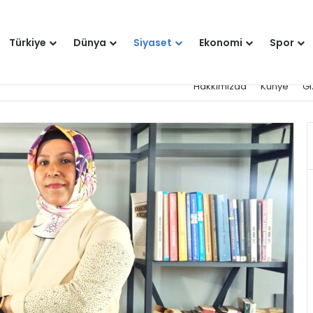
Türkiye
Dünya
Siyaset
Ekonomi
Spor
Hakkımızda
Künye
Gi