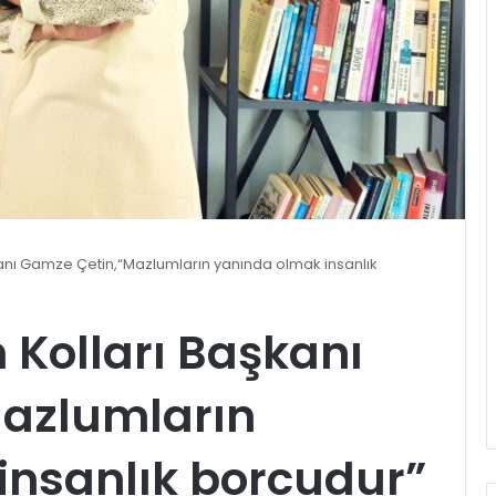
şkanı Gamze Çetin,“Mazlumların yanında olmak insanlık
n Kolları Başkanı
azlumların
insanlık borcudur”