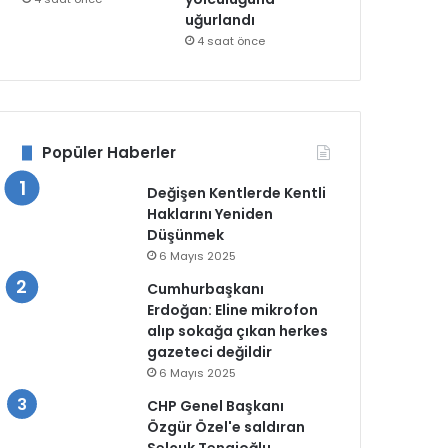
uğurlandı
4 saat önce
Popüler Haberler
Değişen Kentlerde Kentli
Haklarını Yeniden
Düşünmek
6 Mayıs 2025
Cumhurbaşkanı
Erdoğan: Eline mikrofon
alıp sokağa çıkan herkes
gazeteci değildir
6 Mayıs 2025
CHP Genel Başkanı
Özgür Özel'e saldıran