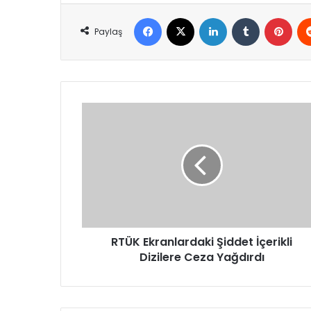
Facebook
X
LinkedIn
Tumblr
Pint
Paylaş
RTÜK
Ekranlardaki
Şiddet
İçerikli
Dizilere
Ceza
Yağdırdı
RTÜK Ekranlardaki Şiddet İçerikli
Dizilere Ceza Yağdırdı