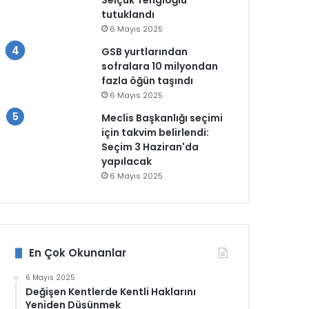
Selçuk Tengioğlu
tutuklandı
6 Mayıs 2025
GSB yurtlarından
sofralara 10 milyondan
fazla öğün taşındı
6 Mayıs 2025
Meclis Başkanlığı seçimi
için takvim belirlendi:
Seçim 3 Haziran'da
yapılacak
6 Mayıs 2025
En Çok Okunanlar
6 Mayıs 2025
Değişen Kentlerde Kentli Haklarını
Yeniden Düşünmek