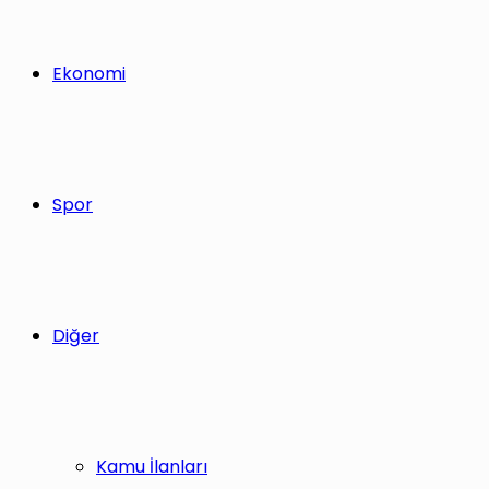
Ekonomi
Spor
Diğer
Kamu İlanları