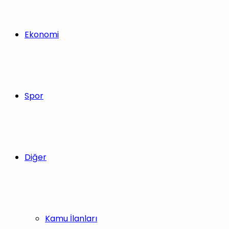
Ekonomi
Spor
Diğer
Kamu İlanları