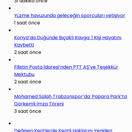
31 dakika önce
Yüzme havuzunda geleceğin sporcuları yetişiyor
1 saat önce
Konya’da Düğünde Bıçaklı Kavga: 1 Kişi Hayatını
Kaybetti
2 saat önce
Filistin Posta İdaresi’nden PTT AŞ’ye Teşekkür
Mektubu
2 saat önce
Mohamed Salah Trabzonspor’da: Papara Park’ta
Görkemli İmza Töreni
3 saat önce
Değişen Kentlerde Kentli Haklarını Yeniden