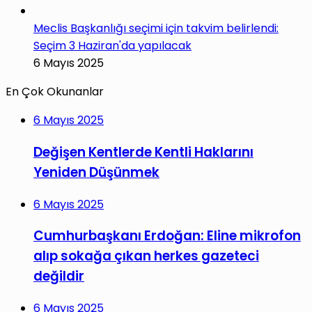
Meclis Başkanlığı seçimi için takvim belirlendi:
Seçim 3 Haziran'da yapılacak
6 Mayıs 2025
En Çok Okunanlar
6 Mayıs 2025
Değişen Kentlerde Kentli Haklarını
Yeniden Düşünmek
6 Mayıs 2025
Cumhurbaşkanı Erdoğan: Eline mikrofon
alıp sokağa çıkan herkes gazeteci
değildir
6 Mayıs 2025