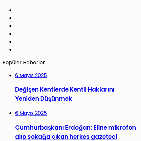
Facebook
X
Pinterest
LinkedIn
YouTube
Instagram
Popüler Haberler
6 Mayıs 2025
Değişen Kentlerde Kentli Haklarını
Yeniden Düşünmek
6 Mayıs 2025
Cumhurbaşkanı Erdoğan: Eline mikrofon
alıp sokağa çıkan herkes gazeteci