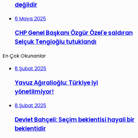
değildir
6 Mayıs 2025
CHP Genel Başkanı Özgür Özel'e saldıran
Selçuk Tengioğlu tutuklandı
En Çok Okunanlar
8 Şubat 2025
Yavuz Ağıralioğlu: Türkiye iyi
yönetilmiyor!
8 Şubat 2025
Devlet Bahçeli: Seçim beklentisi hayali bir
beklentidir