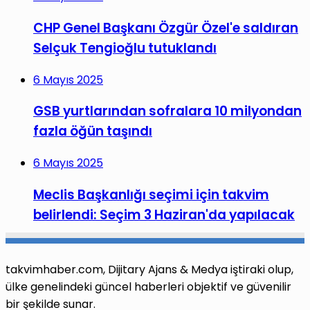
CHP Genel Başkanı Özgür Özel'e saldıran
Selçuk Tengioğlu tutuklandı
6 Mayıs 2025
GSB yurtlarından sofralara 10 milyondan
fazla öğün taşındı
6 Mayıs 2025
Meclis Başkanlığı seçimi için takvim
belirlendi: Seçim 3 Haziran'da yapılacak
takvimhaber.com, Dijitary Ajans & Medya iştiraki olup,
ülke genelindeki güncel haberleri objektif ve güvenilir
bir şekilde sunar.