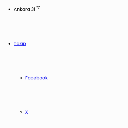
℃
Ankara
31
Takip
Facebook
X