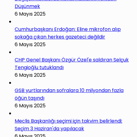
Düşünmek
6 Mayıs 2025
Cumhurbaşkanı Erdoğan: Eline mikrofon alıp
sokağa çıkan herkes gazeteci değildir
6 Mayıs 2025
CHP Genel Başkanı Özgür Özel'e saldıran Selçuk
Tengioğlu tutuklandı
6 Mayıs 2025
GSB yurtlarından sofralara 10 milyondan fazla
öğün taşındı
6 Mayıs 2025
Meclis Başkanlığı seçimi için takvim belirlendi:
Seçim 3 Haziran'da yapılacak
6 Mayıs 2025