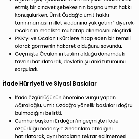
etmiş bir cinayet şebekesinin başına umut hakkı
konuşulurken, Ümit Özdağ’a ümit hakkı
tanınmaması millet vicdanına yük getirir” diyerek,
Öcalan’ın mecliste muhatap alınmasını eleştirdi.
PKK’yı ve Öcalan’ı Kürtlere hitap eden bir temsil
olarak görmenin hakaret olduğunu savundu.
Geçmişte Öcalan’ın teslim olduğu dönemdeki
tavrını hatırlatarak, devletin şu anki tutumunu
sorguladı.
İfade Hürriyeti ve Siyasi Baskılar
İfade özgürlüğünün önemine vurgu yapan
Ağıralioğlu, Ümit Özdağ’a yönelik baskıları doğru
bulmadığını belirtti.
Cumhurbaşkanı Erdoğan’ın geçmişte ifade
özgürlüğü nedeniyle zindanlara atıldığını
hatırlatarak, aynı hataların tekrar edilmemesi