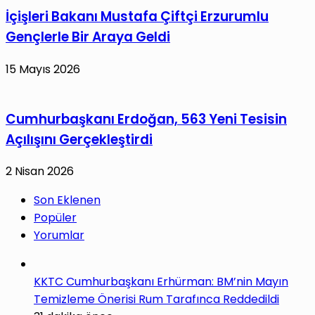
İçişleri Bakanı Mustafa Çiftçi Erzurumlu
Gençlerle Bir Araya Geldi
15 Mayıs 2026
Cumhurbaşkanı Erdoğan, 563 Yeni Tesisin
Açılışını Gerçekleştirdi
2 Nisan 2026
Son Eklenen
Popüler
Yorumlar
KKTC Cumhurbaşkanı Erhürman: BM’nin Mayın
Temizleme Önerisi Rum Tarafınca Reddedildi