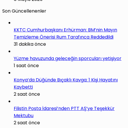
Son Güncellenenler
KKTC Cumhurbaşkanı Erhürman: BM’nin Mayın
Temizleme Önerisi Rum Tarafınca Reddedildi
31 dakika önce
Yüzme havuzunda geleceğin sporcuları yetişiyor
1 saat önce
Konya’da Düğünde Bıçaklı Kavga: 1 Kişi Hayatını
Kaybetti
2 saat önce
Filistin Posta İdaresi’nden PTT AŞ’ye Teşekkür
Mektubu
2 saat önce