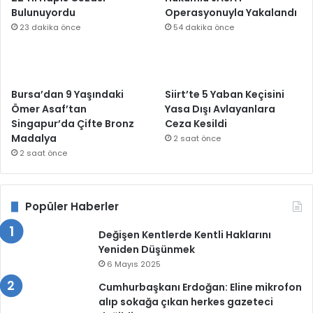
Bulunuyordu
Operasyonuyla Yakalandı
23 dakika önce
54 dakika önce
Bursa’dan 9 Yaşındaki
Siirt’te 5 Yaban Keçisini
Ömer Asaf’tan
Yasa Dışı Avlayanlara
Singapur’da Çifte Bronz
Ceza Kesildi
Madalya
2 saat önce
2 saat önce
Popüler Haberler
Değişen Kentlerde Kentli Haklarını
Yeniden Düşünmek
6 Mayıs 2025
Cumhurbaşkanı Erdoğan: Eline mikrofon
alıp sokağa çıkan herkes gazeteci