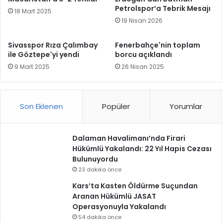
Petrolspor’a Tebrik Mesajı
18 Mart 2025
19 Nisan 2026
Sivasspor Rıza Çalımbay
Fenerbahçe'nin toplam
ile Göztepe'yi yendi
borcu açıklandı
9 Mart 2025
26 Nisan 2025
Son Eklenen
Popüler
Yorumlar
Dalaman Havalimanı’nda Firari
Hükümlü Yakalandı: 22 Yıl Hapis Cezası
Bulunuyordu
23 dakika önce
Kars’ta Kasten Öldürme Suçundan
Aranan Hükümlü JASAT
Operasyonuyla Yakalandı
54 dakika önce