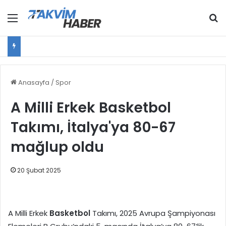
Menü
Ar
Anasayfa
/
Spor
A Milli Erkek Basketbol
Takımı, İtalya'ya 80-67
mağlup oldu
20 Şubat 2025
A Milli Erkek
Basketbol
Takımı, 2025 Avrupa Şampiyonası