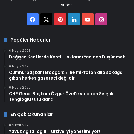
sunar.
Facebook
X
Pinterest
LinkedIn
YouTube
Instagram
Popüler Haberler
6 Mayıs 2025
Değişen Kentlerde Kentli Haklarını Yeniden Düşünmek
6 Mayıs 2025
Cumhurbaşkanı Erdoğan: Eline mikrofon alıp sokağa
çıkan herkes gazeteci değildir
6 Mayıs 2025
CHP Genel Başkanı Özgür Özel'e saldıran Selçuk
Tengioğlu tutuklandı
En Çok Okunanlar
8 Şubat 2025
Yavuz Ağıralioğlu: Türkiye iyi yönetilmiyor!