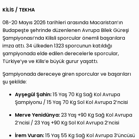
KİLİS / TEKHA
08-20 Mayıs 2026 tarihleri arasında Macaristan’ın
Budapeşte şehrinde düzenlenen Avrupa Bilek Güreşi
Şampiyonası’nda Kilisli sporcular önemli başarılara
imza attı. 34 ülkeden 1323 sporcunun katıldığı
şampiyonada elde edilen derecelerle sporcular,
Türkiye’ye ve Kilis’e büyük gurur yaşattı.
Şampiyonada dereceye giren sporcular ve başarıları
şu şekilde:
Ayşegül Şahin:
15 Yaş 70 Kg Sağ Kol Avrupa
Şampiyonu / 15 Yaş 70 Kg Sol Kol Avrupa 2’ncisi
Merve Yenidünya:
23 Yaş +90 Kg Sağ Kol Avrupa
2’ncisi / 23 Yaş +90 Kg Sol Kol Avrupa 2’ncisi
İrem Vuran:
15 Yaş 55 Kg Sağ Kol Avrupa 3’üncüsü