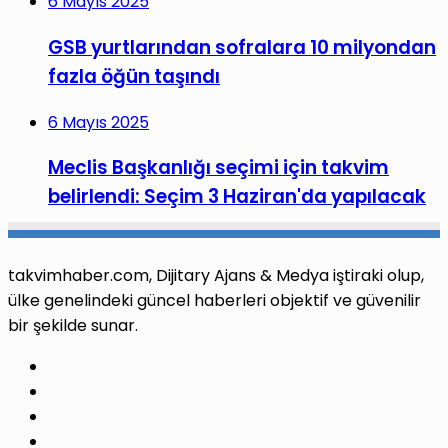
6 Mayıs 2025
GSB yurtlarından sofralara 10 milyondan
fazla öğün taşındı
6 Mayıs 2025
Meclis Başkanlığı seçimi için takvim
belirlendi: Seçim 3 Haziran'da yapılacak
takvimhaber.com, Dijitary Ajans & Medya iştiraki olup,
ülke genelindeki güncel haberleri objektif ve güvenilir
bir şekilde sunar.
Facebook
X
Pinterest
LinkedIn