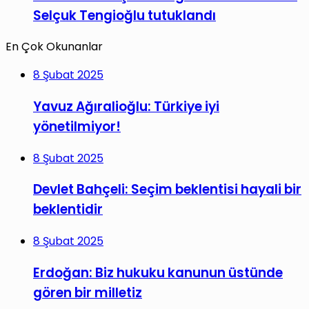
Selçuk Tengioğlu tutuklandı
En Çok Okunanlar
8 Şubat 2025
Yavuz Ağıralioğlu: Türkiye iyi
yönetilmiyor!
8 Şubat 2025
Devlet Bahçeli: Seçim beklentisi hayali bir
beklentidir
8 Şubat 2025
Erdoğan: Biz hukuku kanunun üstünde
gören bir milletiz