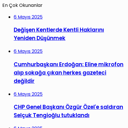
En Çok Okunanlar
6 Mayıs 2025
Değişen Kentlerde Kentli Haklarını
Yeniden Düşünmek
6 Mayıs 2025
Cumhurbaşkanı Erdoğan: Eline mikrofon
alıp sokağa çıkan herkes gazeteci
değildir
6 Mayıs 2025
CHP Genel Başkanı Özgür Özel'e saldıran
Selçuk Tengioğlu tutuklandı