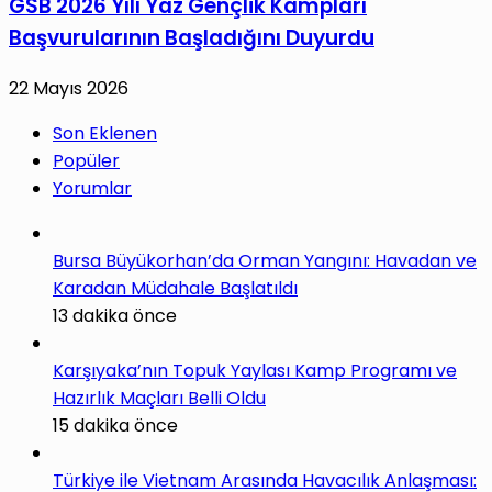
GSB 2026 Yılı Yaz Gençlik Kampları
Başvurularının Başladığını Duyurdu
22 Mayıs 2026
Son Eklenen
Popüler
Yorumlar
Bursa Büyükorhan’da Orman Yangını: Havadan ve
Karadan Müdahale Başlatıldı
13 dakika önce
Karşıyaka’nın Topuk Yaylası Kamp Programı ve
Hazırlık Maçları Belli Oldu
15 dakika önce
Türkiye ile Vietnam Arasında Havacılık Anlaşması: