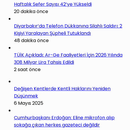
Haftalık Sefer Sayısı 42’ye Yükseldi
20 dakika önce
Diyarbakır’da Telefon Dükkanına Silahlı Saldırı: 2
Kişiyi Yaralayan Şüpheli Tutuklandı
48 dakika önce
TÜİK Açıkladı: Ar-Ge Faaliyetleri İçin 2026 Yılında
308 Milyar Lira Tahsis Edildi
2 saat önce
Değişen Kentlerde Kentli Haklarını Yeniden
Düşünmek
6 Mayıs 2025
Cumhurbaşkanı Erdoğan: Eline mikrofon alıp
sokağa çıkan herkes gazeteci değildir