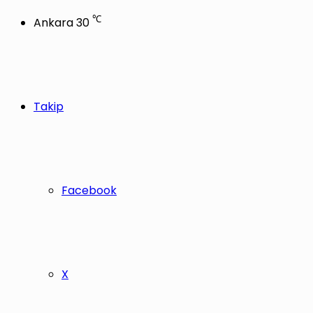
℃
Ankara
30
Takip
Facebook
X