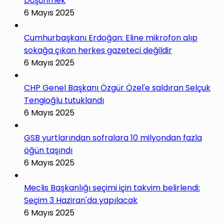
Düşünmek
6 Mayıs 2025
Cumhurbaşkanı Erdoğan: Eline mikrofon alıp
sokağa çıkan herkes gazeteci değildir
6 Mayıs 2025
CHP Genel Başkanı Özgür Özel'e saldıran Selçuk
Tengioğlu tutuklandı
6 Mayıs 2025
GSB yurtlarından sofralara 10 milyondan fazla
öğün taşındı
6 Mayıs 2025
Meclis Başkanlığı seçimi için takvim belirlendi:
Seçim 3 Haziran'da yapılacak
6 Mayıs 2025