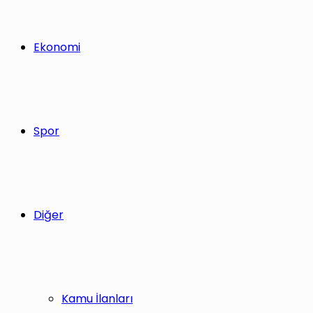
Ekonomi
Spor
Diğer
Kamu İlanları