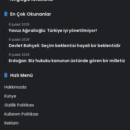
En Çok Okunanlar
8 Şubat 2025
Yavuz Ağıralioğlu: Türkiye iyi yönetilmiyor!
8 Şubat 2025
Devlet Bahçeli: Seçim beklentisi hayali bir beklentidir
8 Şubat 2025
Erdoğan: Biz hukuku kanunun üstünde gören bir milletiz
Hızlı Menü
Hakkımızda
Künye
Gizlilik Politikası
Kullanım Politikası
Reklam