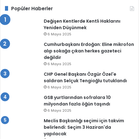
Popüler Haberler
Değişen Kentlerde Kentli Haklarını
Yeniden Düşünmek
6 Mayıs 2025
Cumhurbaşkanı Erdoğan: Eline mikrofon
alıp sokağa çıkan herkes gazeteci
değildir
6 Mayıs 2025
CHP Genel Başkanı Özgür Özel'e
saldıran Selçuk Tengioğlu tutuklandı
6 Mayıs 2025
GSB yurtlarından sofralara 10
milyondan fazla öğün taşındı
6 Mayıs 2025
Meclis Başkanlığı seçimi için takvim
belirlendi: Seçim 3 Haziran'da
yapılacak