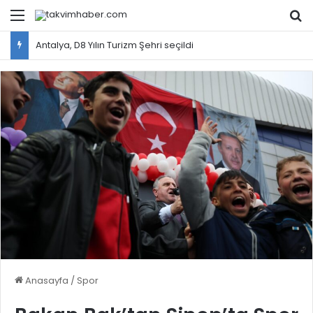
Menü
Ar
Antalya, D8 Yılın Turizm Şehri seçildi
Anasayfa
/
Spor