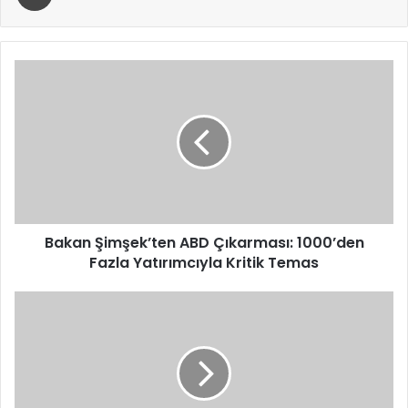
Bakan
Şimşek’ten
ABD
Çıkarması:
1000’den
Fazla
Yatırımcıyla
Kritik
Temas
Bakan Şimşek’ten ABD Çıkarması: 1000’den
Fazla Yatırımcıyla Kritik Temas
AK
Parti’li
İnan’dan
Özgür
Özel’e
Sert