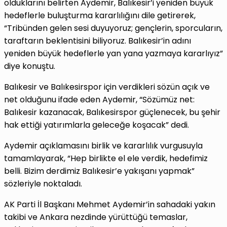
olduklarını belirten Aydemir, Balıkesir’i yeniden büyük
hedeflerle buluşturma kararlılığını dile getirerek,
“Tribünden gelen sesi duyuyoruz; gençlerin, sporcuların,
taraftarın beklentisini biliyoruz. Balıkesir’in adını
yeniden büyük hedeflerle yan yana yazmaya kararlıyız”
diye konuştu.
Balıkesir ve Balıkesirspor için verdikleri sözün açık ve
net olduğunu ifade eden Aydemir, “Sözümüz net:
Balıkesir kazanacak, Balıkesirspor güçlenecek, bu şehir
hak ettiği yatırımlarla geleceğe koşacak” dedi.
Aydemir açıklamasını birlik ve kararlılık vurgusuyla
tamamlayarak, “Hep birlikte el ele verdik, hedefimiz
belli. Bizim derdimiz Balıkesir’e yakışanı yapmak”
sözleriyle noktaladı.
AK Parti İl Başkanı Mehmet Aydemir’in sahadaki yakın
takibi ve Ankara nezdinde yürüttüğü temaslar,