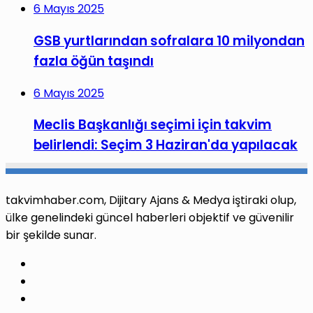
6 Mayıs 2025
GSB yurtlarından sofralara 10 milyondan
fazla öğün taşındı
6 Mayıs 2025
Meclis Başkanlığı seçimi için takvim
belirlendi: Seçim 3 Haziran'da yapılacak
takvimhaber.com, Dijitary Ajans & Medya iştiraki olup,
ülke genelindeki güncel haberleri objektif ve güvenilir
bir şekilde sunar.
Facebook
X
Pinterest