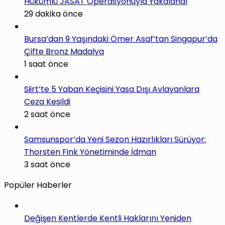
Hükümlü JASAT Operasyonuyla Yakalandı
29 dakika önce
Bursa’dan 9 Yaşındaki Ömer Asaf’tan Singapur’da
Çifte Bronz Madalya
1 saat önce
Siirt’te 5 Yaban Keçisini Yasa Dışı Avlayanlara
Ceza Kesildi
2 saat önce
Samsunspor’da Yeni Sezon Hazırlıkları Sürüyor:
Thorsten Fink Yönetiminde İdman
3 saat önce
Popüler Haberler
Değişen Kentlerde Kentli Haklarını Yeniden