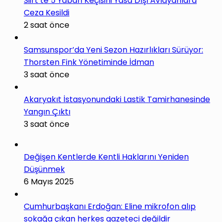
Siirt’te 5 Yaban Keçisini Yasa Dışı Avlayanlara
Ceza Kesildi
2 saat önce
Samsunspor’da Yeni Sezon Hazırlıkları Sürüyor:
Thorsten Fink Yönetiminde İdman
3 saat önce
Akaryakıt İstasyonundaki Lastik Tamirhanesinde
Yangın Çıktı
3 saat önce
Değişen Kentlerde Kentli Haklarını Yeniden
Düşünmek
6 Mayıs 2025
Cumhurbaşkanı Erdoğan: Eline mikrofon alıp
sokağa çıkan herkes gazeteci değildir