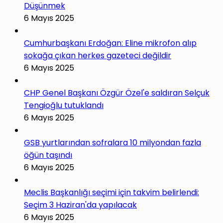
Düşünmek
6 Mayıs 2025
Cumhurbaşkanı Erdoğan: Eline mikrofon alıp
sokağa çıkan herkes gazeteci değildir
6 Mayıs 2025
CHP Genel Başkanı Özgür Özel'e saldıran Selçuk
Tengioğlu tutuklandı
6 Mayıs 2025
GSB yurtlarından sofralara 10 milyondan fazla
öğün taşındı
6 Mayıs 2025
Meclis Başkanlığı seçimi için takvim belirlendi:
Seçim 3 Haziran'da yapılacak
6 Mayıs 2025