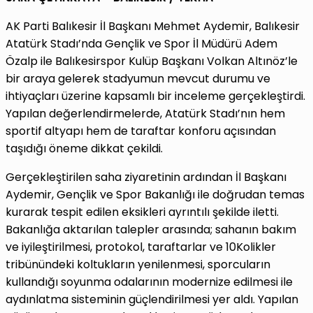
AK Parti Balıkesir İl Başkanı Mehmet Aydemir, Balıkesir
Atatürk Stadı’nda Gençlik ve Spor İl Müdürü Adem
Özalp ile Balıkesirspor Kulüp Başkanı Volkan Altınöz’le
bir araya gelerek stadyumun mevcut durumu ve
ihtiyaçları üzerine kapsamlı bir inceleme gerçekleştirdi.
Yapılan değerlendirmelerde, Atatürk Stadı’nın hem
sportif altyapı hem de taraftar konforu açısından
taşıdığı öneme dikkat çekildi.
Gerçekleştirilen saha ziyaretinin ardından İl Başkanı
Aydemir, Gençlik ve Spor Bakanlığı ile doğrudan temas
kurarak tespit edilen eksikleri ayrıntılı şekilde iletti.
Bakanlığa aktarılan talepler arasında; sahanın bakım
ve iyileştirilmesi, protokol, taraftarlar ve 10Kolikler
tribünündeki koltukların yenilenmesi, sporcuların
kullandığı soyunma odalarının modernize edilmesi ile
aydınlatma sisteminin güçlendirilmesi yer aldı. Yapılan