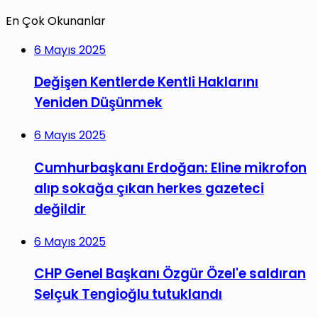
En Çok Okunanlar
6 Mayıs 2025
Değişen Kentlerde Kentli Haklarını
Yeniden Düşünmek
6 Mayıs 2025
Cumhurbaşkanı Erdoğan: Eline mikrofon
alıp sokağa çıkan herkes gazeteci
değildir
6 Mayıs 2025
CHP Genel Başkanı Özgür Özel'e saldıran
Selçuk Tengioğlu tutuklandı