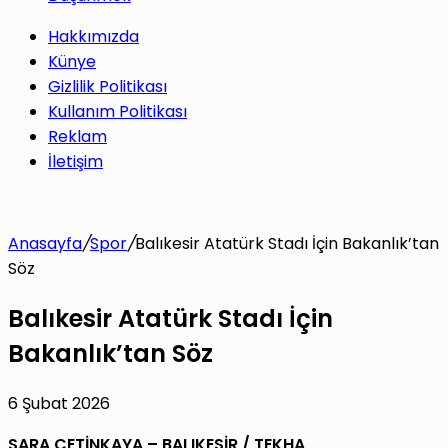
Hakkımızda
Künye
Gizlilik Politikası
Kullanım Politikası
Reklam
İletişim
Anasayfa
/
Spor
/
Balıkesir Atatürk Stadı İçin Bakanlık’tan
Söz
Balıkesir Atatürk Stadı İçin
Bakanlık’tan Söz
6 Şubat 2026
SARA ÇETİNKAYA – BALIKESİR / TEKHA