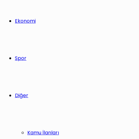
Ekonomi
Spor
Diğer
Kamu İlanları