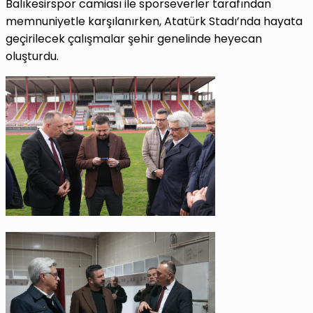
Balıkesirspor camiası ile sporseverler tarafından
memnuniyetle karşılanırken, Atatürk Stadı’nda hayata
geçirilecek çalışmalar şehir genelinde heyecan
oluşturdu.