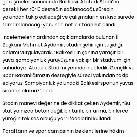
görüşmeler sonucunda Balıkesir Atatürk Stadı’na
gerekli her türlü desteğin sağlanacağı, sürecin
yakından takip edileceği ve çalışmaların en kısa sürede
tamamlanacağı yönünde net bir taahhüt alındı.
İncelemelerin ardından açıklamalarda bulunan İl
Başkanı Mehmet Aydemir, stadın şehir için taşıdığı
anlamı vurgulayarak, “Balıkesir’in şanına yaraşır bir
yuva, şampiyonluk yürüyüşüne yakışır bir stadyum için
sahadayız. Atatürk Stadı’nı yerinde inceledik, Gençlik ve
Spor Bakanlığımızın desteğiyle süreci yakından takip
ediyoruz. Şampiyonluk yolundaki Balıkesirspor’un yuvası
sıradan olamaz” dedi.
Stadın manevi değerine de dikkat çeken Aydemir, “Bu
stat yalnızca beton değil; bir tarih, bir arma, binlerce
yüreğin tek ses olduğu yer” ifadelerini kullandı.
Taraftarın ve spor camiasının beklentilerine hâkim