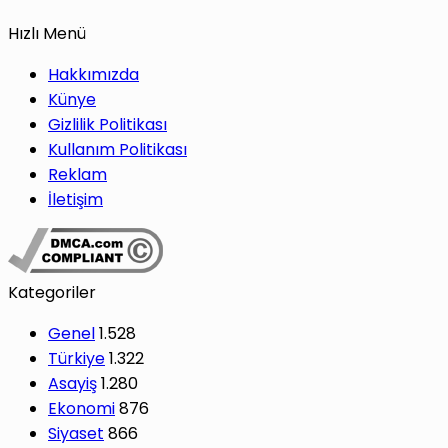
Hızlı Menü
Hakkımızda
Künye
Gizlilik Politikası
Kullanım Politikası
Reklam
İletişim
Kategoriler
Genel
1.528
Türkiye
1.322
Asayiş
1.280
Ekonomi
876
Siyaset
866