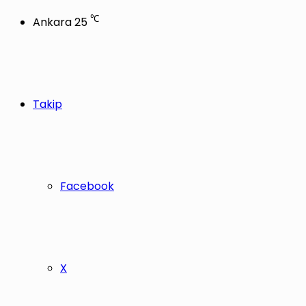
℃
Ankara
25
Takip
Facebook
X