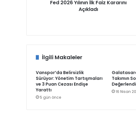
Fed 2026 Yılının İlk Faiz Kararını
Açıkladı
İlgili Makaleler
Vanspor’da Belirsizlik
Galatasara
Sürüyor: Yönetim Tartışmaları
Takımın S
ve 3 Puan Cezası Endişe
Değerlendi
Yarattı
16 Nisan 2
5 gün önce