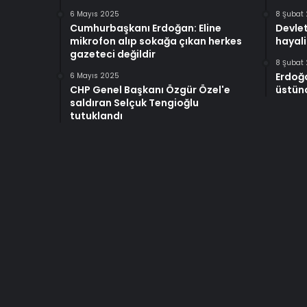
6 Mayıs 2025
8 Şubat
Cumhurbaşkanı Erdoğan: Eline
Devlet
mikrofon alıp sokağa çıkan herkes
hayali
gazeteci değildir
8 Şubat
Erdoğ
6 Mayıs 2025
CHP Genel Başkanı Özgür Özel'e
üstünd
saldıran Selçuk Tengioğlu
tutuklandı