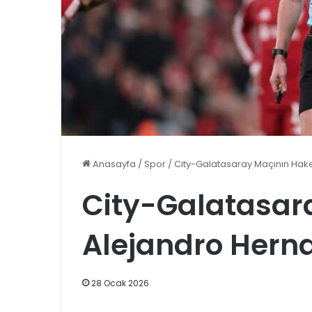
Anasayfa
/
Spor
/
City-Galatasaray Maçının Hak
City-Galatasar
Alejandro Hern
28 Ocak 2026