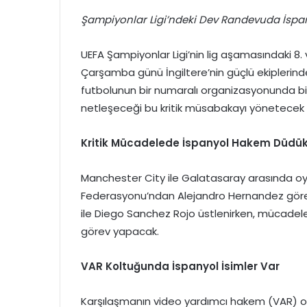
Şampiyonlar Ligi’ndeki Dev Randevuda İsp
UEFA Şampiyonlar Ligi’nin lig aşamasındaki 8
Çarşamba günü İngiltere’nin güçlü ekiplerin
futbolunun bir numaralı organizasyonunda bir
netleşeceği bu kritik müsabakayı yönetecek 
Kritik Mücadelede İspanyol Hakem Düdü
Manchester City ile Galatasaray arasında o
Federasyonu’ndan Alejandro Hernandez görev 
ile Diego Sanchez Rojo üstlenirken, mücadel
görev yapacak.
VAR Koltuğunda İspanyol İsimler Var
Karşılaşmanın video yardımcı hakem (VAR) od