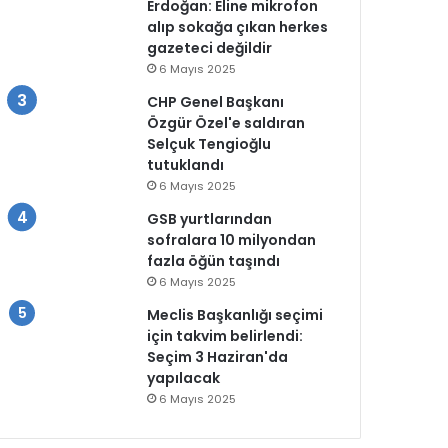
Erdoğan: Eline mikrofon
alıp sokağa çıkan herkes
gazeteci değildir
6 Mayıs 2025
CHP Genel Başkanı
Özgür Özel'e saldıran
Selçuk Tengioğlu
tutuklandı
6 Mayıs 2025
GSB yurtlarından
sofralara 10 milyondan
fazla öğün taşındı
6 Mayıs 2025
Meclis Başkanlığı seçimi
için takvim belirlendi:
Seçim 3 Haziran'da
yapılacak
6 Mayıs 2025