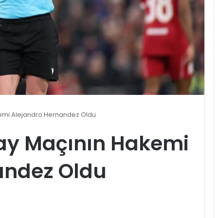
emi Alejandro Hernandez Oldu
ay Maçının Hakemi
andez Oldu