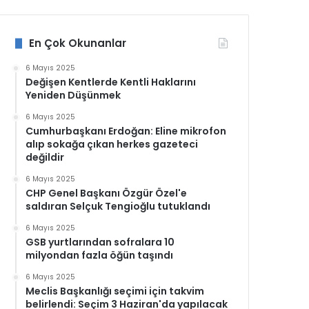
En Çok Okunanlar
6 Mayıs 2025
Değişen Kentlerde Kentli Haklarını
Yeniden Düşünmek
6 Mayıs 2025
Cumhurbaşkanı Erdoğan: Eline mikrofon
alıp sokağa çıkan herkes gazeteci
değildir
6 Mayıs 2025
CHP Genel Başkanı Özgür Özel'e
saldıran Selçuk Tengioğlu tutuklandı
6 Mayıs 2025
GSB yurtlarından sofralara 10
milyondan fazla öğün taşındı
6 Mayıs 2025
Meclis Başkanlığı seçimi için takvim
belirlendi: Seçim 3 Haziran'da yapılacak