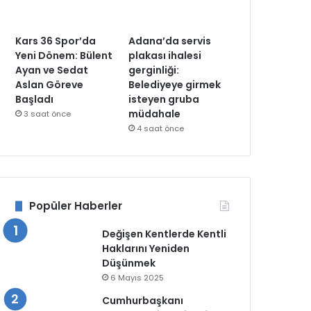
Kars 36 Spor’da
Adana’da servis
Yeni Dönem: Bülent
plakası ihalesi
Ayan ve Sedat
gerginliği:
Aslan Göreve
Belediyeye girmek
Başladı
isteyen gruba
müdahale
3 saat önce
4 saat önce
Popüler Haberler
Değişen Kentlerde Kentli
Haklarını Yeniden
Düşünmek
6 Mayıs 2025
Cumhurbaşkanı