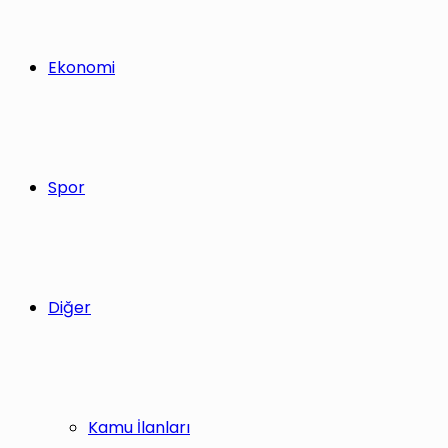
Ekonomi
Spor
Diğer
Kamu İlanları