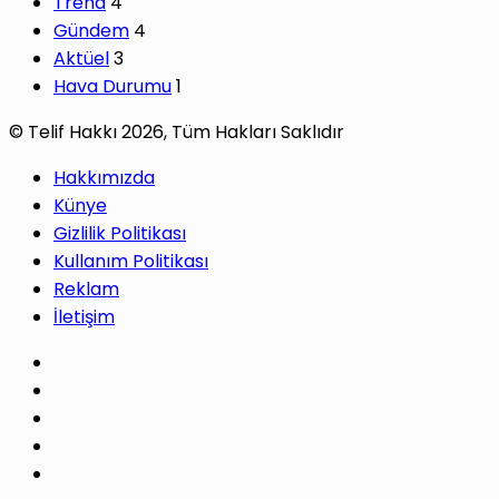
Trend
4
Gündem
4
Aktüel
3
Hava Durumu
1
© Telif Hakkı 2026, Tüm Hakları Saklıdır
Hakkımızda
Künye
Gizlilik Politikası
Kullanım Politikası
Reklam
İletişim
Facebook
X
Pinterest
LinkedIn
YouTube