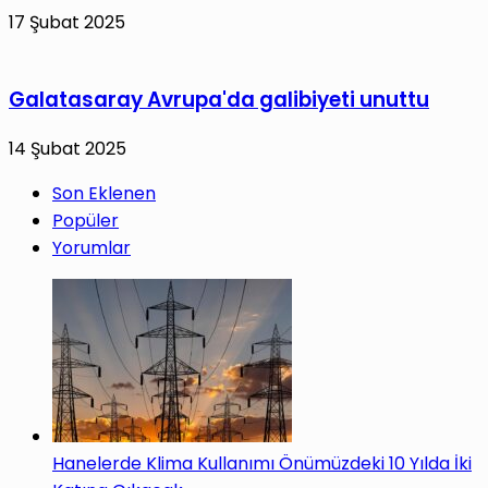
17 Şubat 2025
Galatasaray Avrupa'da galibiyeti unuttu
14 Şubat 2025
Son Eklenen
Popüler
Yorumlar
Hanelerde Klima Kullanımı Önümüzdeki 10 Yılda İki