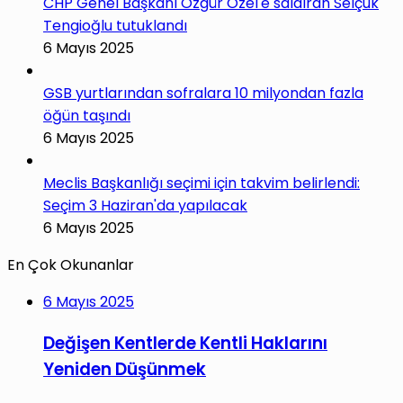
CHP Genel Başkanı Özgür Özel'e saldıran Selçuk
Tengioğlu tutuklandı
6 Mayıs 2025
GSB yurtlarından sofralara 10 milyondan fazla
öğün taşındı
6 Mayıs 2025
Meclis Başkanlığı seçimi için takvim belirlendi:
Seçim 3 Haziran'da yapılacak
6 Mayıs 2025
En Çok Okunanlar
6 Mayıs 2025
Değişen Kentlerde Kentli Haklarını
Yeniden Düşünmek