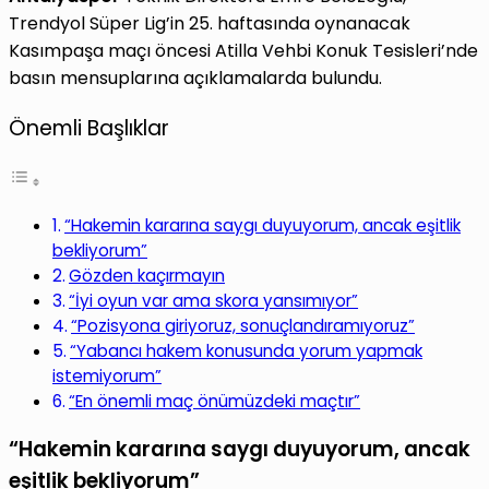
Trendyol Süper Lig’in 25. haftasında oynanacak
Kasımpaşa maçı öncesi Atilla Vehbi Konuk Tesisleri’nde
basın mensuplarına açıklamalarda bulundu.
Önemli Başlıklar
“Hakemin kararına saygı duyuyorum, ancak eşitlik
bekliyorum”
Gözden kaçırmayın
“İyi oyun var ama skora yansımıyor”
“Pozisyona giriyoruz, sonuçlandıramıyoruz”
“Yabancı hakem konusunda yorum yapmak
istemiyorum”
“En önemli maç önümüzdeki maçtır”
“Hakemin kararına saygı duyuyorum, ancak
eşitlik bekliyorum”