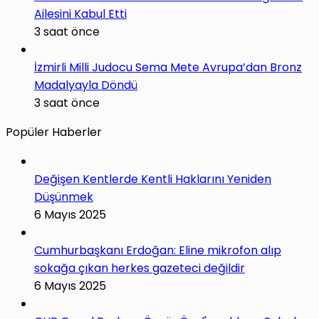
Ailesini Kabul Etti
3 saat önce
İzmirli Milli Judocu Sema Mete Avrupa’dan Bronz
Madalyayla Döndü
3 saat önce
Popüler Haberler
Değişen Kentlerde Kentli Haklarını Yeniden
Düşünmek
6 Mayıs 2025
Cumhurbaşkanı Erdoğan: Eline mikrofon alıp
sokağa çıkan herkes gazeteci değildir
6 Mayıs 2025