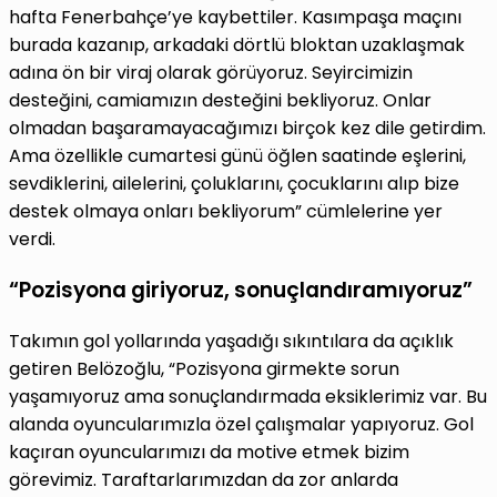
hafta Fenerbahçe’ye kaybettiler. Kasımpaşa maçını
burada kazanıp, arkadaki dörtlü bloktan uzaklaşmak
adına ön bir viraj olarak görüyoruz. Seyircimizin
desteğini, camiamızın desteğini bekliyoruz. Onlar
olmadan başaramayacağımızı birçok kez dile getirdim.
Ama özellikle cumartesi günü öğlen saatinde eşlerini,
sevdiklerini, ailelerini, çoluklarını, çocuklarını alıp bize
destek olmaya onları bekliyorum” cümlelerine yer
verdi.
“Pozisyona giriyoruz, sonuçlandıramıyoruz”
Takımın gol yollarında yaşadığı sıkıntılara da açıklık
getiren Belözoğlu, “Pozisyona girmekte sorun
yaşamıyoruz ama sonuçlandırmada eksiklerimiz var. Bu
alanda oyuncularımızla özel çalışmalar yapıyoruz. Gol
kaçıran oyuncularımızı da motive etmek bizim
görevimiz. Taraftarlarımızdan da zor anlarda