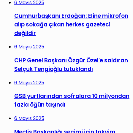
6 Mayıs 2025
Cumhurbaşkanı Erdoğan: Eline mikrofon
alıp sokağa çıkan herkes gazeteci
değildir
6 Mayıs 2025
CHP Genel Başkanı Özgür Özel'e saldıran
Selçuk Tengioğlu tutuklandı
6 Mayıs 2025
GSB yurtlarından sofralara 10 milyondan
fazla öğün taşındı
6 Mayıs 2025
Meclis Başkanlığı seçimi için takvim