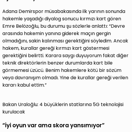
Adana Demirspor müsabakasında ilk yarının sonunda
hakemle yaşadığı diyalog sonucu kırmızı kart gören
Emre Belözoğlu, bu durumu şu sözlerle anlattı: “Devre
arasında hakemin yanına giderek maçın gergin
olmadığını, sakin kalınması gerektiğini söyledim. Ancak
hakem, kurallar gereği kırmızı kart göstermesi
gerektiğini belirtti. Karara saygı duyuyorum fakat diğer
teknik direktörlerin benzer durumlarda kart bile
görmemesi üzücü. Benim hakemlere kötü bir sözüm
veya davranışım olmadı. Yine de kurallar gereği verilen
kararı kabul ettim.”
Bakan Uraloğlu: 4 büyüklerin statlarına 5G teknolojisi
kurulacak
“İyi oyun var ama skora yansımıyor”