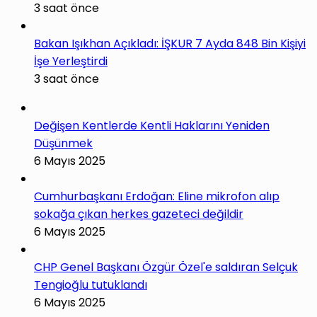
3 saat önce
Bakan Işıkhan Açıkladı: İŞKUR 7 Ayda 848 Bin Kişiyi
İşe Yerleştirdi
3 saat önce
Değişen Kentlerde Kentli Haklarını Yeniden
Düşünmek
6 Mayıs 2025
Cumhurbaşkanı Erdoğan: Eline mikrofon alıp
sokağa çıkan herkes gazeteci değildir
6 Mayıs 2025
CHP Genel Başkanı Özgür Özel'e saldıran Selçuk
Tengioğlu tutuklandı
6 Mayıs 2025