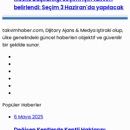
belirlendi: Seçim 3 Haziran'da yapılacak
takvimhaber.com, Dijitary Ajans & Medya iştiraki olup,
ülke genelindeki güncel haberleri objektif ve güvenilir
bir şekilde sunar.
Facebook
X
Pinterest
LinkedIn
YouTube
Instagram
Popüler Haberler
6 Mayıs 2025
Değişen Kentlerde Kentli Haklarını