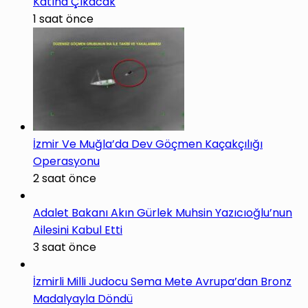
Katına Çıkacak
1 saat önce
İzmir Ve Muğla’da Dev Göçmen Kaçakçılığı
Operasyonu
2 saat önce
Adalet Bakanı Akın Gürlek Muhsin Yazıcıoğlu’nun
Ailesini Kabul Etti
3 saat önce
İzmirli Milli Judocu Sema Mete Avrupa’dan Bronz
Madalyayla Döndü