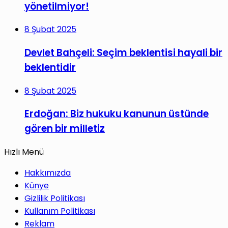
yönetilmiyor!
8 Şubat 2025
Devlet Bahçeli: Seçim beklentisi hayali bir
beklentidir
8 Şubat 2025
Erdoğan: Biz hukuku kanunun üstünde
gören bir milletiz
Hızlı Menü
Hakkımızda
Künye
Gizlilik Politikası
Kullanım Politikası
Reklam