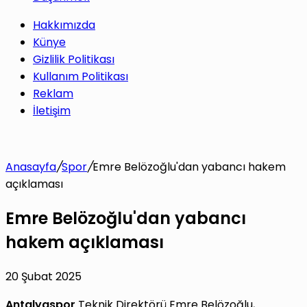
Hakkımızda
Künye
Gizlilik Politikası
Kullanım Politikası
Reklam
İletişim
Anasayfa
/
Spor
/
Emre Belözoğlu'dan yabancı hakem
açıklaması
Emre Belözoğlu'dan yabancı
hakem açıklaması
20 Şubat 2025
Antalyaspor
Teknik Direktörü Emre Belözoğlu,