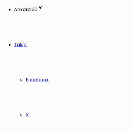
℃
Ankara
30
Takip
Facebook
X