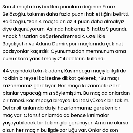
Son 4 maçta kaybedilen puanlara değinen Emre
Belözoğlu, takımın daha fazla puanı hak ettiğini belirtti.
Belözoğlu, “Son 4 maçta en az 4 puan daha almalıyız
diye düşünüyorum. Aslında hakkımız 6, hatta 9 puandı.
Ancak fırsatları değerlendiremedik. Özellikle
Başakşehir ve Adana Demirspor maçlarında çok net
pozisyonlar kaçırdık. Oyunumuzdan memnunum ama
bunu skora yansıtmalıyız” ifadelerini kullandı.
44 yaşındaki teknik adam, Kasımpaşa maçıyla ilgili de
rakibin bireysel kalitesine dikkat çekerek, “Bu maçı
kazanmamız gerekiyor. Her maça kazanmak üzere
planlar yapacağımızı söylemiştim. Bu maç da onlardan
bir tanesi. Kasımpaşa bireysel kalitesi yüksek bir takım.
Defansif anlamda da iyi hazırlanmamız gereken bir
maç var. Ofansif anlamda da bence kırılmalar
yaşayabilecek bir takım gibi görünüyor. Ama ne olursa
olsun her maçın bu ligde zorluğu var. Onlar da son