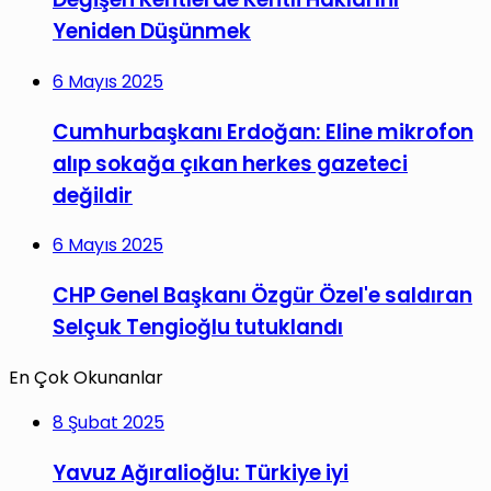
Yeniden Düşünmek
6 Mayıs 2025
Cumhurbaşkanı Erdoğan: Eline mikrofon
alıp sokağa çıkan herkes gazeteci
değildir
6 Mayıs 2025
CHP Genel Başkanı Özgür Özel'e saldıran
Selçuk Tengioğlu tutuklandı
En Çok Okunanlar
8 Şubat 2025
Yavuz Ağıralioğlu: Türkiye iyi