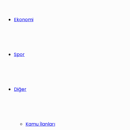
Ekonomi
Spor
Diğer
Kamu İlanları