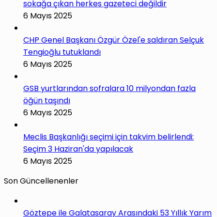
sokağa çıkan herkes gazeteci değildir
6 Mayıs 2025
CHP Genel Başkanı Özgür Özel'e saldıran Selçuk
Tengioğlu tutuklandı
6 Mayıs 2025
GSB yurtlarından sofralara 10 milyondan fazla
öğün taşındı
6 Mayıs 2025
Meclis Başkanlığı seçimi için takvim belirlendi:
Seçim 3 Haziran'da yapılacak
6 Mayıs 2025
Son Güncellenenler
Göztepe ile Galatasaray Arasındaki 53 Yıllık Yarım