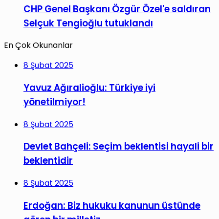
CHP Genel Başkanı Özgür Özel'e saldıran
Selçuk Tengioğlu tutuklandı
En Çok Okunanlar
8 Şubat 2025
Yavuz Ağıralioğlu: Türkiye iyi
yönetilmiyor!
8 Şubat 2025
Devlet Bahçeli: Seçim beklentisi hayali bir
beklentidir
8 Şubat 2025
Erdoğan: Biz hukuku kanunun üstünde