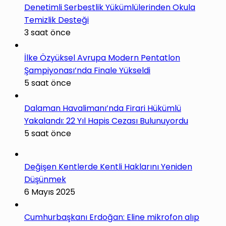
Denetimli Serbestlik Yükümlülerinden Okula
Temizlik Desteği
3 saat önce
İlke Özyüksel Avrupa Modern Pentatlon
Şampiyonası’nda Finale Yükseldi
5 saat önce
Dalaman Havalimanı’nda Firari Hükümlü
Yakalandı: 22 Yıl Hapis Cezası Bulunuyordu
5 saat önce
Değişen Kentlerde Kentli Haklarını Yeniden
Düşünmek
6 Mayıs 2025
Cumhurbaşkanı Erdoğan: Eline mikrofon alıp