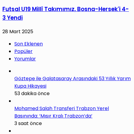
Futsal U19 Millî Takımımız, Bosna-Hersek'i 4-
3 Yendi
28 Mart 2025
Son Eklenen
Popüler
Yorumlar
Göztepe ile Galatasaray Arasındaki 53 Yıllık Yarım
Kupa Hikayesi
53 dakika önce
Mohamed Salah Transferi Trabzon Yerel
Basınında: ‘Mısır Kralı Trabzon’da’
3 saat önce