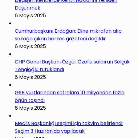
Değişen Kentlerde Kentli Haklarını Yeniden
Düşünmek
6 Mayıs 2025
Cumhurbaşkanı Erdoğan: Eline mikrofon alıp
sokağa çıkan herkes gazeteci değildir
6 Mayıs 2025
CHP Genel Başkanı Özgür Özel'e saldıran Selçuk
Tengioğlu tutuklandı
6 Mayıs 2025
GSB yurtlarından sofralara 10 milyondan fazla
öğün taşındı
6 Mayıs 2025
Meclis Başkanlığı seçimi için takvim belirlendi:
Seçim 3 Haziran'da yapılacak