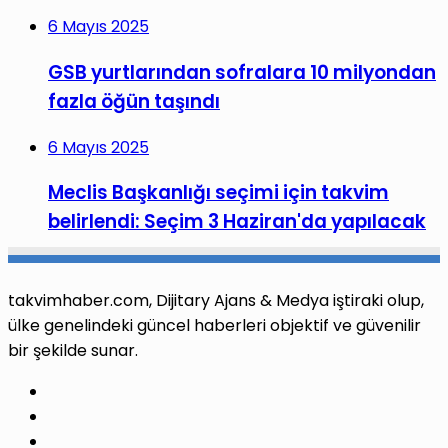
6 Mayıs 2025
GSB yurtlarından sofralara 10 milyondan
fazla öğün taşındı
6 Mayıs 2025
Meclis Başkanlığı seçimi için takvim
belirlendi: Seçim 3 Haziran'da yapılacak
takvimhaber.com, Dijitary Ajans & Medya iştiraki olup,
ülke genelindeki güncel haberleri objektif ve güvenilir
bir şekilde sunar.
Facebook
X
Pinterest