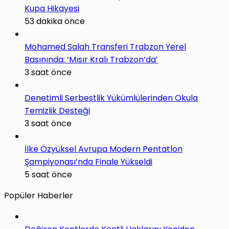
Kupa Hikayesi
53 dakika önce
Mohamed Salah Transferi Trabzon Yerel
Basınında: ‘Mısır Kralı Trabzon’da’
3 saat önce
Denetimli Serbestlik Yükümlülerinden Okula
Temizlik Desteği
3 saat önce
İlke Özyüksel Avrupa Modern Pentatlon
Şampiyonası’nda Finale Yükseldi
5 saat önce
Popüler Haberler