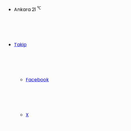
℃
Ankara
21
Takip
Facebook
X