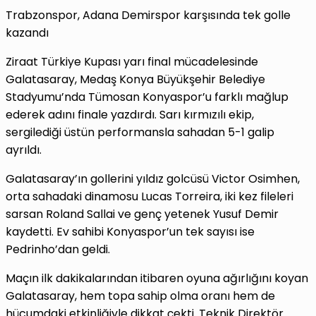
Trabzonspor, Adana Demirspor karşısında tek golle
kazandı
Ziraat Türkiye Kupası yarı final mücadelesinde
Galatasaray, Medaş Konya Büyükşehir Belediye
Stadyumu’nda Tümosan Konyaspor’u farklı mağlup
ederek adını finale yazdırdı. Sarı kırmızılı ekip,
sergilediği üstün performansla sahadan 5-1 galip
ayrıldı.
Galatasaray’ın gollerini yıldız golcüsü Victor Osimhen,
orta sahadaki dinamosu Lucas Torreira, iki kez fileleri
sarsan Roland Sallai ve genç yetenek Yusuf Demir
kaydetti. Ev sahibi Konyaspor’un tek sayısı ise
Pedrinho’dan geldi.
Maçın ilk dakikalarından itibaren oyuna ağırlığını koyan
Galatasaray, hem topa sahip olma oranı hem de
hücumdaki etkinliğiyle dikkat çekti. Teknik Direktör